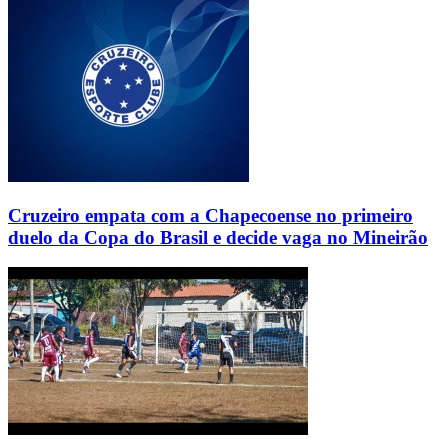
Cruzeiro empata com a Chapecoense no primeiro
duelo da Copa do Brasil e decide vaga no Mineirão