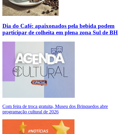
Dia do Café: apaixonados pela bebida podem
participar de colheita em plena zona Sul de BH
Com feira de troca gratuita, Museu dos Brinquedos abre
programação cultural de 2026