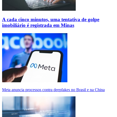
A cada cinco minutos, uma tentativa de golpe
imobiliário é registrada em Minas
Meta anuncia processos contra deepfakes no Brasil e na China