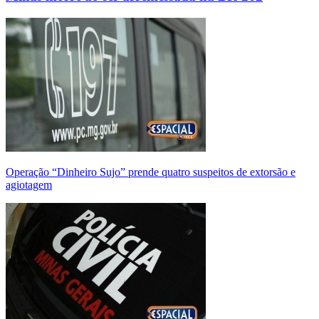
Operação “Dinheiro Sujo” prende quatro suspeitos de extorsão e
agiotagem