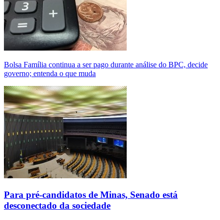
Bolsa Família continua a ser pago durante análise do BPC, decide
governo; entenda o que muda
Para pré-candidatos de Minas, Senado está
desconectado da sociedade