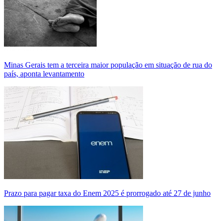
Minas Gerais tem a terceira maior população em situação de rua do
país, aponta levantamento
Prazo para pagar taxa do Enem 2025 é prorrogado até 27 de junho