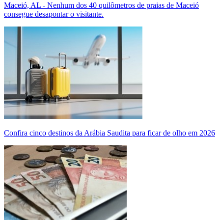
Maceió, AL - Nenhum dos 40 quilômetros de praias de Maceió
consegue desapontar o visitante.
Confira cinco destinos da Arábia Saudita para ficar de olho em 2026