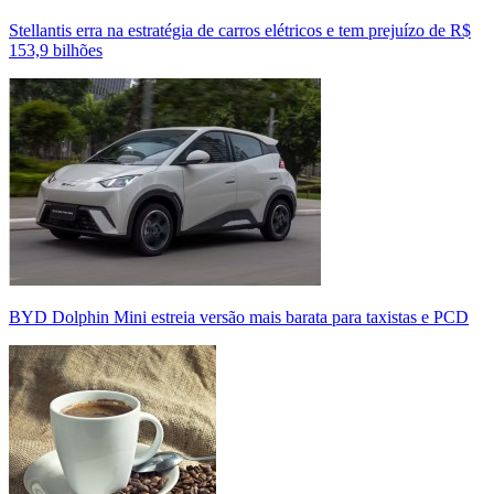
Stellantis erra na estratégia de carros elétricos e tem prejuízo de R$
153,9 bilhões
BYD Dolphin Mini estreia versão mais barata para taxistas e PCD