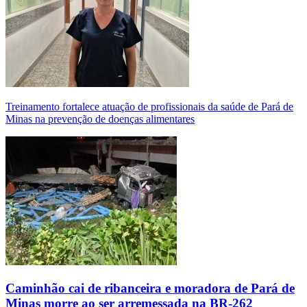
Treinamento fortalece atuação de profissionais da saúde de Pará de
Minas na prevenção de doenças alimentares
Caminhão cai de ribanceira e moradora de Pará de
Minas morre ao ser arremessada na BR-262