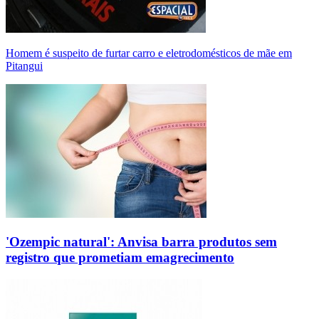
Homem é suspeito de furtar carro e eletrodomésticos de mãe em
Pitangui
'Ozempic natural': Anvisa barra produtos sem
registro que prometiam emagrecimento