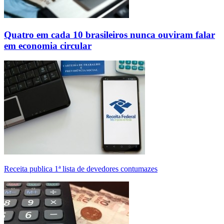
Quatro em cada 10 brasileiros nunca ouviram falar
em economia circular
Receita publica 1ª lista de devedores contumazes