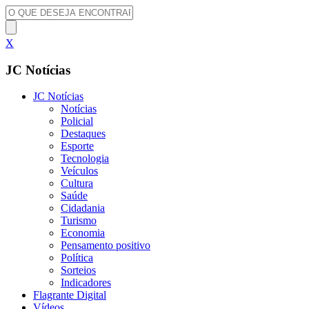
X
JC Notícias
JC Notícias
Notícias
Policial
Destaques
Esporte
Tecnologia
Veículos
Cultura
Saúde
Cidadania
Turismo
Economia
Pensamento positivo
Política
Sorteios
Indicadores
Flagrante Digital
Vídeos