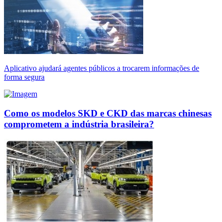
Aplicativo ajudará agentes públicos a trocarem informações de
forma segura
Como os modelos SKD e CKD das marcas chinesas
comprometem a indústria brasileira?