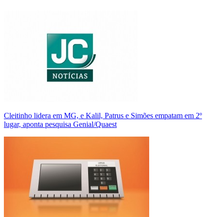
Cleitinho lidera em MG, e Kalil, Patrus e Simões empatam em 2º
lugar, aponta pesquisa Genial/Quaest