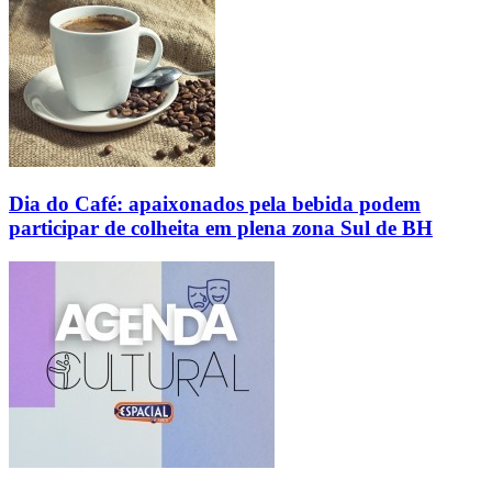
Dia do Café: apaixonados pela bebida podem
participar de colheita em plena zona Sul de BH