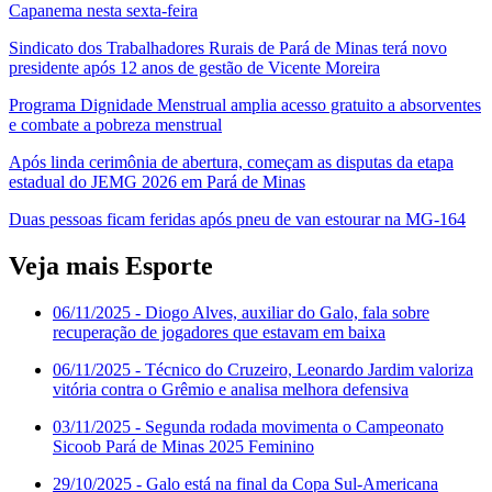
Capanema nesta sexta-feira
Sindicato dos Trabalhadores Rurais de Pará de Minas terá novo
presidente após 12 anos de gestão de Vicente Moreira
Programa Dignidade Menstrual amplia acesso gratuito a absorventes
e combate a pobreza menstrual
Após linda cerimônia de abertura, começam as disputas da etapa
estadual do JEMG 2026 em Pará de Minas
Duas pessoas ficam feridas após pneu de van estourar na MG-164
Veja mais Esporte
06/11/2025
- Diogo Alves, auxiliar do Galo, fala sobre
recuperação de jogadores que estavam em baixa
06/11/2025
- Técnico do Cruzeiro, Leonardo Jardim valoriza
vitória contra o Grêmio e analisa melhora defensiva
03/11/2025
- Segunda rodada movimenta o Campeonato
Sicoob Pará de Minas 2025 Feminino
29/10/2025
- Galo está na final da Copa Sul-Americana