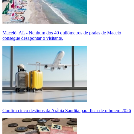
Maceió, AL - Nenhum dos 40 quilômetros de praias de Maceió
consegue desapontar o visitante.
Confira cinco destinos da Arábia Saudita para ficar de olho em 2026