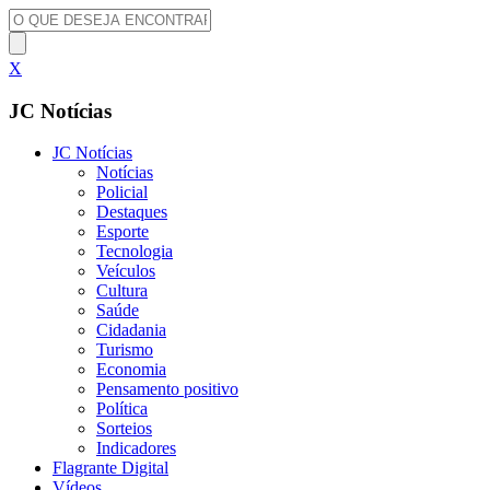
X
JC Notícias
JC Notícias
Notícias
Policial
Destaques
Esporte
Tecnologia
Veículos
Cultura
Saúde
Cidadania
Turismo
Economia
Pensamento positivo
Política
Sorteios
Indicadores
Flagrante Digital
Vídeos