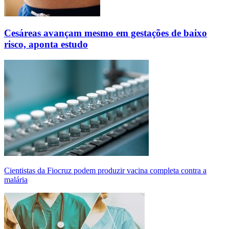
Cesáreas avançam mesmo em gestações de baixo
risco, aponta estudo
Cientistas da Fiocruz podem produzir vacina completa contra a
malária