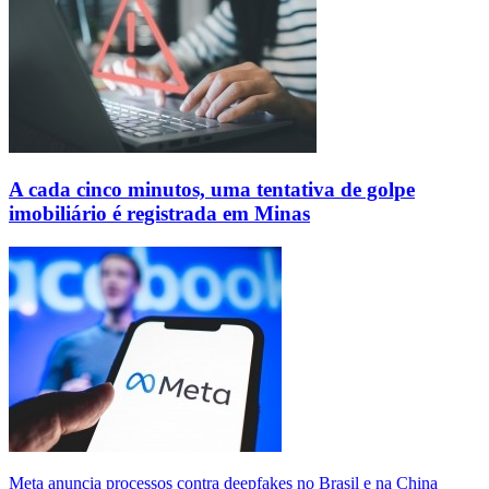
A cada cinco minutos, uma tentativa de golpe
imobiliário é registrada em Minas
Meta anuncia processos contra deepfakes no Brasil e na China