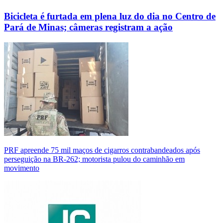
Bicicleta é furtada em plena luz do dia no Centro de
Pará de Minas; câmeras registram a ação
PRF apreende 75 mil maços de cigarros contrabandeados após
perseguição na BR-262; motorista pulou do caminhão em
movimento