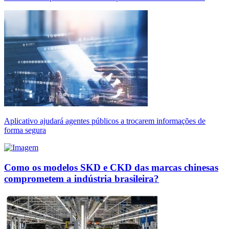
Aplicativo ajudará agentes públicos a trocarem informações de
forma segura
Como os modelos SKD e CKD das marcas chinesas
comprometem a indústria brasileira?