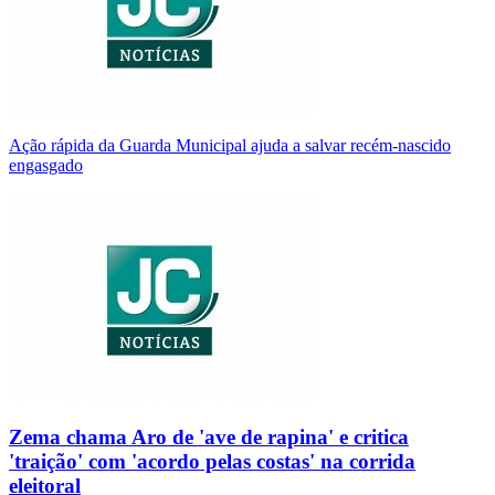
Ação rápida da Guarda Municipal ajuda a salvar recém-nascido
engasgado
Zema chama Aro de 'ave de rapina' e critica
'traição' com 'acordo pelas costas' na corrida
eleitoral