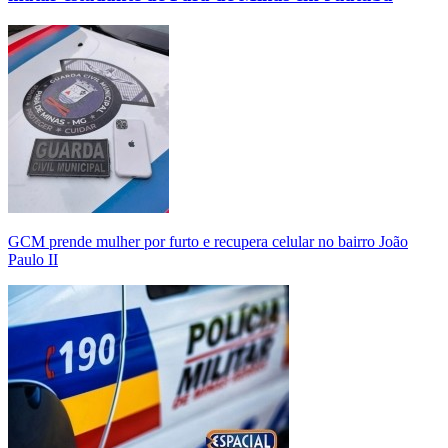
GCM prende mulher por furto e recupera celular no bairro João
Paulo II