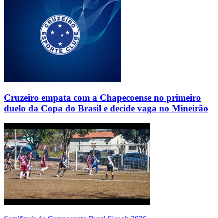
Cruzeiro empata com a Chapecoense no primeiro
duelo da Copa do Brasil e decide vaga no Mineirão