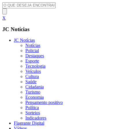
X
JC Notícias
JC Notícias
Notícias
Policial
Destaques
Esporte
Tecnologia
Veículos
Cultura
Saúde
Cidadania
Turismo
Economia
Pensamento positivo
Política
Sorteios
Indicadores
Flagrante Digital
Vídeos