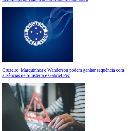
Cruzeiro: Marquinhos e Wanderson podem ganhar sequência com
ausências de Sinisterra e Gabriel Pec