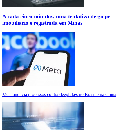
A cada cinco minutos, uma tentativa de golpe
imobiliário é registrada em Minas
Meta anuncia processos contra deepfakes no Brasil e na China