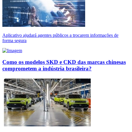
Aplicativo ajudará agentes públicos a trocarem informações de
forma segura
Como os modelos SKD e CKD das marcas chinesas
comprometem a indústria brasileira?