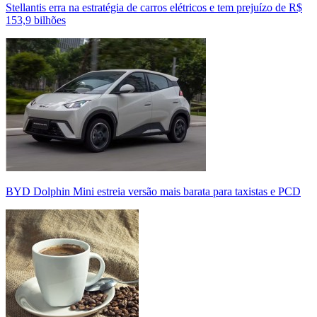
Stellantis erra na estratégia de carros elétricos e tem prejuízo de R$
153,9 bilhões
BYD Dolphin Mini estreia versão mais barata para taxistas e PCD