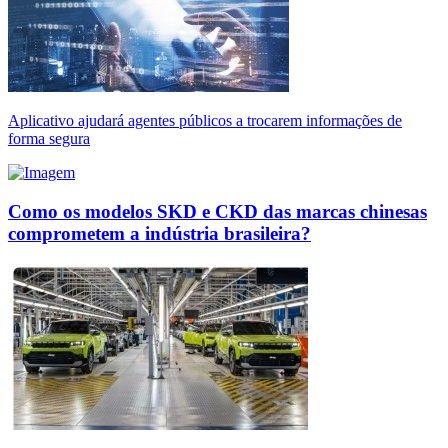
Aplicativo ajudará agentes públicos a trocarem informações de
forma segura
Como os modelos SKD e CKD das marcas chinesas
comprometem a indústria brasileira?