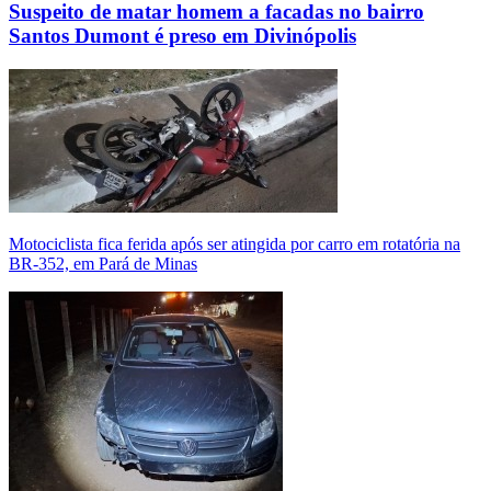
Suspeito de matar homem a facadas no bairro
Santos Dumont é preso em Divinópolis
Motociclista fica ferida após ser atingida por carro em rotatória na
BR-352, em Pará de Minas