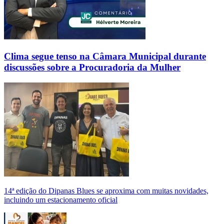
Clima segue tenso na Câmara Municipal durante
discussões sobre a Procuradoria da Mulher
14ª edição do Dipanas Blues se aproxima com muitas novidades,
incluindo um estacionamento oficial