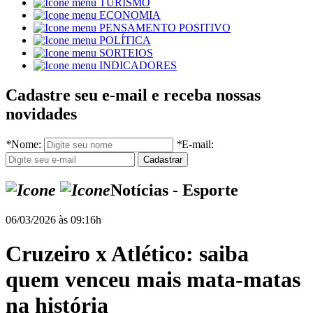
TURISMO
ECONOMIA
PENSAMENTO POSITIVO
POLÍTICA
SORTEIOS
INDICADORES
Cadastre seu e-mail e receba nossas
novidades
*
Nome:
*
E-mail:
Notícias - Esporte
06/03/2026 às 09:16h
Cruzeiro x Atlético: saiba
quem venceu mais mata-matas
na história