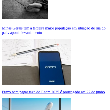
Minas Gerais tem a terceira maior população em situação de rua do
país, aponta levantamento
Prazo para pagar taxa do Enem 2025 é prorrogado até 27 de junho