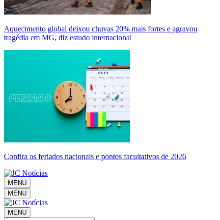
Aquecimento global deixou chuvas 20% mais fortes e agravou
tragédia em MG, diz estudo internacional
Confira os feriados nacionais e pontos facultativos de 2026
MENU
MENU
MENU