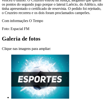
venceu o último. O Cruzeiro entrou na Justiça, alegando que queria
os pontos do segundo jogo porque o lateral Laércio, do Atlético, não
tinha apresentado o certificado de reservista. O pedido foi rejeitado,
o Cruzeiro recorreu e os dois foram proclamados campeões.
Com informações O Tempo
Foto: Espacial FM
Galeria de fotos
Clique nas imagens para ampliar: