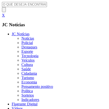
X
JC Notícias
JC Notícias
Notícias
Policial
Destaques
Esporte
Tecnologia
Veículos
Cultura
Saúde
Cidadania
Turismo
Economia
Pensamento positivo
Política
Sorteios
Indicadores
Flagrante Digital
Vídeos