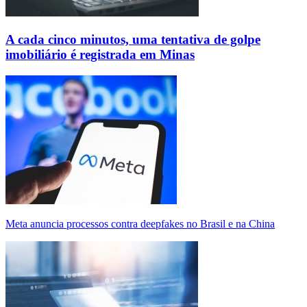
A cada cinco minutos, uma tentativa de golpe
imobiliário é registrada em Minas
Meta anuncia processos contra deepfakes no Brasil e na China