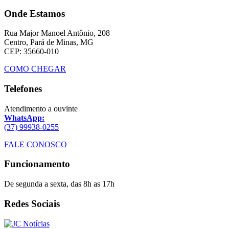
Onde Estamos
Rua Major Manoel Antônio, 208
Centro, Pará de Minas, MG
CEP: 35660-010
COMO CHEGAR
Telefones
Atendimento a ouvinte
WhatsApp:
(37) 99938-0255
FALE CONOSCO
Funcionamento
De segunda a sexta, das 8h as 17h
Redes Sociais