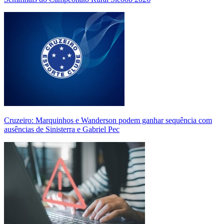
Cruzeiro: Marquinhos e Wanderson podem ganhar sequência com
ausências de Sinisterra e Gabriel Pec