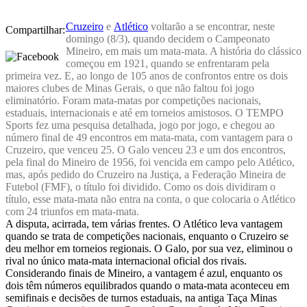
Cruzeiro
e
Atlético
voltarão a se encontrar, neste
Compartilhar:
domingo (8/3), quando decidem o Campeonato
Mineiro, em mais um mata-mata. A história do clássico
começou em 1921, quando se enfrentaram pela
primeira vez. E, ao longo de 105 anos de confrontos entre os dois
maiores clubes de Minas Gerais, o que não faltou foi jogo
eliminatório. Foram mata-matas por competições nacionais,
estaduais, internacionais e até em torneios amistosos. O TEMPO
Sports fez uma pesquisa detalhada, jogo por jogo, e chegou ao
número final de 49 encontros em mata-mata, com vantagem para o
Cruzeiro, que venceu 25. O Galo venceu 23 e um dos encontros,
pela final do Mineiro de 1956, foi vencida em campo pelo Atlético,
mas, após pedido do Cruzeiro na Justiça, a Federação Mineira de
Futebol (FMF), o título foi dividido. Como os dois dividiram o
título, esse mata-mata não entra na conta, o que colocaria o Atlético
com 24 triunfos em mata-mata.
A disputa, acirrada, tem várias frentes. O Atlético leva vantagem
quando se trata de competições nacionais, enquanto o Cruzeiro se
deu melhor em torneios regionais. O Galo, por sua vez, eliminou o
rival no único mata-mata internacional oficial dos rivais.
Considerando finais de Mineiro, a vantagem é azul, enquanto os
dois têm números equilibrados quando o mata-mata aconteceu em
semifinais e decisões de turnos estaduais, na antiga Taça Minas