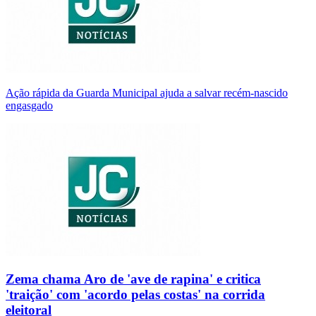
Ação rápida da Guarda Municipal ajuda a salvar recém-nascido
engasgado
Zema chama Aro de 'ave de rapina' e critica
'traição' com 'acordo pelas costas' na corrida
eleitoral