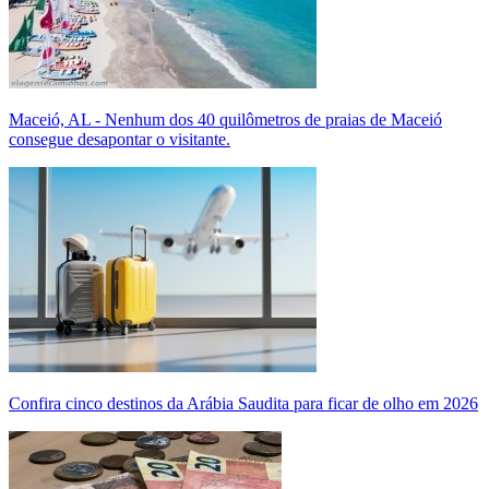
Maceió, AL - Nenhum dos 40 quilômetros de praias de Maceió
consegue desapontar o visitante.
Confira cinco destinos da Arábia Saudita para ficar de olho em 2026