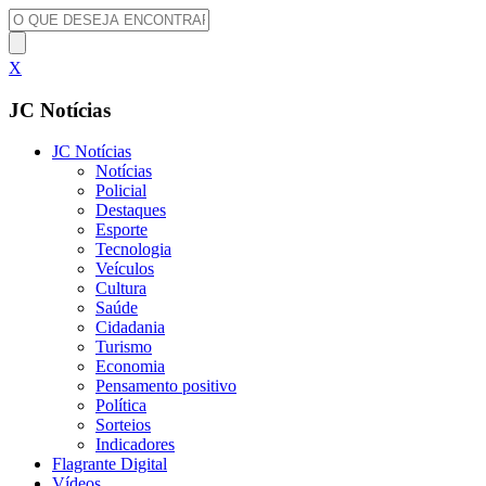
X
JC Notícias
JC Notícias
Notícias
Policial
Destaques
Esporte
Tecnologia
Veículos
Cultura
Saúde
Cidadania
Turismo
Economia
Pensamento positivo
Política
Sorteios
Indicadores
Flagrante Digital
Vídeos