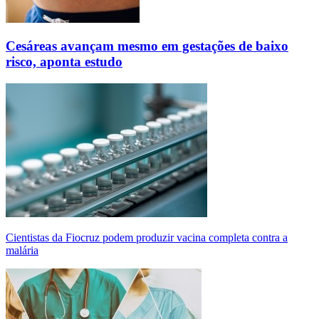
Cesáreas avançam mesmo em gestações de baixo
risco, aponta estudo
Cientistas da Fiocruz podem produzir vacina completa contra a
malária