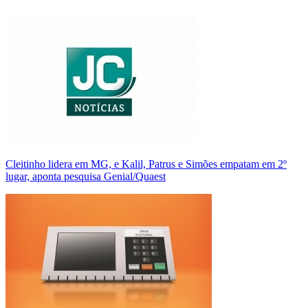
Cleitinho lidera em MG, e Kalil, Patrus e Simões empatam em 2º
lugar, aponta pesquisa Genial/Quaest