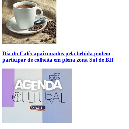
Dia do Café: apaixonados pela bebida podem
participar de colheita em plena zona Sul de BH