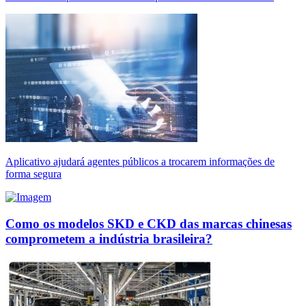
Aplicativo ajudará agentes públicos a trocarem informações de
forma segura
Como os modelos SKD e CKD das marcas chinesas
comprometem a indústria brasileira?