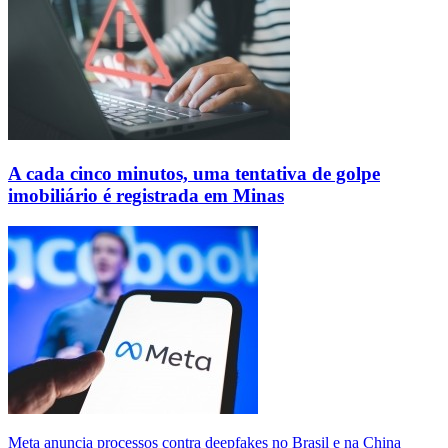
A cada cinco minutos, uma tentativa de golpe
imobiliário é registrada em Minas
Meta anuncia processos contra deepfakes no Brasil e na China