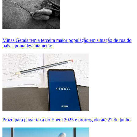
Minas Gerais tem a terceira maior população em situação de rua do
país, aponta levantamento
Prazo para pagar taxa do Enem 2025 é prorrogado até 27 de junho