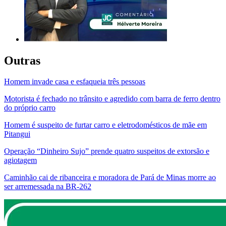
Outras
Homem invade casa e esfaqueia três pessoas
Motorista é fechado no trânsito e agredido com barra de ferro dentro
do próprio carro
Homem é suspeito de furtar carro e eletrodomésticos de mãe em
Pitangui
Operação “Dinheiro Sujo” prende quatro suspeitos de extorsão e
agiotagem
Caminhão cai de ribanceira e moradora de Pará de Minas morre ao
ser arremessada na BR-262