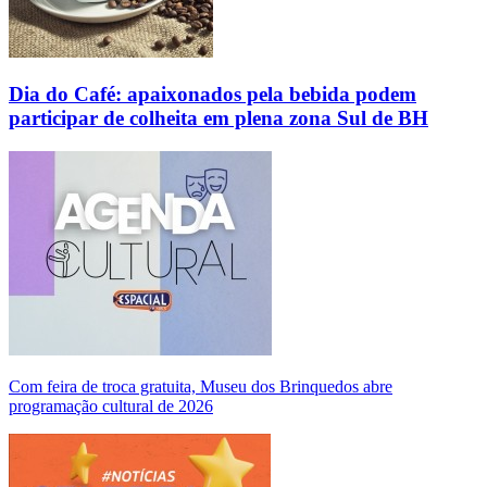
Dia do Café: apaixonados pela bebida podem
participar de colheita em plena zona Sul de BH
Com feira de troca gratuita, Museu dos Brinquedos abre
programação cultural de 2026