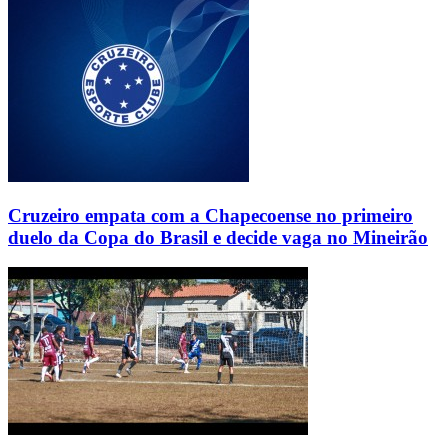
Cruzeiro empata com a Chapecoense no primeiro
duelo da Copa do Brasil e decide vaga no Mineirão