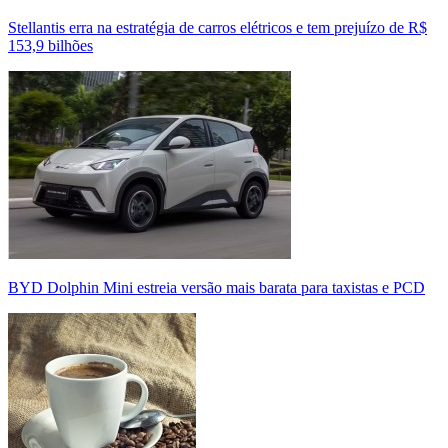
Stellantis erra na estratégia de carros elétricos e tem prejuízo de R$
153,9 bilhões
BYD Dolphin Mini estreia versão mais barata para taxistas e PCD