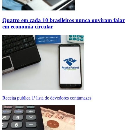
Quatro em cada 10 brasileiros nunca ouviram falar
em economia circular
Receita publica 1ª lista de devedores contumazes