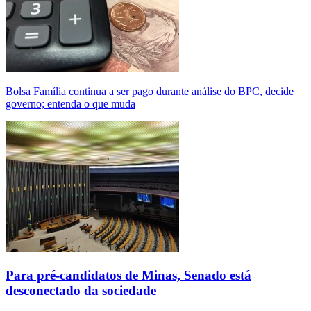
Bolsa Família continua a ser pago durante análise do BPC, decide
governo; entenda o que muda
Para pré-candidatos de Minas, Senado está
desconectado da sociedade