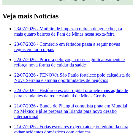
Veja mais Notícias
23/07/2026
- Mutirão de limpeza contra a dengue chega a
mais quatro bairros de Pará de Minas nesta sexta-feira
23/07/2026
- Comércio em feriados passa a seguir novas
regras em todo o país
22/07/2026
- Procura pelo yoga cresce significativamente e
reforça nova forma de cuidar da saúde
22/07/2026
- FENOVA São Paulo fortalece polo calçadista de
Nova Serrana e amplia oportunidades de negócios
22/07/2026
- Histórico escolar digital promete mais agilidade
para estudantes da rede estadual de Minas Gerais
21/07/2026
- Banda de Pitangui conquista prata em Mundial
no México e já se prepara na Irlanda para novo desafio
internacional
21/07/2026
- Férias escolares exigem atenção redobrada para
evitar acidentes domésticos com crianças