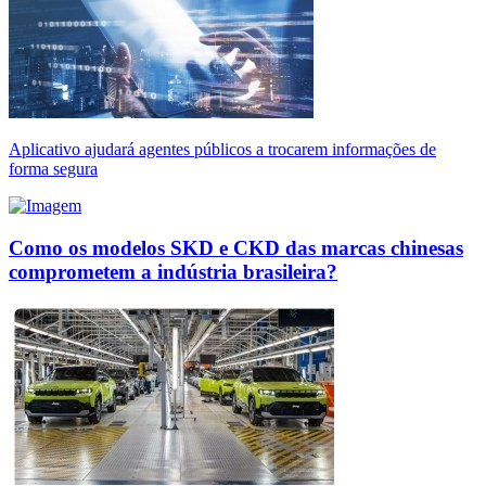
Aplicativo ajudará agentes públicos a trocarem informações de
forma segura
Como os modelos SKD e CKD das marcas chinesas
comprometem a indústria brasileira?