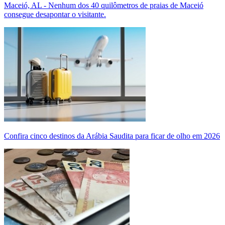
Maceió, AL - Nenhum dos 40 quilômetros de praias de Maceió
consegue desapontar o visitante.
Confira cinco destinos da Arábia Saudita para ficar de olho em 2026