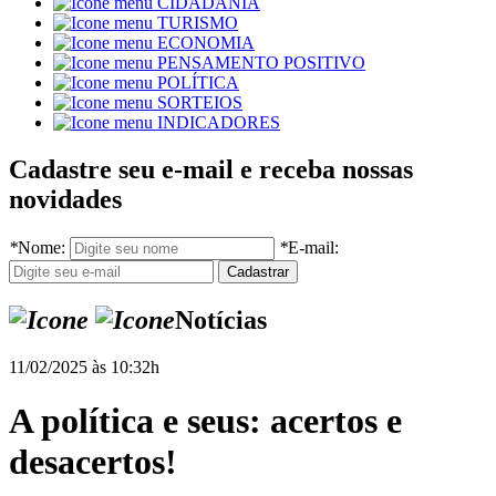
CIDADANIA
TURISMO
ECONOMIA
PENSAMENTO POSITIVO
POLÍTICA
SORTEIOS
INDICADORES
Cadastre seu e-mail e receba nossas
novidades
*
Nome:
*
E-mail:
Notícias
11/02/2025 às 10:32h
A política e seus: acertos e
desacertos!