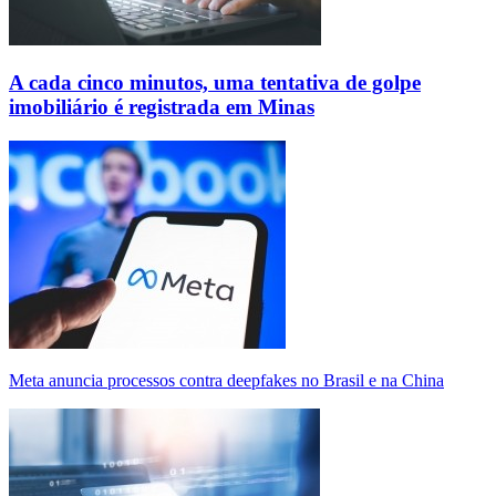
A cada cinco minutos, uma tentativa de golpe
imobiliário é registrada em Minas
Meta anuncia processos contra deepfakes no Brasil e na China