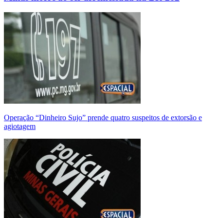
Operação “Dinheiro Sujo” prende quatro suspeitos de extorsão e
agiotagem