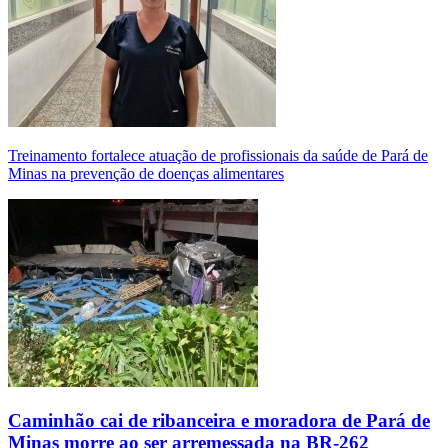
Treinamento fortalece atuação de profissionais da saúde de Pará de
Minas na prevenção de doenças alimentares
Caminhão cai de ribanceira e moradora de Pará de
Minas morre ao ser arremessada na BR-262