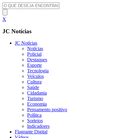
X
JC Notícias
JC Notícias
Notícias
Policial
Destaques
Esporte
Tecnologia
Veículos
Cultura
Saúde
Cidadania
Turismo
Economia
Pensamento positivo
Política
Sorteios
Indicadores
Flagrante Digital
Vídeos