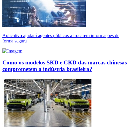
Aplicativo ajudará agentes públicos a trocarem informações de
forma segura
Como os modelos SKD e CKD das marcas chinesas
comprometem a indústria brasileira?