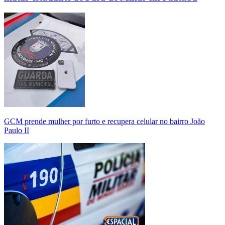
GCM prende mulher por furto e recupera celular no bairro João
Paulo II