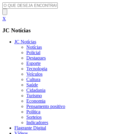
X
JC Notícias
JC Notícias
Notícias
Policial
Destaques
Esporte
Tecnologia
Veículos
Cultura
Saúde
Cidadania
Turismo
Economia
Pensamento positivo
Política
Sorteios
Indicadores
Flagrante Digital
Vídeos