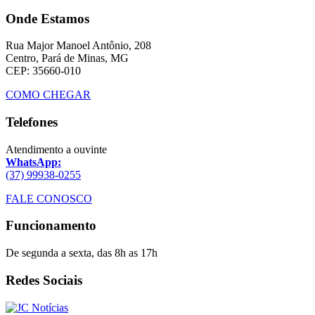
Onde Estamos
Rua Major Manoel Antônio, 208
Centro, Pará de Minas, MG
CEP: 35660-010
COMO CHEGAR
Telefones
Atendimento a ouvinte
WhatsApp:
(37) 99938-0255
FALE CONOSCO
Funcionamento
De segunda a sexta, das 8h as 17h
Redes Sociais