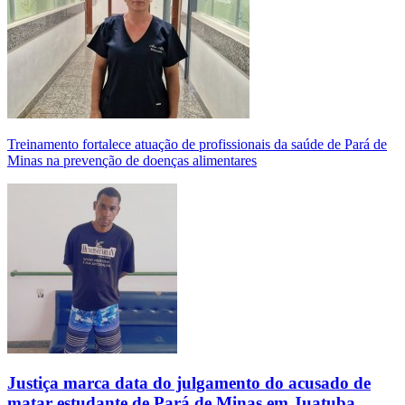
Treinamento fortalece atuação de profissionais da saúde de Pará de
Minas na prevenção de doenças alimentares
Justiça marca data do julgamento do acusado de
matar estudante de Pará de Minas em Juatuba