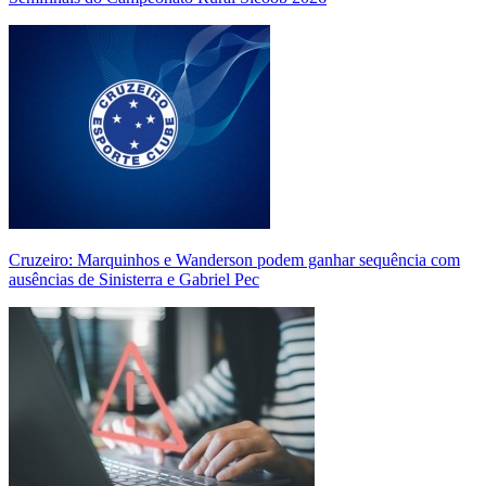
Cruzeiro: Marquinhos e Wanderson podem ganhar sequência com
ausências de Sinisterra e Gabriel Pec