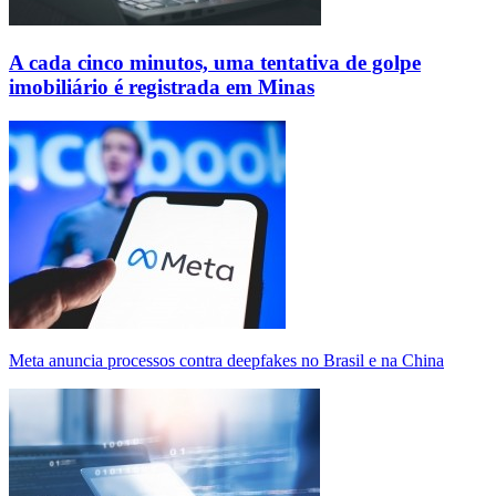
A cada cinco minutos, uma tentativa de golpe
imobiliário é registrada em Minas
Meta anuncia processos contra deepfakes no Brasil e na China