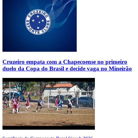
Cruzeiro empata com a Chapecoense no primeiro
duelo da Copa do Brasil e decide vaga no Mineirão