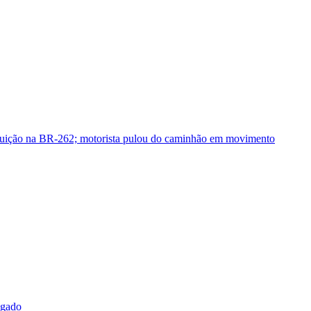
guição na BR-262; motorista pulou do caminhão em movimento
sgado