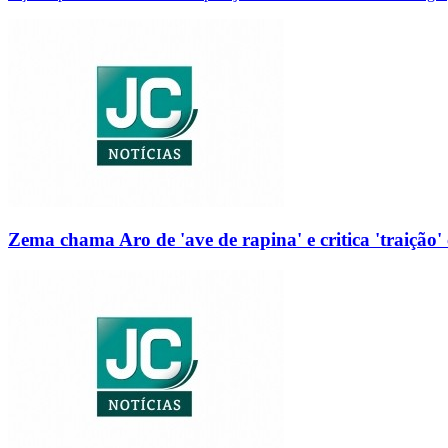
Zema chama Aro de 'ave de rapina' e critica 'traição' 