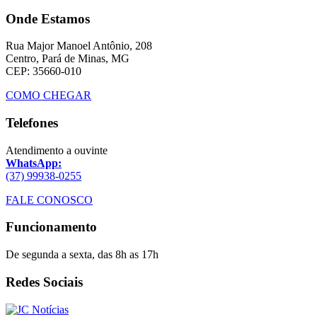
Onde Estamos
Rua Major Manoel Antônio, 208
Centro, Pará de Minas, MG
CEP: 35660-010
COMO CHEGAR
Telefones
Atendimento a ouvinte
WhatsApp:
(37) 99938-0255
FALE CONOSCO
Funcionamento
De segunda a sexta, das 8h as 17h
Redes Sociais