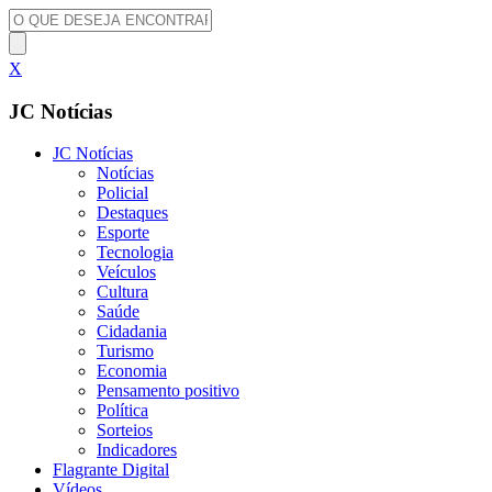
X
JC Notícias
JC Notícias
Notícias
Policial
Destaques
Esporte
Tecnologia
Veículos
Cultura
Saúde
Cidadania
Turismo
Economia
Pensamento positivo
Política
Sorteios
Indicadores
Flagrante Digital
Vídeos