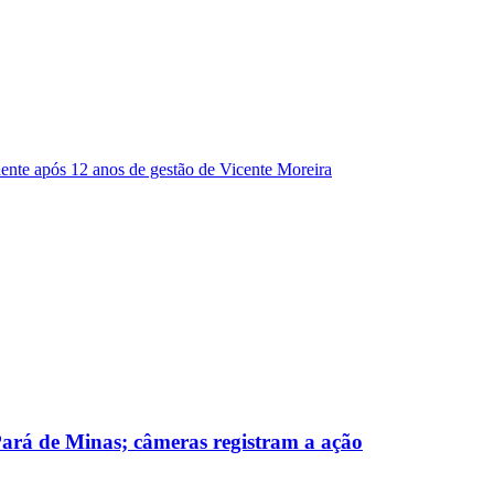
dente após 12 anos de gestão de Vicente Moreira
 Pará de Minas; câmeras registram a ação