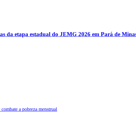
utas da etapa estadual do JEMG 2026 em Pará de Mina
e combate a pobreza menstrual