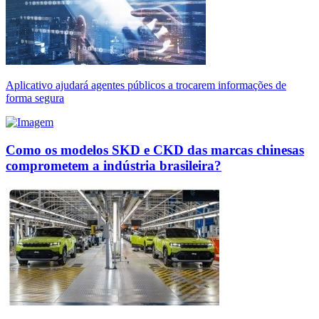
Aplicativo ajudará agentes públicos a trocarem informações de
forma segura
Como os modelos SKD e CKD das marcas chinesas
comprometem a indústria brasileira?