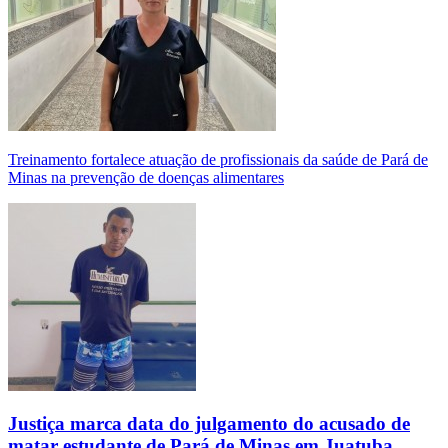
Treinamento fortalece atuação de profissionais da saúde de Pará de
Minas na prevenção de doenças alimentares
Justiça marca data do julgamento do acusado de
matar estudante de Pará de Minas em Juatuba