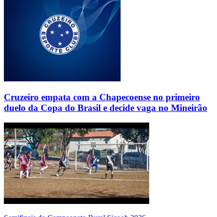
Cruzeiro empata com a Chapecoense no primeiro
duelo da Copa do Brasil e decide vaga no Mineirão