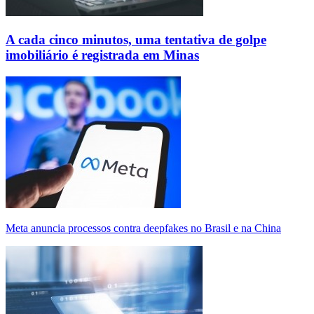
A cada cinco minutos, uma tentativa de golpe
imobiliário é registrada em Minas
Meta anuncia processos contra deepfakes no Brasil e na China