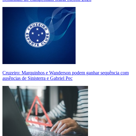
Cruzeiro: Marquinhos e Wanderson podem ganhar sequência com
ausências de Sinisterra e Gabriel Pec