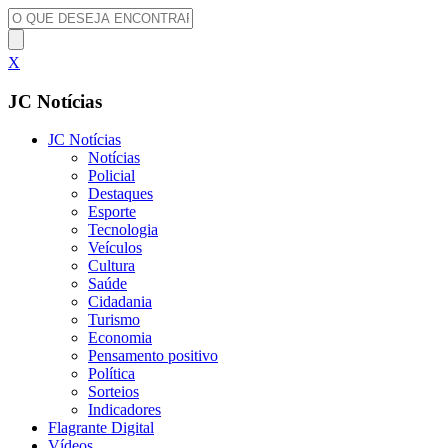
X
JC Notícias
JC Notícias
Notícias
Policial
Destaques
Esporte
Tecnologia
Veículos
Cultura
Saúde
Cidadania
Turismo
Economia
Pensamento positivo
Política
Sorteios
Indicadores
Flagrante Digital
Vídeos