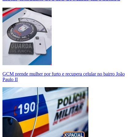
GCM prende mulher por furto e recupera celular no bairro João
Paulo II