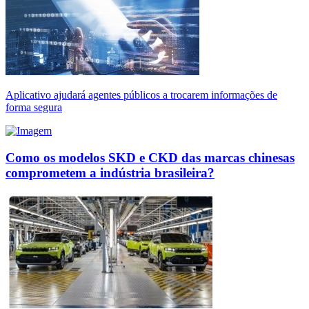
Aplicativo ajudará agentes públicos a trocarem informações de
forma segura
Como os modelos SKD e CKD das marcas chinesas
comprometem a indústria brasileira?