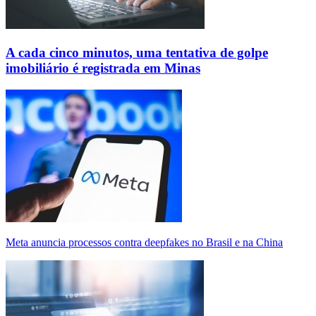
A cada cinco minutos, uma tentativa de golpe
imobiliário é registrada em Minas
Meta anuncia processos contra deepfakes no Brasil e na China