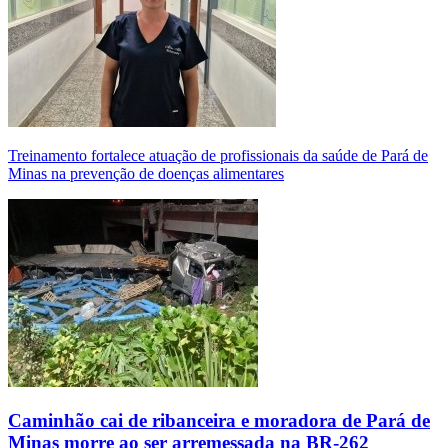
Treinamento fortalece atuação de profissionais da saúde de Pará de
Minas na prevenção de doenças alimentares
Caminhão cai de ribanceira e moradora de Pará de
Minas morre ao ser arremessada na BR-262