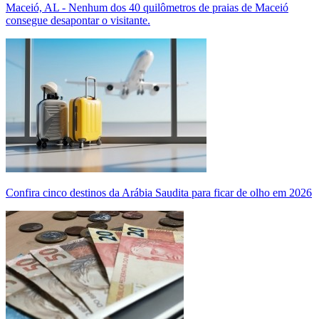
Maceió, AL - Nenhum dos 40 quilômetros de praias de Maceió
consegue desapontar o visitante.
Confira cinco destinos da Arábia Saudita para ficar de olho em 2026