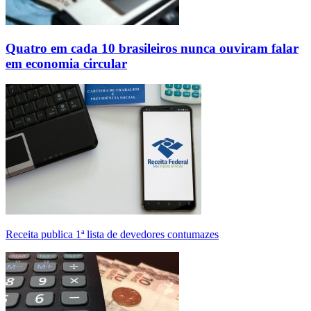
Quatro em cada 10 brasileiros nunca ouviram falar
em economia circular
Receita publica 1ª lista de devedores contumazes