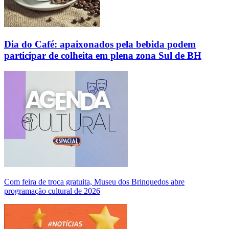
Dia do Café: apaixonados pela bebida podem
participar de colheita em plena zona Sul de BH
Com feira de troca gratuita, Museu dos Brinquedos abre
programação cultural de 2026