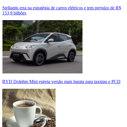
Stellantis erra na estratégia de carros elétricos e tem prejuízo de R$
153,9 bilhões
BYD Dolphin Mini estreia versão mais barata para taxistas e PCD