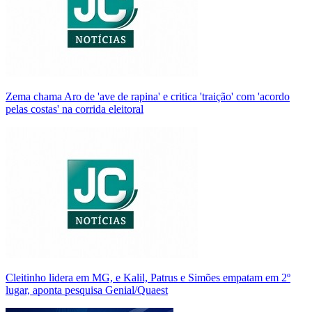
Zema chama Aro de 'ave de rapina' e critica 'traição' com 'acordo
pelas costas' na corrida eleitoral
Cleitinho lidera em MG, e Kalil, Patrus e Simões empatam em 2º
lugar, aponta pesquisa Genial/Quaest