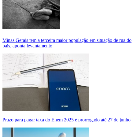
Minas Gerais tem a terceira maior população em situação de rua do
país, aponta levantamento
Prazo para pagar taxa do Enem 2025 é prorrogado até 27 de junho