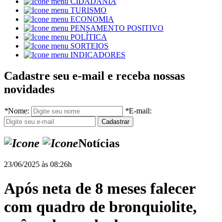
CIDADANIA
TURISMO
ECONOMIA
PENSAMENTO POSITIVO
POLÍTICA
SORTEIOS
INDICADORES
Cadastre seu e-mail e receba nossas
novidades
*
Nome:
*
E-mail:
Notícias
23/06/2025 às 08:26h
Após neta de 8 meses falecer
com quadro de bronquiolite,