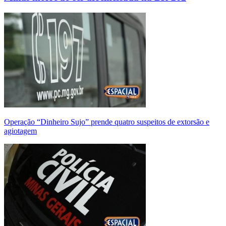
Operação “Dinheiro Sujo” prende quatro suspeitos de extorsão e
agiotagem