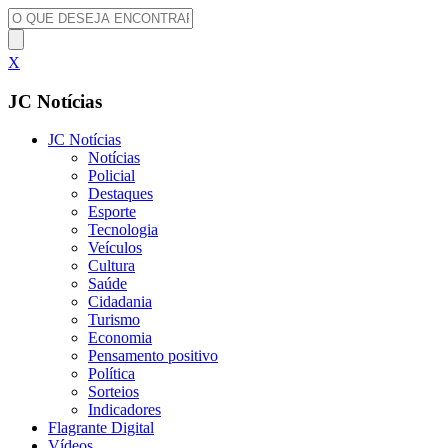
X
JC Notícias
JC Notícias
Notícias
Policial
Destaques
Esporte
Tecnologia
Veículos
Cultura
Saúde
Cidadania
Turismo
Economia
Pensamento positivo
Política
Sorteios
Indicadores
Flagrante Digital
Vídeos