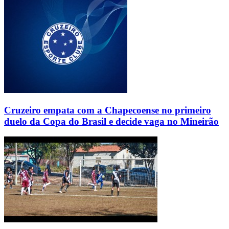
Cruzeiro empata com a Chapecoense no primeiro
duelo da Copa do Brasil e decide vaga no Mineirão