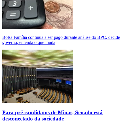
Bolsa Família continua a ser pago durante análise do BPC, decide
governo; entenda o que muda
Para pré-candidatos de Minas, Senado está
desconectado da sociedade