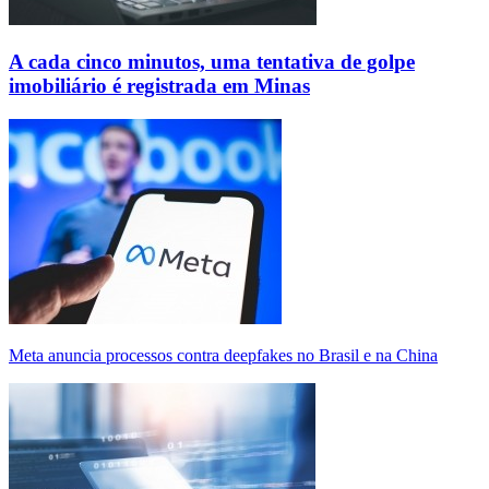
A cada cinco minutos, uma tentativa de golpe
imobiliário é registrada em Minas
Meta anuncia processos contra deepfakes no Brasil e na China