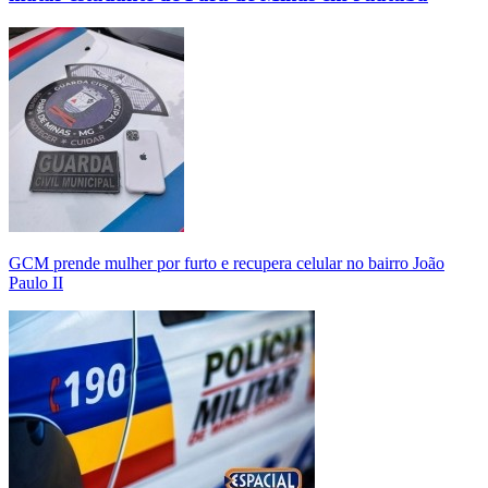
GCM prende mulher por furto e recupera celular no bairro João
Paulo II