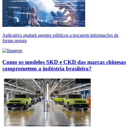
Aplicativo ajudará agentes públicos a trocarem informações de
forma segura
Como os modelos SKD e CKD das marcas chinesas
comprometem a indústria brasileira?