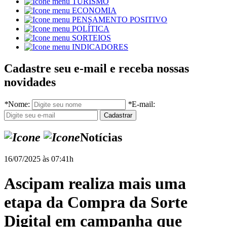
TURISMO
ECONOMIA
PENSAMENTO POSITIVO
POLÍTICA
SORTEIOS
INDICADORES
Cadastre seu e-mail e receba nossas
novidades
*
Nome:
*
E-mail:
Notícias
16/07/2025 às 07:41h
Ascipam realiza mais uma
etapa da Compra da Sorte
Digital em campanha que