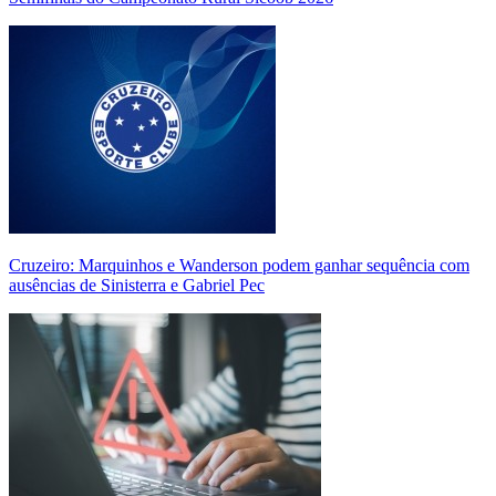
Cruzeiro: Marquinhos e Wanderson podem ganhar sequência com
ausências de Sinisterra e Gabriel Pec