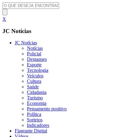
X
JC Notícias
JC Notícias
Notícias
Policial
Destaques
Esporte
Tecnologia
Veículos
Cultura
Saúde
Cidadania
Turismo
Economia
Pensamento positivo
Política
Sorteios
Indicadores
Flagrante Digital
Vídeos