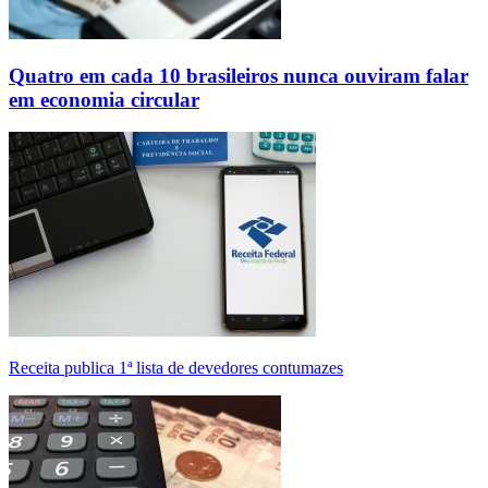
Quatro em cada 10 brasileiros nunca ouviram falar
em economia circular
Receita publica 1ª lista de devedores contumazes