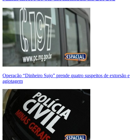
Operação “Dinheiro Sujo” prende quatro suspeitos de extorsão e
agiotagem