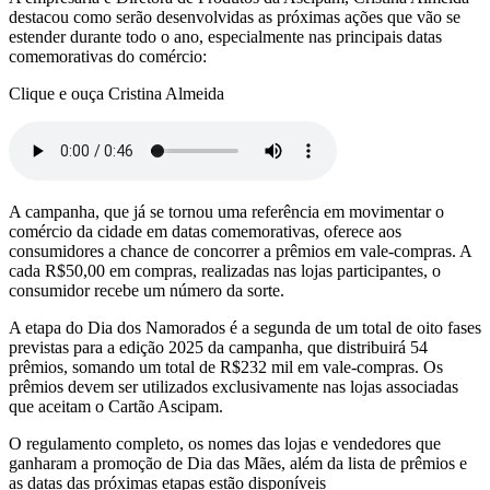
destacou como serão desenvolvidas as próximas ações que vão se
estender durante todo o ano, especialmente nas principais datas
comemorativas do comércio:
Clique e ouça Cristina Almeida
A campanha, que já se tornou uma referência em movimentar o
comércio da cidade em datas comemorativas, oferece aos
consumidores a chance de concorrer a prêmios em vale-compras. A
cada R$50,00 em compras, realizadas nas lojas participantes, o
consumidor recebe um número da sorte.
A etapa do Dia dos Namorados é a segunda de um total de oito fases
previstas para a edição 2025 da campanha, que distribuirá 54
prêmios, somando um total de R$232 mil em vale-compras. Os
prêmios devem ser utilizados exclusivamente nas lojas associadas
que aceitam o Cartão Ascipam.
O regulamento completo, os nomes das lojas e vendedores que
ganharam a promoção de Dia das Mães, além da lista de prêmios e
as datas das próximas etapas estão disponíveis