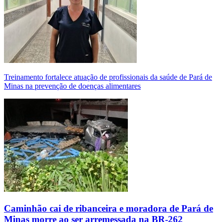
Treinamento fortalece atuação de profissionais da saúde de Pará de
Minas na prevenção de doenças alimentares
Caminhão cai de ribanceira e moradora de Pará de
Minas morre ao ser arremessada na BR-262