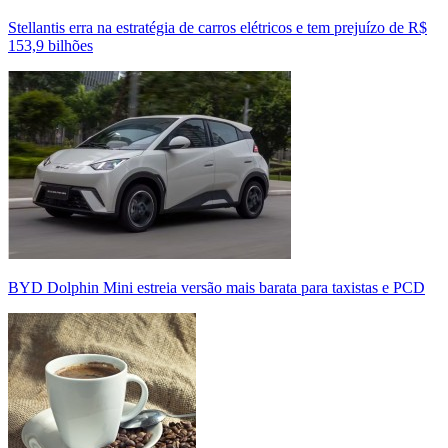
Stellantis erra na estratégia de carros elétricos e tem prejuízo de R$
153,9 bilhões
BYD Dolphin Mini estreia versão mais barata para taxistas e PCD