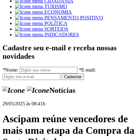
CIDADANIA
TURISMO
ECONOMIA
PENSAMENTO POSITIVO
POLÍTICA
SORTEIOS
INDICADORES
Cadastre seu e-mail e receba nossas
novidades
*
Nome:
*
E-mail:
Notícias
29/05/2025 às 08:41h
Ascipam reúne vencedores de
mais uma etapa da Compra da