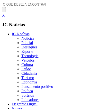
X
JC Notícias
JC Notícias
Notícias
Policial
Destaques
Esporte
Tecnologia
Veículos
Cultura
Saúde
Cidadania
Turismo
Economia
Pensamento positivo
Política
Sorteios
Indicadores
Flagrante Digital
Vídeos