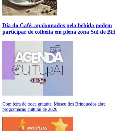
Dia do Café: apaixonados pela bebida podem
participar de colheita em plena zona Sul de BH
Com feira de troca gratuita, Museu dos Brinquedos abre
programação cultural de 2026