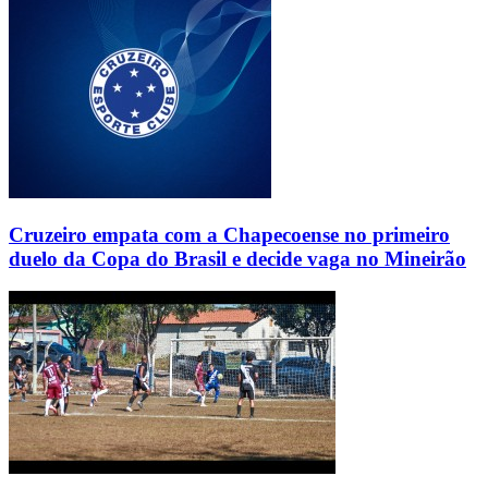
Cruzeiro empata com a Chapecoense no primeiro
duelo da Copa do Brasil e decide vaga no Mineirão