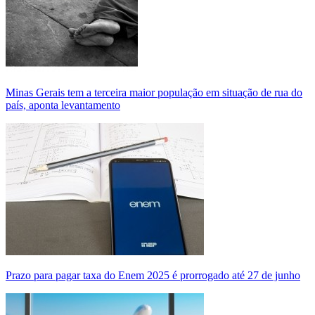
Minas Gerais tem a terceira maior população em situação de rua do
país, aponta levantamento
Prazo para pagar taxa do Enem 2025 é prorrogado até 27 de junho