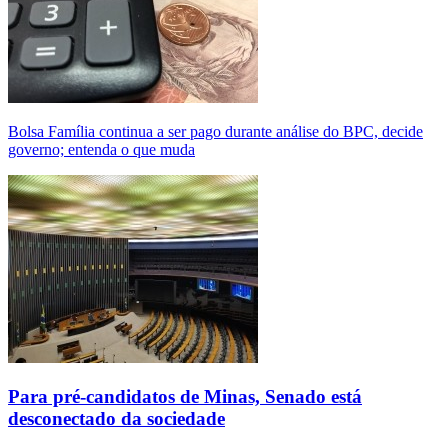
Bolsa Família continua a ser pago durante análise do BPC, decide
governo; entenda o que muda
Para pré-candidatos de Minas, Senado está
desconectado da sociedade