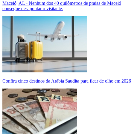
Maceió, AL - Nenhum dos 40 quilômetros de praias de Maceió
consegue desapontar o visitante.
Confira cinco destinos da Arábia Saudita para ficar de olho em 2026