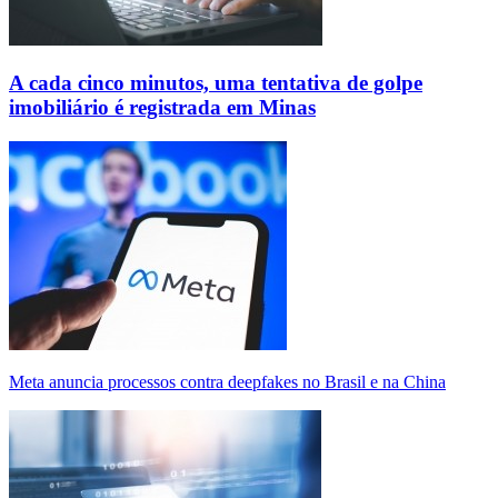
A cada cinco minutos, uma tentativa de golpe
imobiliário é registrada em Minas
Meta anuncia processos contra deepfakes no Brasil e na China