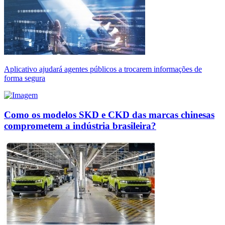
Aplicativo ajudará agentes públicos a trocarem informações de
forma segura
Como os modelos SKD e CKD das marcas chinesas
comprometem a indústria brasileira?