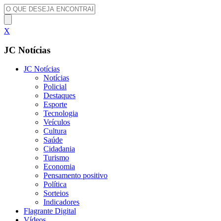
X
JC Notícias
JC Notícias
Notícias
Policial
Destaques
Esporte
Tecnologia
Veículos
Cultura
Saúde
Cidadania
Turismo
Economia
Pensamento positivo
Política
Sorteios
Indicadores
Flagrante Digital
Vídeos