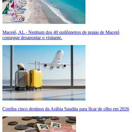
Maceió, AL - Nenhum dos 40 quilômetros de praias de Maceió
consegue desapontar o visitante.
Confira cinco destinos da Arábia Saudita para ficar de olho em 2026