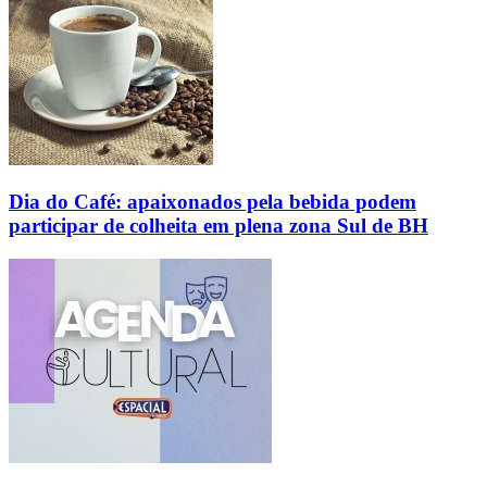
Dia do Café: apaixonados pela bebida podem
participar de colheita em plena zona Sul de BH