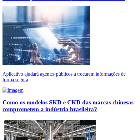
Aplicativo ajudará agentes públicos a trocarem informações de
forma segura
Como os modelos SKD e CKD das marcas chinesas
comprometem a indústria brasileira?