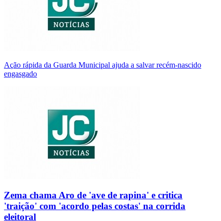
Ação rápida da Guarda Municipal ajuda a salvar recém-nascido
engasgado
Zema chama Aro de 'ave de rapina' e critica
'traição' com 'acordo pelas costas' na corrida
eleitoral