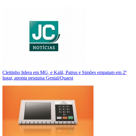
Cleitinho lidera em MG, e Kalil, Patrus e Simões empatam em 2º
lugar, aponta pesquisa Genial/Quaest