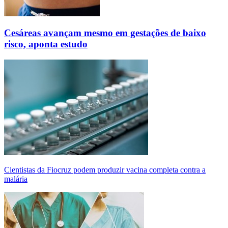
Cesáreas avançam mesmo em gestações de baixo
risco, aponta estudo
Cientistas da Fiocruz podem produzir vacina completa contra a
malária