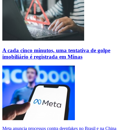
A cada cinco minutos, uma tentativa de golpe
imobiliário é registrada em Minas
Meta anuncia processos contra deepfakes no Brasil e na China