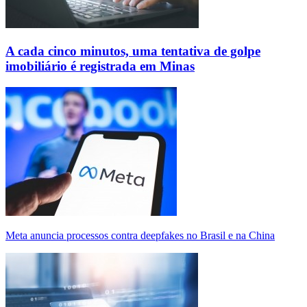
A cada cinco minutos, uma tentativa de golpe
imobiliário é registrada em Minas
Meta anuncia processos contra deepfakes no Brasil e na China