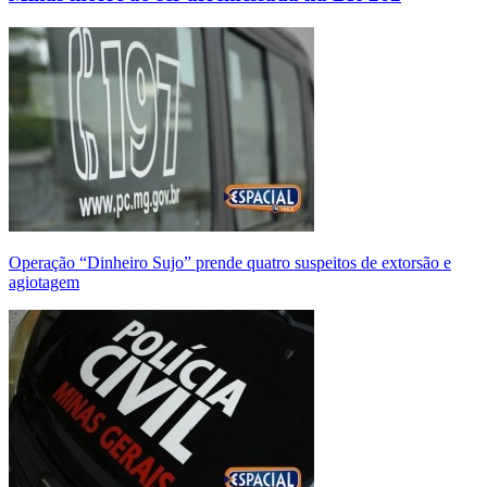
Operação “Dinheiro Sujo” prende quatro suspeitos de extorsão e
agiotagem