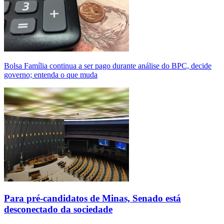
Bolsa Família continua a ser pago durante análise do BPC, decide
governo; entenda o que muda
Para pré-candidatos de Minas, Senado está
desconectado da sociedade