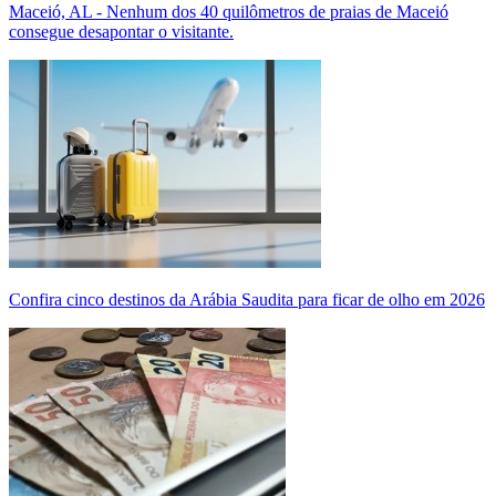
Maceió, AL - Nenhum dos 40 quilômetros de praias de Maceió
consegue desapontar o visitante.
Confira cinco destinos da Arábia Saudita para ficar de olho em 2026