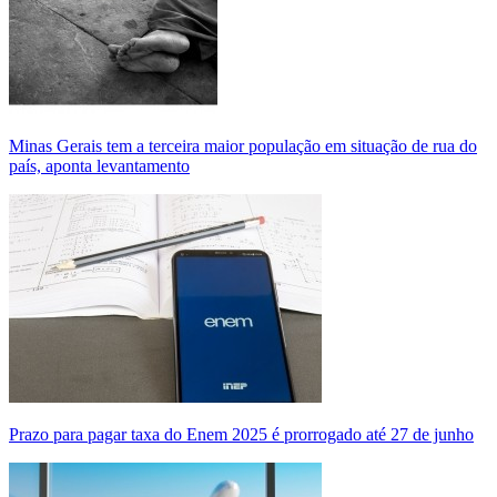
Minas Gerais tem a terceira maior população em situação de rua do
país, aponta levantamento
Prazo para pagar taxa do Enem 2025 é prorrogado até 27 de junho