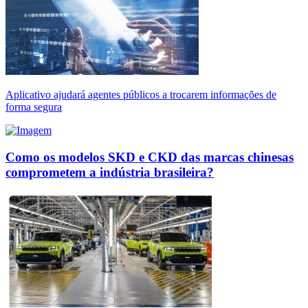
Aplicativo ajudará agentes públicos a trocarem informações de
forma segura
Como os modelos SKD e CKD das marcas chinesas
comprometem a indústria brasileira?