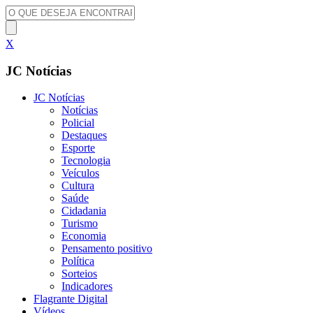
X
JC Notícias
JC Notícias
Notícias
Policial
Destaques
Esporte
Tecnologia
Veículos
Cultura
Saúde
Cidadania
Turismo
Economia
Pensamento positivo
Política
Sorteios
Indicadores
Flagrante Digital
Vídeos