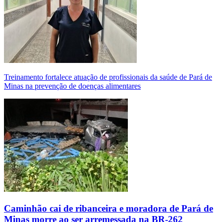
Treinamento fortalece atuação de profissionais da saúde de Pará de
Minas na prevenção de doenças alimentares
Caminhão cai de ribanceira e moradora de Pará de
Minas morre ao ser arremessada na BR-262