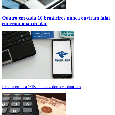
Quatro em cada 10 brasileiros nunca ouviram falar
em economia circular
Receita publica 1ª lista de devedores contumazes