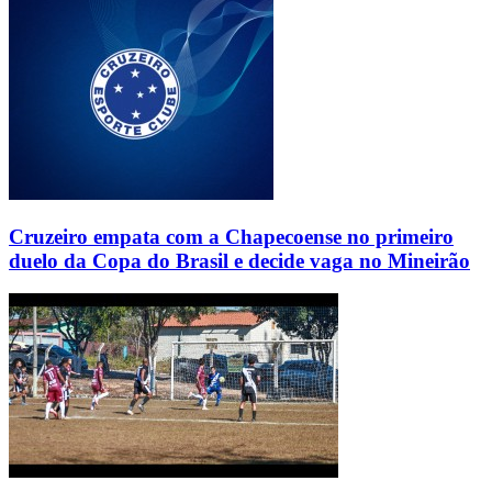
Cruzeiro empata com a Chapecoense no primeiro
duelo da Copa do Brasil e decide vaga no Mineirão