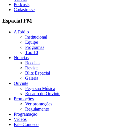
Podcasts
Cadastre-se
Espacial FM
A Rádio
Institucional
Equipe
Programas
Top 10
Notícias
Receitas
Revista
Blitz Espacial
Galeria
Ouvinte
Peça sua Música
Recado do Ouvinte
Promoções
Ver promoções
Regulamento
Programação
Vídeos
Fale Conosco