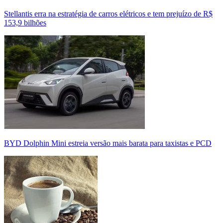
Stellantis erra na estratégia de carros elétricos e tem prejuízo de R$
153,9 bilhões
BYD Dolphin Mini estreia versão mais barata para taxistas e PCD