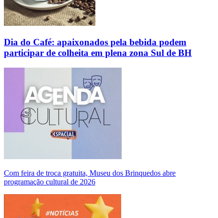
Dia do Café: apaixonados pela bebida podem
participar de colheita em plena zona Sul de BH
Com feira de troca gratuita, Museu dos Brinquedos abre
programação cultural de 2026