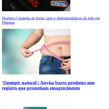
Homem é suspeito de furtar carro e eletrodomésticos de mãe em
Pitangui
'Ozempic natural': Anvisa barra produtos sem
registro que prometiam emagrecimento