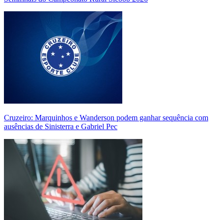
Cruzeiro: Marquinhos e Wanderson podem ganhar sequência com
ausências de Sinisterra e Gabriel Pec