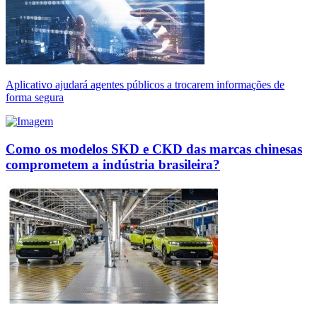
Aplicativo ajudará agentes públicos a trocarem informações de
forma segura
Como os modelos SKD e CKD das marcas chinesas
comprometem a indústria brasileira?