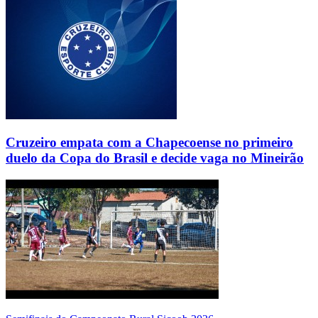
Cruzeiro empata com a Chapecoense no primeiro
duelo da Copa do Brasil e decide vaga no Mineirão