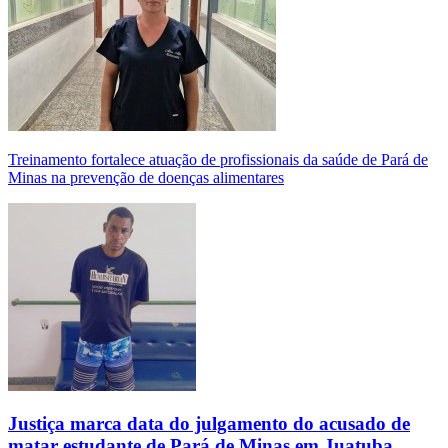
Treinamento fortalece atuação de profissionais da saúde de Pará de
Minas na prevenção de doenças alimentares
Justiça marca data do julgamento do acusado de
matar estudante de Pará de Minas em Juatuba