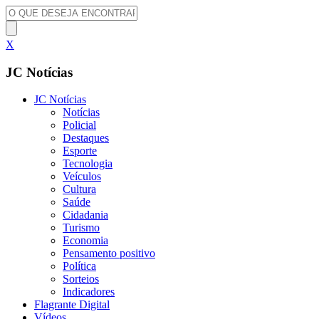
X
JC Notícias
JC Notícias
Notícias
Policial
Destaques
Esporte
Tecnologia
Veículos
Cultura
Saúde
Cidadania
Turismo
Economia
Pensamento positivo
Política
Sorteios
Indicadores
Flagrante Digital
Vídeos