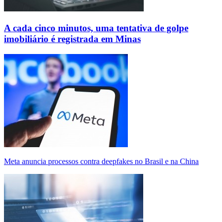
A cada cinco minutos, uma tentativa de golpe
imobiliário é registrada em Minas
Meta anuncia processos contra deepfakes no Brasil e na China