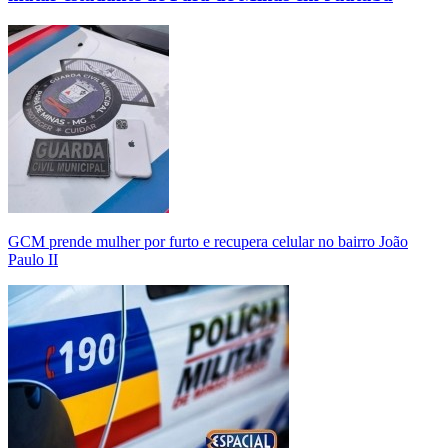
GCM prende mulher por furto e recupera celular no bairro João
Paulo II