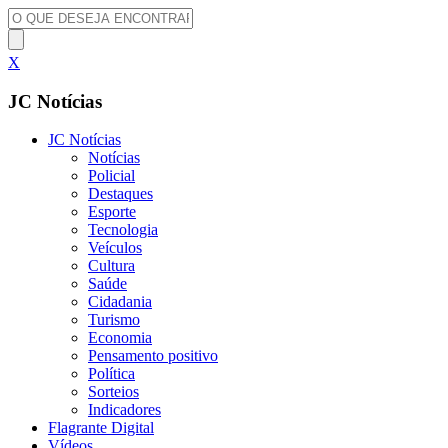
X
JC Notícias
JC Notícias
Notícias
Policial
Destaques
Esporte
Tecnologia
Veículos
Cultura
Saúde
Cidadania
Turismo
Economia
Pensamento positivo
Política
Sorteios
Indicadores
Flagrante Digital
Vídeos