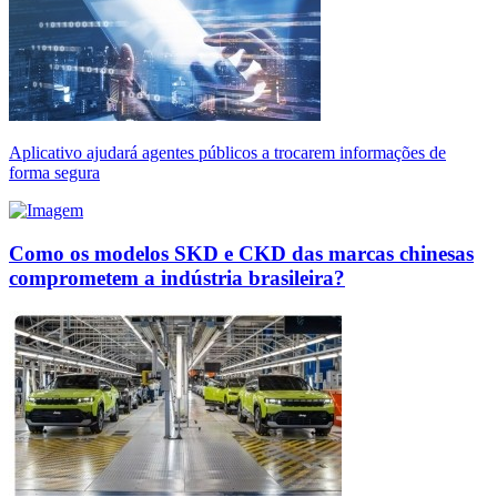
Aplicativo ajudará agentes públicos a trocarem informações de
forma segura
Como os modelos SKD e CKD das marcas chinesas
comprometem a indústria brasileira?