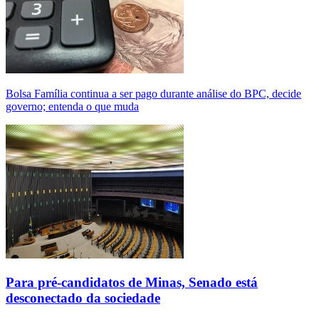
Bolsa Família continua a ser pago durante análise do BPC, decide
governo; entenda o que muda
Para pré-candidatos de Minas, Senado está
desconectado da sociedade