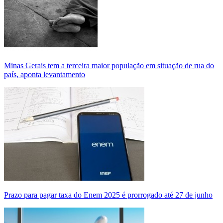
Minas Gerais tem a terceira maior população em situação de rua do
país, aponta levantamento
Prazo para pagar taxa do Enem 2025 é prorrogado até 27 de junho