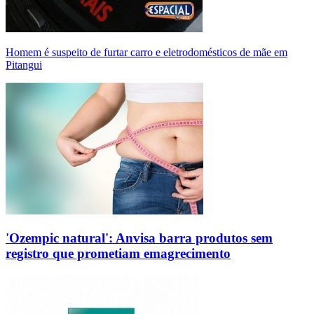
Homem é suspeito de furtar carro e eletrodomésticos de mãe em
Pitangui
'Ozempic natural': Anvisa barra produtos sem
registro que prometiam emagrecimento