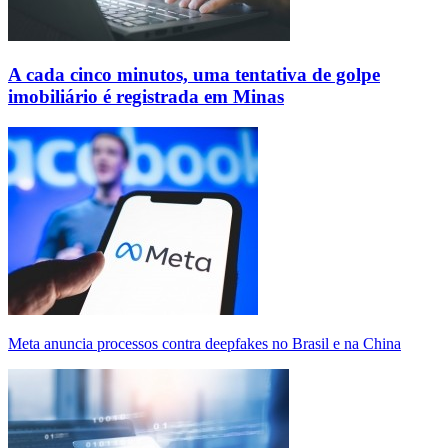
A cada cinco minutos, uma tentativa de golpe
imobiliário é registrada em Minas
Meta anuncia processos contra deepfakes no Brasil e na China