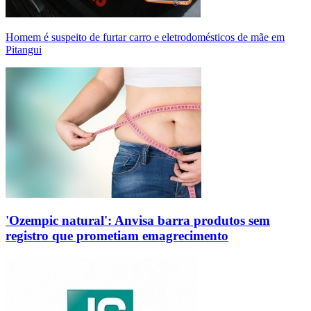
Homem é suspeito de furtar carro e eletrodomésticos de mãe em
Pitangui
'Ozempic natural': Anvisa barra produtos sem
registro que prometiam emagrecimento