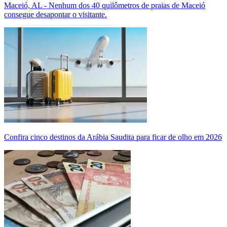
Maceió, AL - Nenhum dos 40 quilômetros de praias de Maceió
consegue desapontar o visitante.
Confira cinco destinos da Arábia Saudita para ficar de olho em 2026