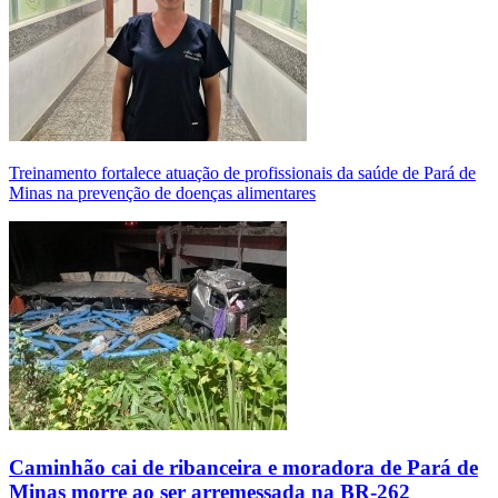
Treinamento fortalece atuação de profissionais da saúde de Pará de
Minas na prevenção de doenças alimentares
Caminhão cai de ribanceira e moradora de Pará de
Minas morre ao ser arremessada na BR-262