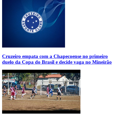
Cruzeiro empata com a Chapecoense no primeiro
duelo da Copa do Brasil e decide vaga no Mineirão