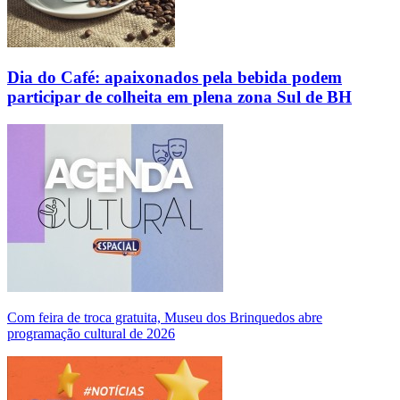
Dia do Café: apaixonados pela bebida podem
participar de colheita em plena zona Sul de BH
Com feira de troca gratuita, Museu dos Brinquedos abre
programação cultural de 2026