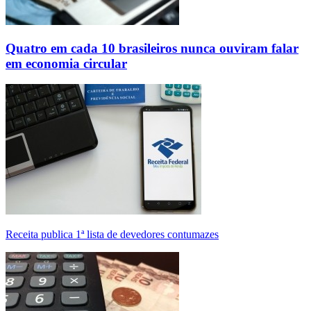
Quatro em cada 10 brasileiros nunca ouviram falar
em economia circular
Receita publica 1ª lista de devedores contumazes