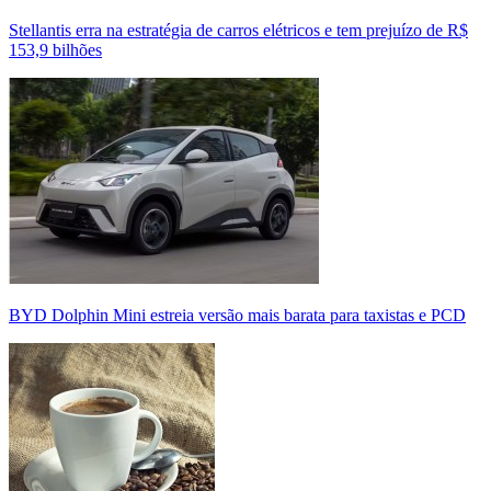
Stellantis erra na estratégia de carros elétricos e tem prejuízo de R$
153,9 bilhões
BYD Dolphin Mini estreia versão mais barata para taxistas e PCD