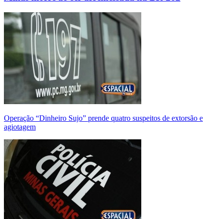
Operação “Dinheiro Sujo” prende quatro suspeitos de extorsão e
agiotagem