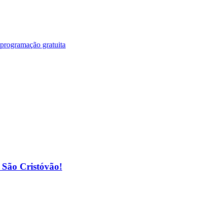
 programação gratuita
o São Cristóvão!