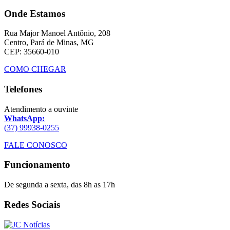
Onde Estamos
Rua Major Manoel Antônio, 208
Centro, Pará de Minas, MG
CEP: 35660-010
COMO CHEGAR
Telefones
Atendimento a ouvinte
WhatsApp:
(37) 99938-0255
FALE CONOSCO
Funcionamento
De segunda a sexta, das 8h as 17h
Redes Sociais