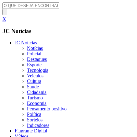
X
JC Notícias
JC Notícias
Notícias
Policial
Destaques
Esporte
Tecnologia
Veículos
Cultura
Saúde
Cidadania
Turismo
Economia
Pensamento positivo
Política
Sorteios
Indicadores
Flagrante Digital
Vídeos