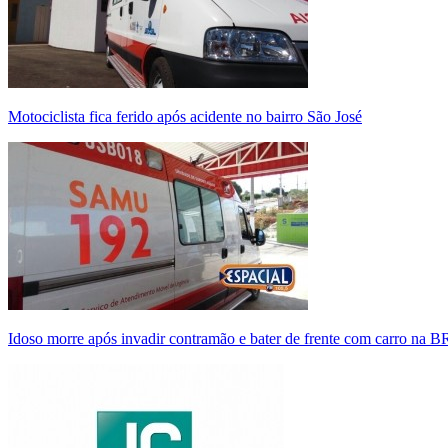
Motociclista fica ferido após acidente no bairro São José
Idoso morre após invadir contramão e bater de frente com carro na 