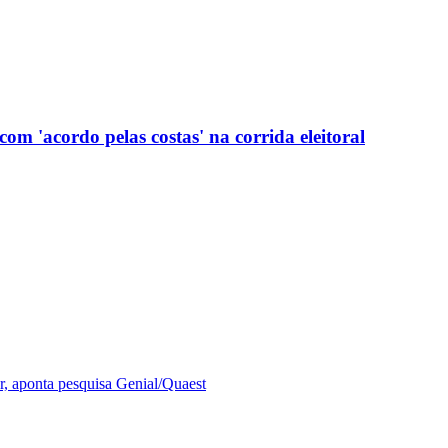
com 'acordo pelas costas' na corrida eleitoral
r, aponta pesquisa Genial/Quaest