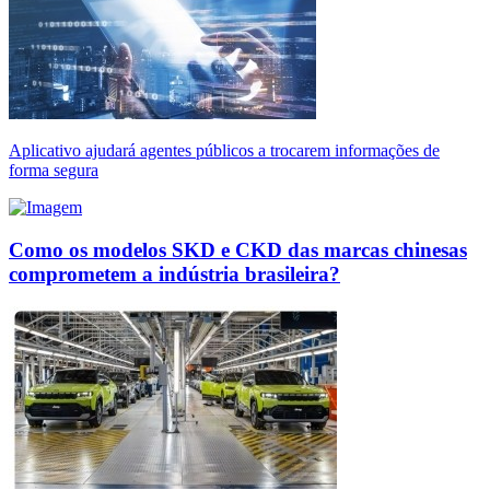
Aplicativo ajudará agentes públicos a trocarem informações de
forma segura
Como os modelos SKD e CKD das marcas chinesas
comprometem a indústria brasileira?