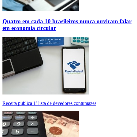
Quatro em cada 10 brasileiros nunca ouviram falar
em economia circular
Receita publica 1ª lista de devedores contumazes