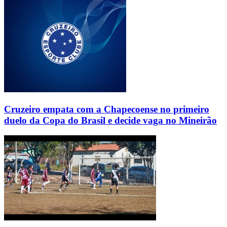
Cruzeiro empata com a Chapecoense no primeiro
duelo da Copa do Brasil e decide vaga no Mineirão