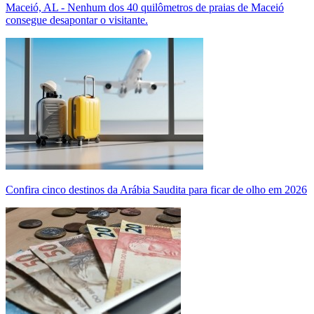
Maceió, AL - Nenhum dos 40 quilômetros de praias de Maceió
consegue desapontar o visitante.
Confira cinco destinos da Arábia Saudita para ficar de olho em 2026