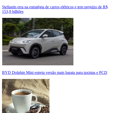
Stellantis erra na estratégia de carros elétricos e tem prejuízo de R$
153,9 bilhões
BYD Dolphin Mini estreia versão mais barata para taxistas e PCD