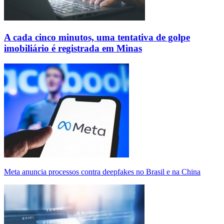
A cada cinco minutos, uma tentativa de golpe
imobiliário é registrada em Minas
Meta anuncia processos contra deepfakes no Brasil e na China