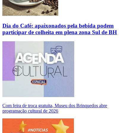
Dia do Café: apaixonados pela bebida podem
participar de colheita em plena zona Sul de BH
Com feira de troca gratuita, Museu dos Brinquedos abre
programação cultural de 2026