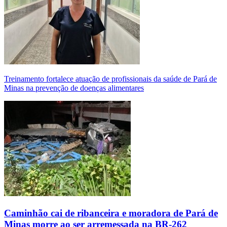
Treinamento fortalece atuação de profissionais da saúde de Pará de
Minas na prevenção de doenças alimentares
Caminhão cai de ribanceira e moradora de Pará de
Minas morre ao ser arremessada na BR-262