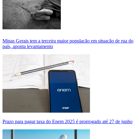
Minas Gerais tem a terceira maior população em situação de rua do
país, aponta levantamento
Prazo para pagar taxa do Enem 2025 é prorrogado até 27 de junho