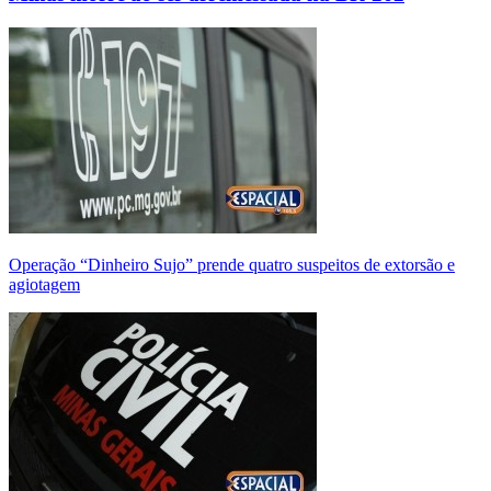
Operação “Dinheiro Sujo” prende quatro suspeitos de extorsão e
agiotagem