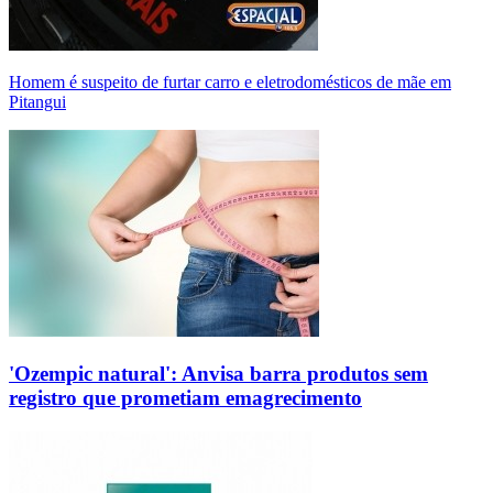
Homem é suspeito de furtar carro e eletrodomésticos de mãe em
Pitangui
'Ozempic natural': Anvisa barra produtos sem
registro que prometiam emagrecimento