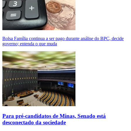
Bolsa Família continua a ser pago durante análise do BPC, decide
governo; entenda o que muda
Para pré-candidatos de Minas, Senado está
desconectado da sociedade