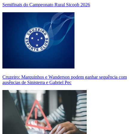
Semifinais do Campeonato Rural Sicoob 2026
Cruzeiro: Marquinhos e Wanderson podem ganhar sequência com
ausências de Sinisterra e Gabriel Pec