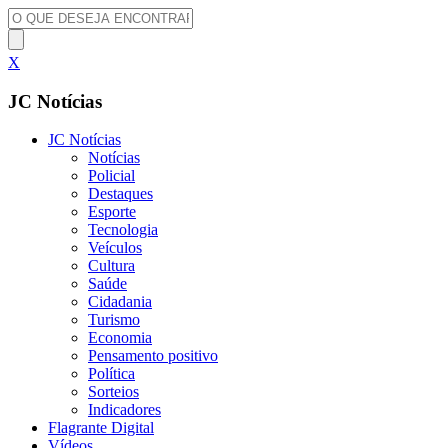
X
JC Notícias
JC Notícias
Notícias
Policial
Destaques
Esporte
Tecnologia
Veículos
Cultura
Saúde
Cidadania
Turismo
Economia
Pensamento positivo
Política
Sorteios
Indicadores
Flagrante Digital
Vídeos