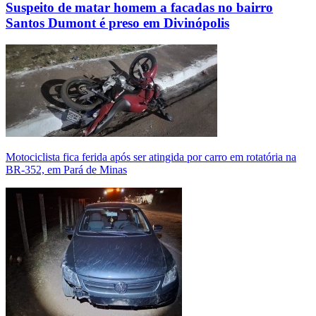
Suspeito de matar homem a facadas no bairro
Santos Dumont é preso em Divinópolis
Motociclista fica ferida após ser atingida por carro em rotatória na
BR-352, em Pará de Minas