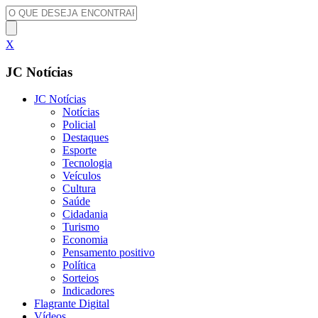
X
JC Notícias
JC Notícias
Notícias
Policial
Destaques
Esporte
Tecnologia
Veículos
Cultura
Saúde
Cidadania
Turismo
Economia
Pensamento positivo
Política
Sorteios
Indicadores
Flagrante Digital
Vídeos