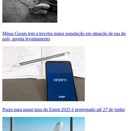
Minas Gerais tem a terceira maior população em situação de rua do
país, aponta levantamento
Prazo para pagar taxa do Enem 2025 é prorrogado até 27 de junho