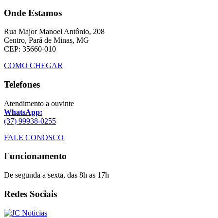
Onde Estamos
Rua Major Manoel Antônio, 208
Centro, Pará de Minas, MG
CEP: 35660-010
COMO CHEGAR
Telefones
Atendimento a ouvinte
WhatsApp:
(37) 99938-0255
FALE CONOSCO
Funcionamento
De segunda a sexta, das 8h as 17h
Redes Sociais