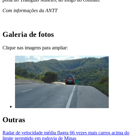
Com informações da ANTT
Galeria de fotos
Clique nas imagens para ampliar:
Outras
Radar de velocidade média flagra 66 vezes mais carros acima do
limite permitido em rodovia de Minas