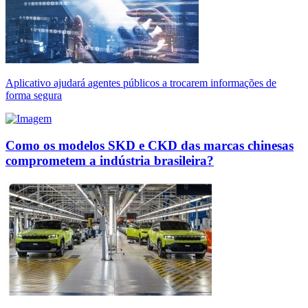
Aplicativo ajudará agentes públicos a trocarem informações de
forma segura
Como os modelos SKD e CKD das marcas chinesas
comprometem a indústria brasileira?