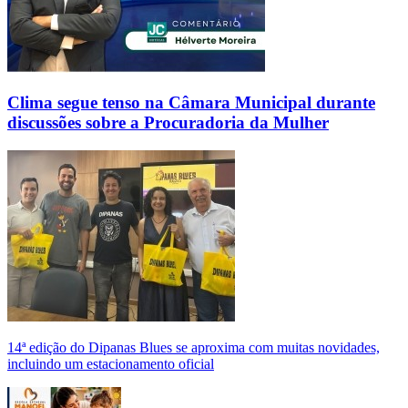
Clima segue tenso na Câmara Municipal durante
discussões sobre a Procuradoria da Mulher
14ª edição do Dipanas Blues se aproxima com muitas novidades,
incluindo um estacionamento oficial