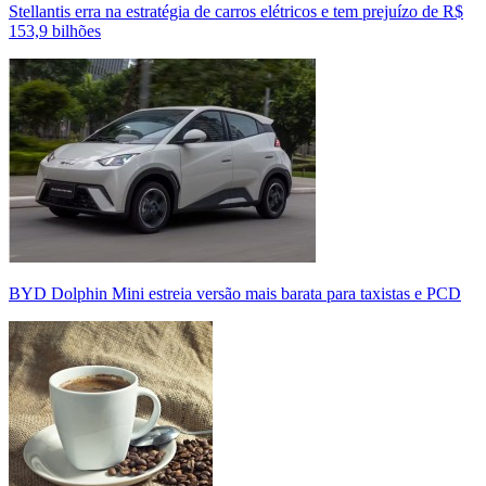
Stellantis erra na estratégia de carros elétricos e tem prejuízo de R$
153,9 bilhões
BYD Dolphin Mini estreia versão mais barata para taxistas e PCD