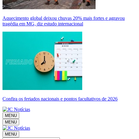
Aquecimento global deixou chuvas 20% mais fortes e agravou
tragédia em MG, diz estudo internacional
Confira os feriados nacionais e pontos facultativos de 2026
MENU
MENU
MENU