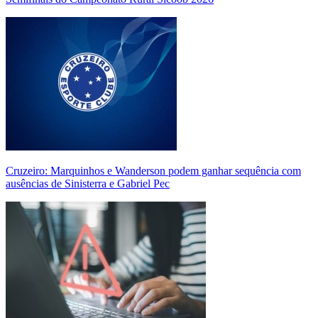
Cruzeiro: Marquinhos e Wanderson podem ganhar sequência com
ausências de Sinisterra e Gabriel Pec