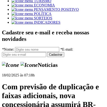
TURISMO
ECONOMIA
PENSAMENTO POSITIVO
POLÍTICA
SORTEIOS
INDICADORES
Cadastre seu e-mail e receba nossas
novidades
*
Nome:
*
E-mail:
Notícias
18/02/2025 às 07:18h
Com previsão de duplicação e
faixas adicionais, nova
concessionária assumirá BR-