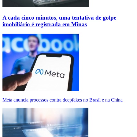
A cada cinco minutos, uma tentativa de golpe
imobiliário é registrada em Minas
Meta anuncia processos contra deepfakes no Brasil e na China