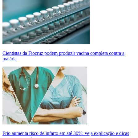
Cientistas da Fiocruz podem produzir vacina completa contra a
malária
Frio aumenta risco de infarto em até 30%: veja explicação e dicas