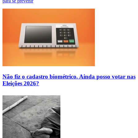
para se prevenir
Não fiz o cadastro biométrico. Ainda posso votar nas
Eleições 2026?