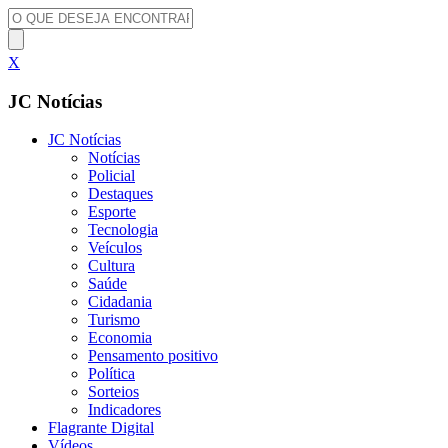
X
JC Notícias
JC Notícias
Notícias
Policial
Destaques
Esporte
Tecnologia
Veículos
Cultura
Saúde
Cidadania
Turismo
Economia
Pensamento positivo
Política
Sorteios
Indicadores
Flagrante Digital
Vídeos