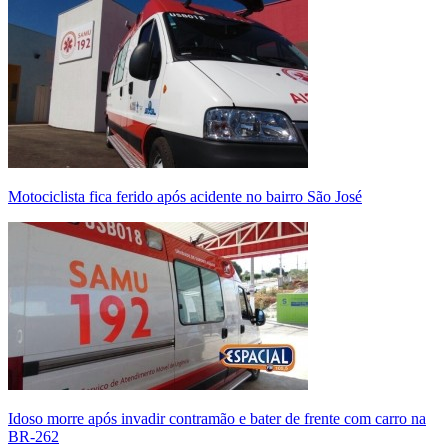
Motociclista fica ferido após acidente no bairro São José
Idoso morre após invadir contramão e bater de frente com carro na
BR-262