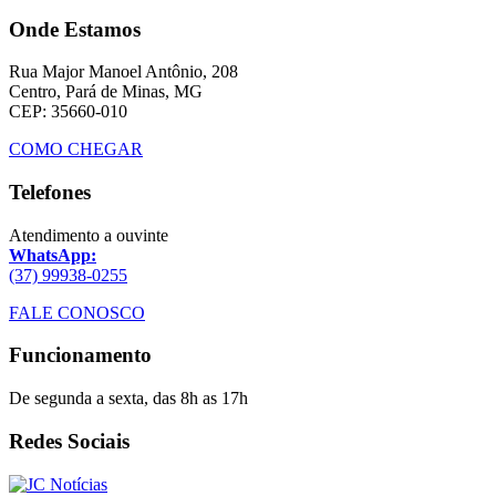
Onde Estamos
Rua Major Manoel Antônio, 208
Centro, Pará de Minas, MG
CEP: 35660-010
COMO CHEGAR
Telefones
Atendimento a ouvinte
WhatsApp:
(37) 99938-0255
FALE CONOSCO
Funcionamento
De segunda a sexta, das 8h as 17h
Redes Sociais