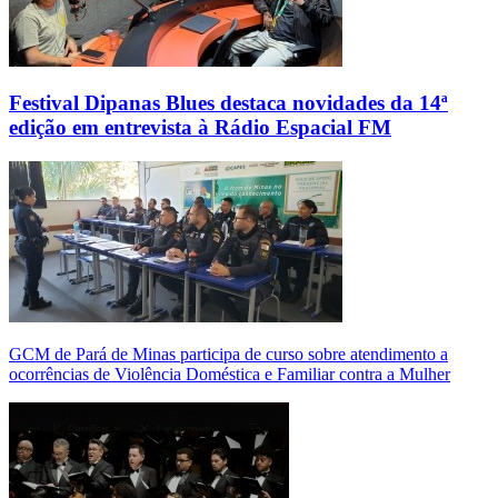
Festival Dipanas Blues destaca novidades da 14ª
edição em entrevista à Rádio Espacial FM
GCM de Pará de Minas participa de curso sobre atendimento a
ocorrências de Violência Doméstica e Familiar contra a Mulher