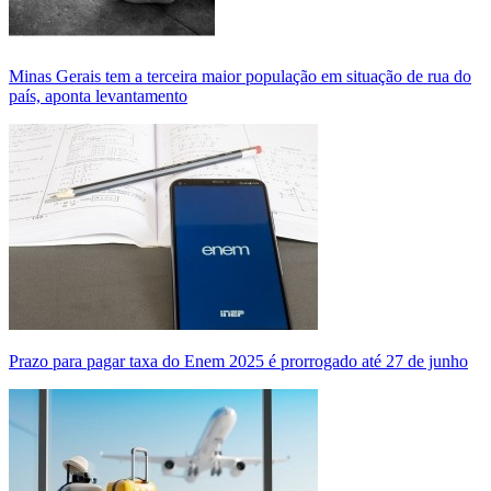
Minas Gerais tem a terceira maior população em situação de rua do
país, aponta levantamento
Prazo para pagar taxa do Enem 2025 é prorrogado até 27 de junho