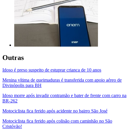
Outras
Idoso é preso suspeito de estuprar criança de 10 anos
Menina vítima de queimaduras é transferida com apoio aéreo de
Divinópolis para BH
Idoso morre após invadir contramão e bater de frente com carro na
BR-262
Motociclista fica ferido após acidente no bairro São José
Motociclista fica ferido após colisão com caminhão no São
Cristóvão!