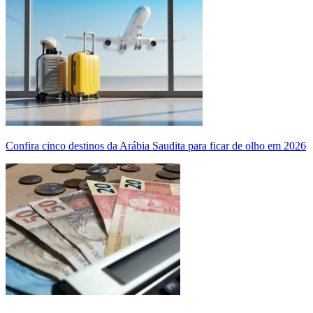
Confira cinco destinos da Arábia Saudita para ficar de olho em 2026