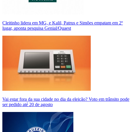
Cleitinho lidera em MG, e Kalil, Patrus e Simões empatam em 2º
lugar, aponta pesquisa Genial/Quaest
Vai estar fora da sua cidade no dia da eleição? Voto em trânsito pode
ser pedido até 20 de agosto