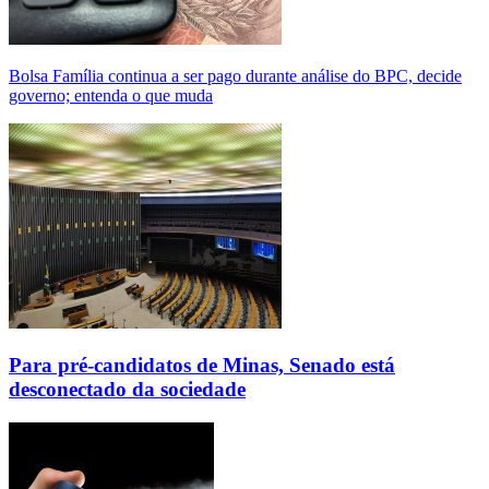
Bolsa Família continua a ser pago durante análise do BPC, decide
governo; entenda o que muda
Para pré-candidatos de Minas, Senado está
desconectado da sociedade