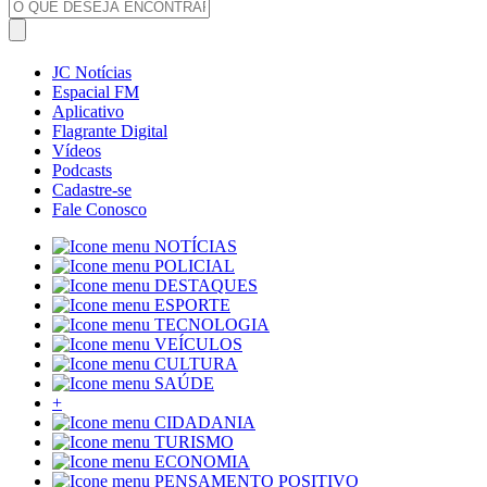
JC Notícias
Espacial FM
Aplicativo
Flagrante Digital
Vídeos
Podcasts
Cadastre-se
Fale Conosco
NOTÍCIAS
POLICIAL
DESTAQUES
ESPORTE
TECNOLOGIA
VEÍCULOS
CULTURA
SAÚDE
+
CIDADANIA
TURISMO
ECONOMIA
PENSAMENTO POSITIVO