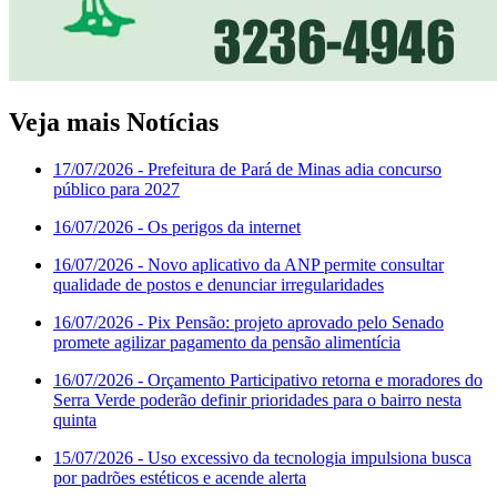
Veja mais Notícias
17/07/2026
- Prefeitura de Pará de Minas adia concurso
público para 2027
16/07/2026
- Os perigos da internet
16/07/2026
- Novo aplicativo da ANP permite consultar
qualidade de postos e denunciar irregularidades
16/07/2026
- Pix Pensão: projeto aprovado pelo Senado
promete agilizar pagamento da pensão alimentícia
16/07/2026
- Orçamento Participativo retorna e moradores do
Serra Verde poderão definir prioridades para o bairro nesta
quinta
15/07/2026
- Uso excessivo da tecnologia impulsiona busca
por padrões estéticos e acende alerta