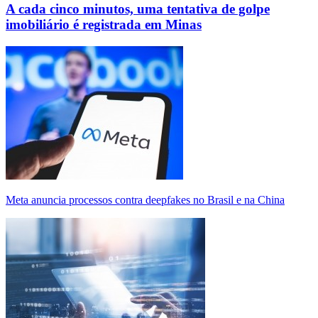
A cada cinco minutos, uma tentativa de golpe
imobiliário é registrada em Minas
Meta anuncia processos contra deepfakes no Brasil e na China