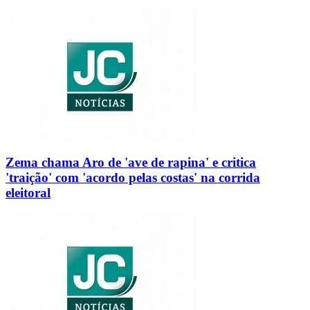
Zema chama Aro de 'ave de rapina' e critica
'traição' com 'acordo pelas costas' na corrida
eleitoral