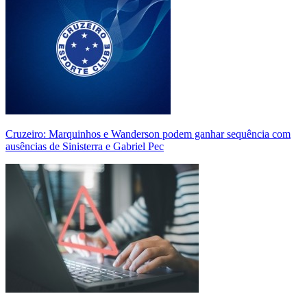
Cruzeiro: Marquinhos e Wanderson podem ganhar sequência com
ausências de Sinisterra e Gabriel Pec