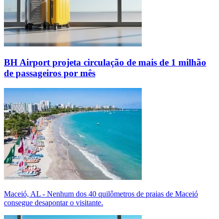
BH Airport projeta circulação de mais de 1 milhão
de passageiros por mês
Maceió, AL - Nenhum dos 40 quilômetros de praias de Maceió
consegue desapontar o visitante.