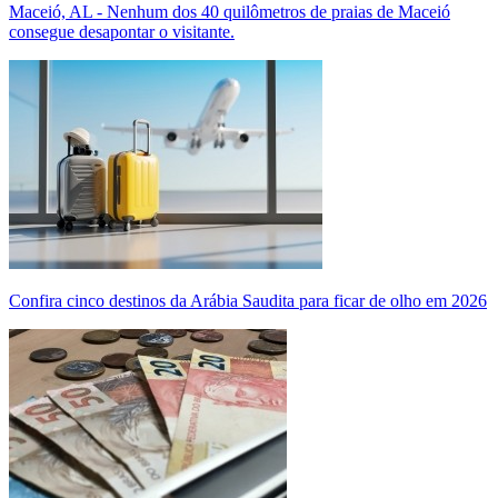
Maceió, AL - Nenhum dos 40 quilômetros de praias de Maceió
consegue desapontar o visitante.
Confira cinco destinos da Arábia Saudita para ficar de olho em 2026