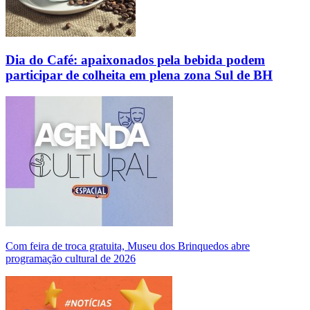
Dia do Café: apaixonados pela bebida podem
participar de colheita em plena zona Sul de BH
Com feira de troca gratuita, Museu dos Brinquedos abre
programação cultural de 2026