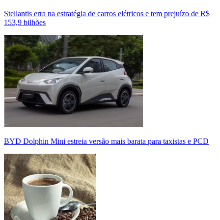
Stellantis erra na estratégia de carros elétricos e tem prejuízo de R$
153,9 bilhões
BYD Dolphin Mini estreia versão mais barata para taxistas e PCD