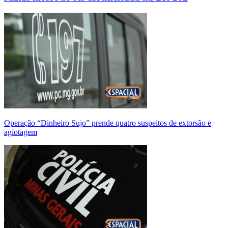
Operação “Dinheiro Sujo” prende quatro suspeitos de extorsão e
agiotagem