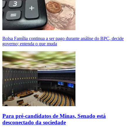
Bolsa Família continua a ser pago durante análise do BPC, decide
governo; entenda o que muda
Para pré-candidatos de Minas, Senado está
desconectado da sociedade