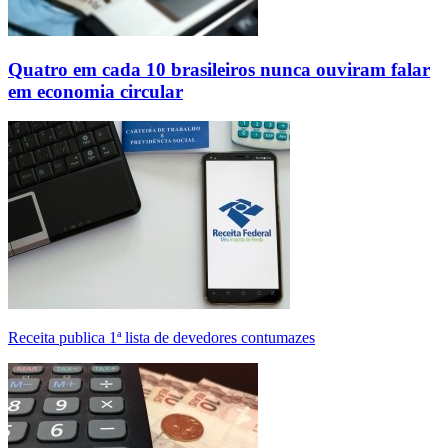
Quatro em cada 10 brasileiros nunca ouviram falar
em economia circular
Receita publica 1ª lista de devedores contumazes