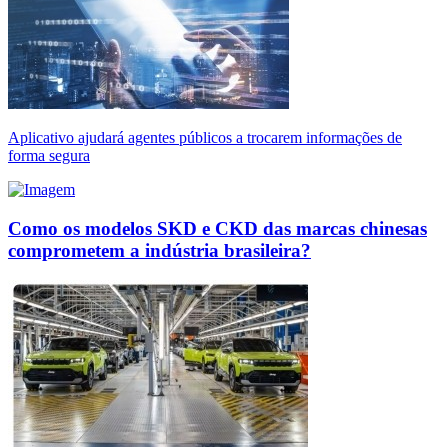
Aplicativo ajudará agentes públicos a trocarem informações de
forma segura
Como os modelos SKD e CKD das marcas chinesas
comprometem a indústria brasileira?