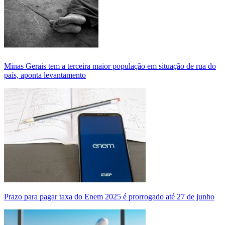
Minas Gerais tem a terceira maior população em situação de rua do
país, aponta levantamento
Prazo para pagar taxa do Enem 2025 é prorrogado até 27 de junho