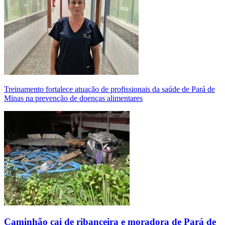
Treinamento fortalece atuação de profissionais da saúde de Pará de
Minas na prevenção de doenças alimentares
Caminhão cai de ribanceira e moradora de Pará de