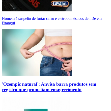
Homem é suspeito de furtar carro e eletrodomésticos de mãe em
Pitangui
'Ozempic natural': Anvisa barra produtos sem
registro que prometiam emagrecimento