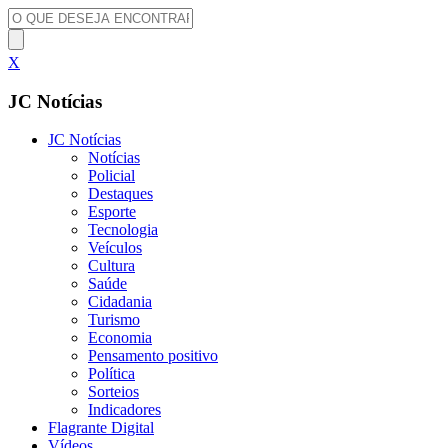
X
JC Notícias
JC Notícias
Notícias
Policial
Destaques
Esporte
Tecnologia
Veículos
Cultura
Saúde
Cidadania
Turismo
Economia
Pensamento positivo
Política
Sorteios
Indicadores
Flagrante Digital
Vídeos