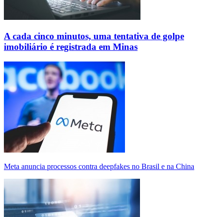
A cada cinco minutos, uma tentativa de golpe
imobiliário é registrada em Minas
Meta anuncia processos contra deepfakes no Brasil e na China