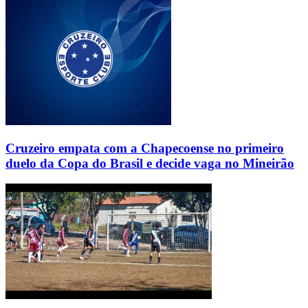
Cruzeiro empata com a Chapecoense no primeiro
duelo da Copa do Brasil e decide vaga no Mineirão