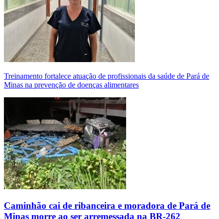
Treinamento fortalece atuação de profissionais da saúde de Pará de
Minas na prevenção de doenças alimentares
Caminhão cai de ribanceira e moradora de Pará de
Minas morre ao ser arremessada na BR-262