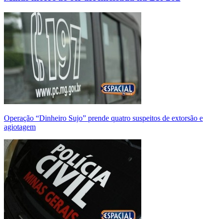
Operação “Dinheiro Sujo” prende quatro suspeitos de extorsão e
agiotagem