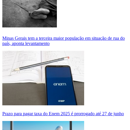
Minas Gerais tem a terceira maior população em situação de rua do
país, aponta levantamento
Prazo para pagar taxa do Enem 2025 é prorrogado até 27 de junho