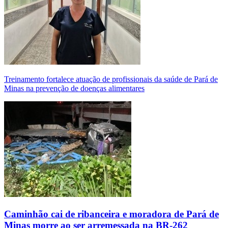
Treinamento fortalece atuação de profissionais da saúde de Pará de
Minas na prevenção de doenças alimentares
Caminhão cai de ribanceira e moradora de Pará de
Minas morre ao ser arremessada na BR-262