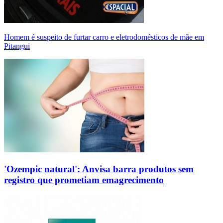
Homem é suspeito de furtar carro e eletrodomésticos de mãe em
Pitangui
'Ozempic natural': Anvisa barra produtos sem
registro que prometiam emagrecimento