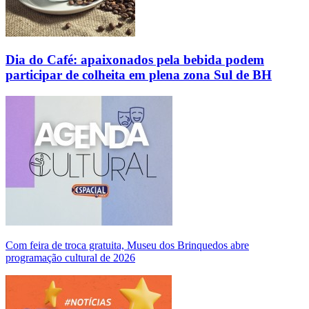
Dia do Café: apaixonados pela bebida podem
participar de colheita em plena zona Sul de BH
Com feira de troca gratuita, Museu dos Brinquedos abre
programação cultural de 2026