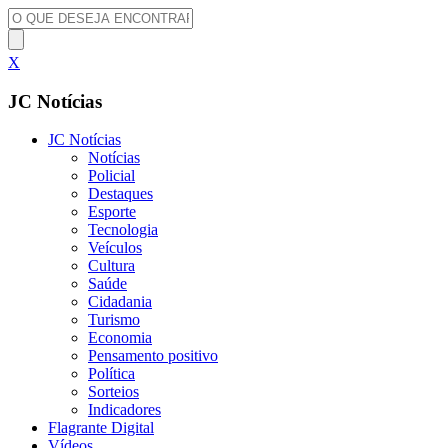
X
JC Notícias
JC Notícias
Notícias
Policial
Destaques
Esporte
Tecnologia
Veículos
Cultura
Saúde
Cidadania
Turismo
Economia
Pensamento positivo
Política
Sorteios
Indicadores
Flagrante Digital
Vídeos