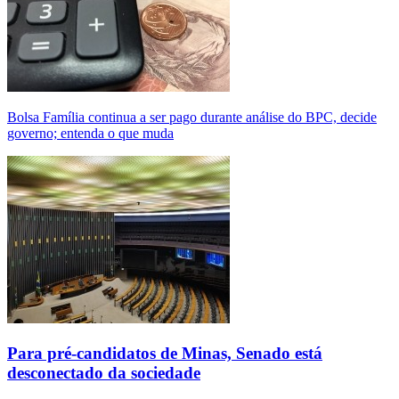
Bolsa Família continua a ser pago durante análise do BPC, decide
governo; entenda o que muda
Para pré-candidatos de Minas, Senado está
desconectado da sociedade