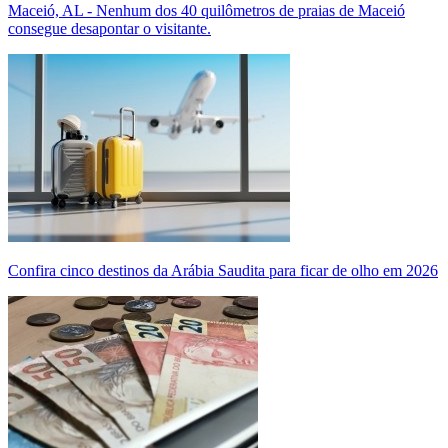
Maceió, AL - Nenhum dos 40 quilômetros de praias de Maceió
consegue desapontar o visitante.
Confira cinco destinos da Arábia Saudita para ficar de olho em 2026