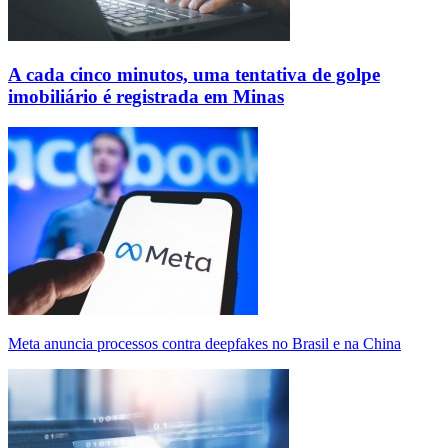
A cada cinco minutos, uma tentativa de golpe
imobiliário é registrada em Minas
Meta anuncia processos contra deepfakes no Brasil e na China