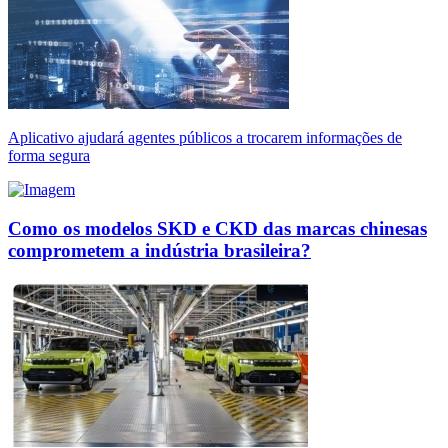
Aplicativo ajudará agentes públicos a trocarem informações de
forma segura
Como os modelos SKD e CKD das marcas chinesas
comprometem a indústria brasileira?