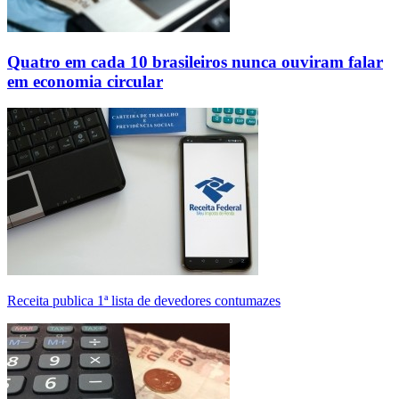
Quatro em cada 10 brasileiros nunca ouviram falar
em economia circular
Receita publica 1ª lista de devedores contumazes