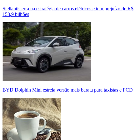
Stellantis erra na estratégia de carros elétricos e tem prejuízo de R$
153,9 bilhões
BYD Dolphin Mini estreia versão mais barata para taxistas e PCD