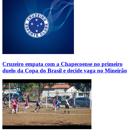
Cruzeiro empata com a Chapecoense no primeiro
duelo da Copa do Brasil e decide vaga no Mineirão