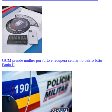
GCM prende mulher por furto e recupera celular no bairro João
Paulo II