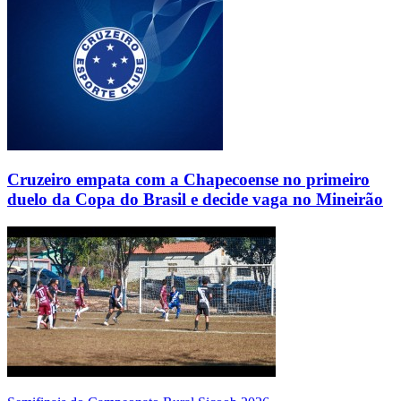
Cruzeiro empata com a Chapecoense no primeiro
duelo da Copa do Brasil e decide vaga no Mineirão