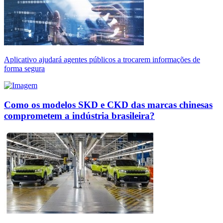
Aplicativo ajudará agentes públicos a trocarem informações de
forma segura
Como os modelos SKD e CKD das marcas chinesas
comprometem a indústria brasileira?