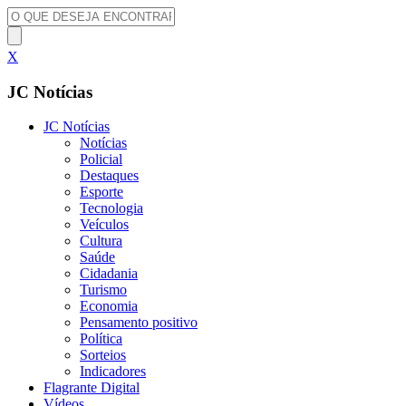
X
JC Notícias
JC Notícias
Notícias
Policial
Destaques
Esporte
Tecnologia
Veículos
Cultura
Saúde
Cidadania
Turismo
Economia
Pensamento positivo
Política
Sorteios
Indicadores
Flagrante Digital
Vídeos