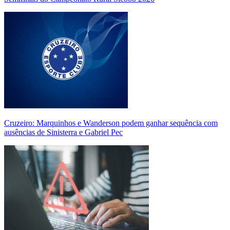
Cruzeiro: Marquinhos e Wanderson podem ganhar sequência com
ausências de Sinisterra e Gabriel Pec