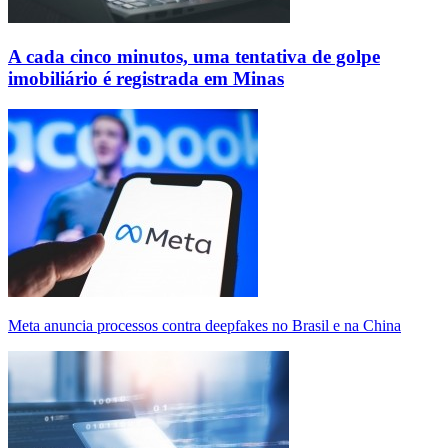
A cada cinco minutos, uma tentativa de golpe
imobiliário é registrada em Minas
Meta anuncia processos contra deepfakes no Brasil e na China