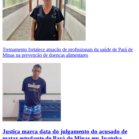
Treinamento fortalece atuação de profissionais da saúde de Pará de
Minas na prevenção de doenças alimentares
Justiça marca data do julgamento do acusado de
matar estudante de Pará de Minas em Juatuba