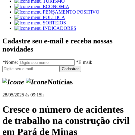
TURISMO
ECONOMIA
PENSAMENTO POSITIVO
POLÍTICA
SORTEIOS
INDICADORES
Cadastre seu e-mail e receba nossas
novidades
*
Nome:
*
E-mail:
Notícias
28/05/2025 às 09:15h
Cresce o número de acidentes
de trabalho na construção civil
em Pará de Minas