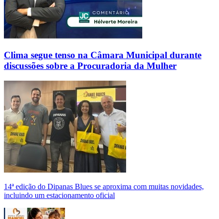
Clima segue tenso na Câmara Municipal durante
discussões sobre a Procuradoria da Mulher
14ª edição do Dipanas Blues se aproxima com muitas novidades,
incluindo um estacionamento oficial