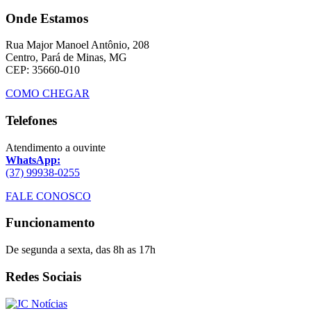
Onde Estamos
Rua Major Manoel Antônio, 208
Centro, Pará de Minas, MG
CEP: 35660-010
COMO CHEGAR
Telefones
Atendimento a ouvinte
WhatsApp:
(37) 99938-0255
FALE CONOSCO
Funcionamento
De segunda a sexta, das 8h as 17h
Redes Sociais