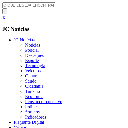
X
JC Notícias
JC Notícias
Notícias
Policial
Destaques
Esporte
Tecnologia
Veículos
Cultura
Saúde
Cidadania
Turismo
Economia
Pensamento positivo
Política
Sorteios
Indicadores
Flagrante Digital
Vídeos