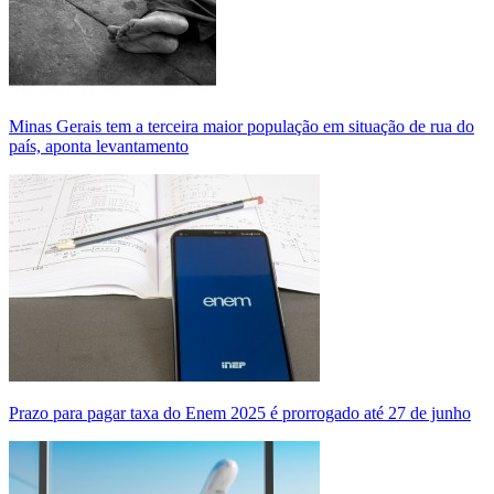
Minas Gerais tem a terceira maior população em situação de rua do
país, aponta levantamento
Prazo para pagar taxa do Enem 2025 é prorrogado até 27 de junho