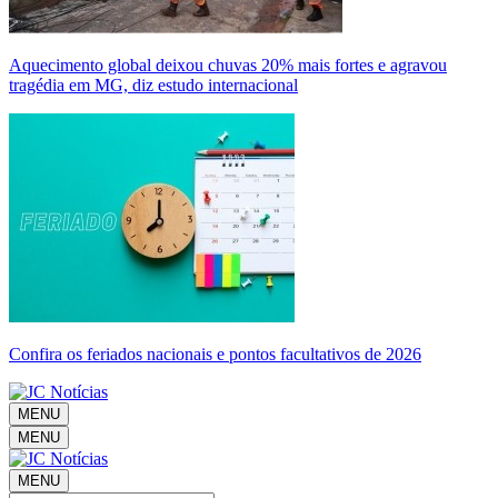
Aquecimento global deixou chuvas 20% mais fortes e agravou
tragédia em MG, diz estudo internacional
Confira os feriados nacionais e pontos facultativos de 2026
MENU
MENU
MENU