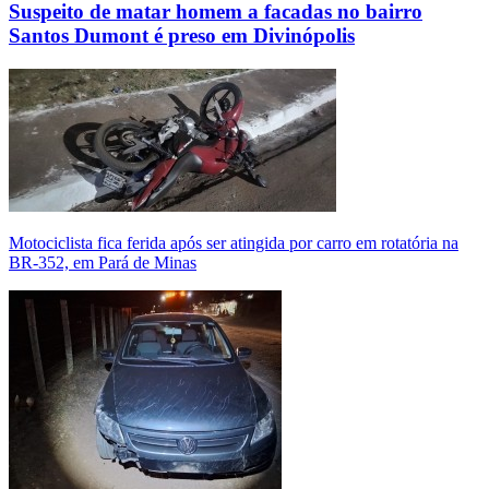
Suspeito de matar homem a facadas no bairro
Santos Dumont é preso em Divinópolis
Motociclista fica ferida após ser atingida por carro em rotatória na
BR-352, em Pará de Minas