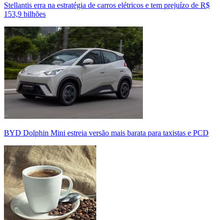
Stellantis erra na estratégia de carros elétricos e tem prejuízo de R$
153,9 bilhões
BYD Dolphin Mini estreia versão mais barata para taxistas e PCD