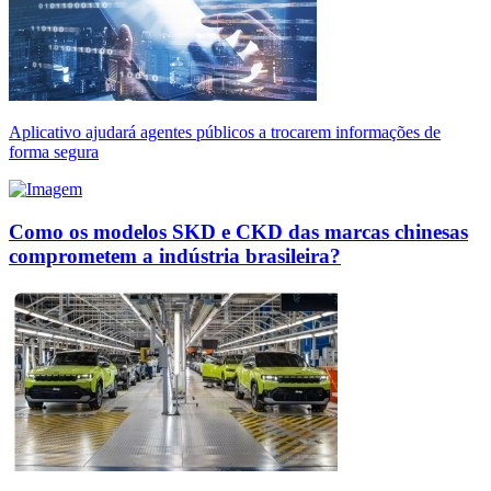
Aplicativo ajudará agentes públicos a trocarem informações de
forma segura
Como os modelos SKD e CKD das marcas chinesas
comprometem a indústria brasileira?