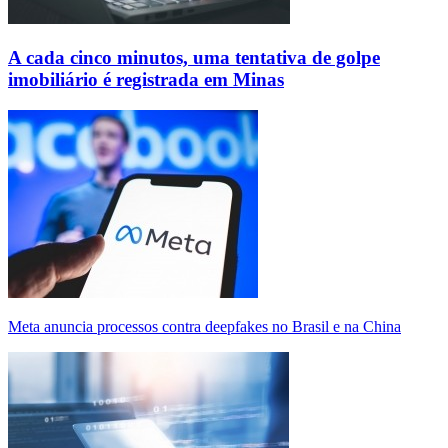
A cada cinco minutos, uma tentativa de golpe
imobiliário é registrada em Minas
Meta anuncia processos contra deepfakes no Brasil e na China