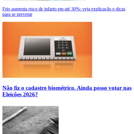
Frio aumenta risco de infarto em até 30%: veja explicação e dicas
para se prevenir
Não fiz o cadastro biométrico. Ainda posso votar nas
Eleições 2026?