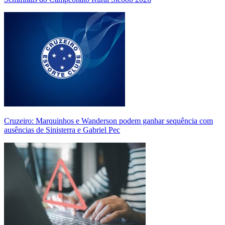
Cruzeiro: Marquinhos e Wanderson podem ganhar sequência com
ausências de Sinisterra e Gabriel Pec