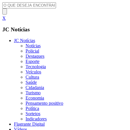
X
JC Notícias
JC Notícias
Notícias
Policial
Destaques
Esporte
Tecnologia
Veículos
Cultura
Saúde
Cidadania
Turismo
Economia
Pensamento positivo
Política
Sorteios
Indicadores
Flagrante Digital
Vídeos