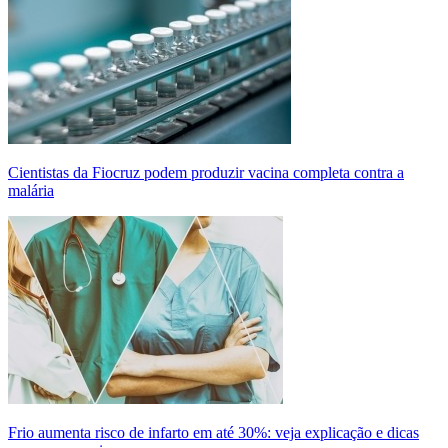
Cientistas da Fiocruz podem produzir vacina completa contra a
malária
Frio aumenta risco de infarto em até 30%: veja explicação e dicas