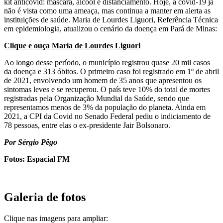
kit anticovid: máscara, álcool e distanciamento. Hoje, a covid-19 já
não é vista como uma ameaça, mas continua a manter em alerta as
instituições de saúde. Maria de Lourdes Liguori, Referência Técnica
em epidemiologia, atualizou o cenário da doença em Pará de Minas:
Clique e ouça Maria de Lourdes Liguori
Ao longo desse período, o município registrou quase 20 mil casos
da doença e 313 óbitos. O primeiro caso foi registrado em 1º de abril
de 2021, envolvendo um homem de 35 anos que apresentou os
sintomas leves e se recuperou. O país teve 10% do total de mortes
registradas pela Organização Mundial da Saúde, sendo que
representamos menos de 3% da população do planeta. Ainda em
2021, a CPI da Covid no Senado Federal pediu o indiciamento de
78 pessoas, entre elas o ex-presidente Jair Bolsonaro.
Por Sérgio Pêgo
Fotos: Espacial FM
Galeria de fotos
Clique nas imagens para ampliar: