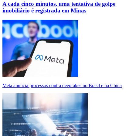
A cada cinco minutos, uma tentativa de golpe
imobiliário é registrada em Minas
Meta anuncia processos contra deepfakes no Brasil e na China