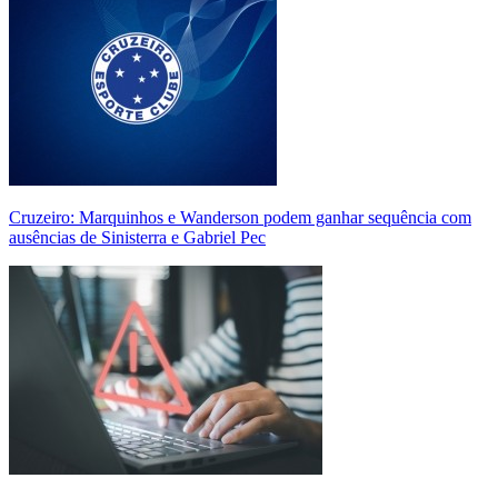
Cruzeiro: Marquinhos e Wanderson podem ganhar sequência com
ausências de Sinisterra e Gabriel Pec