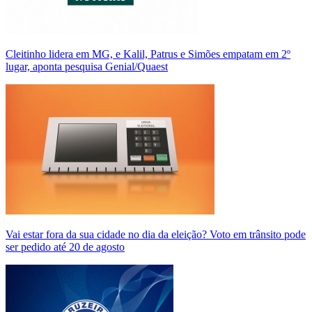
Cleitinho lidera em MG, e Kalil, Patrus e Simões empatam em 2º
lugar, aponta pesquisa Genial/Quaest
Vai estar fora da sua cidade no dia da eleição? Voto em trânsito pode
ser pedido até 20 de agosto