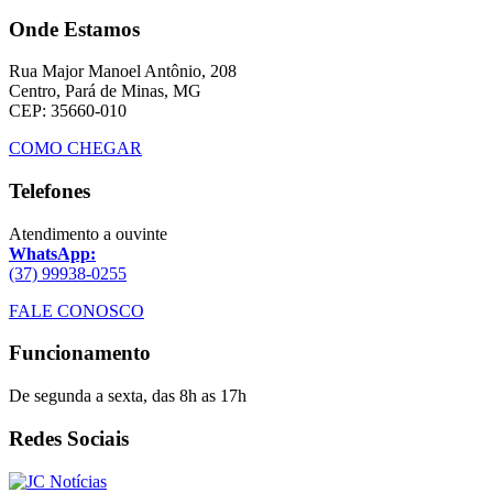
Onde Estamos
Rua Major Manoel Antônio, 208
Centro, Pará de Minas, MG
CEP: 35660-010
COMO CHEGAR
Telefones
Atendimento a ouvinte
WhatsApp:
(37) 99938-0255
FALE CONOSCO
Funcionamento
De segunda a sexta, das 8h as 17h
Redes Sociais