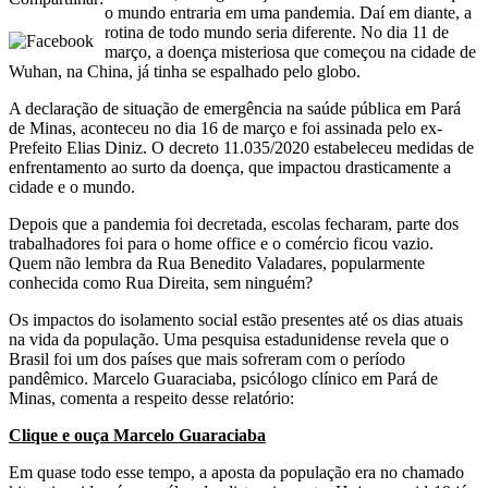
o mundo entraria em uma pandemia. Daí em diante, a
rotina de todo mundo seria diferente. No dia 11 de
março, a doença misteriosa que começou na cidade de
Wuhan, na China, já tinha se espalhado pelo globo.
A declaração de situação de emergência na saúde pública em Pará
de Minas, aconteceu no dia 16 de março e foi assinada pelo ex-
Prefeito Elias Diniz. O decreto 11.035/2020 estabeleceu medidas de
enfrentamento ao surto da doença, que impactou drasticamente a
cidade e o mundo.
Depois que a pandemia foi decretada, escolas fecharam, parte dos
trabalhadores foi para o home office e o comércio ficou vazio.
Quem não lembra da Rua Benedito Valadares, popularmente
conhecida como Rua Direita, sem ninguém?
Os impactos do isolamento social estão presentes até os dias atuais
na vida da população. Uma pesquisa estadunidense revela que o
Brasil foi um dos países que mais sofreram com o período
pandêmico. Marcelo Guaraciaba, psicólogo clínico em Pará de
Minas, comenta a respeito desse relatório:
Clique e ouça Marcelo Guaraciaba
Em quase todo esse tempo, a aposta da população era no chamado