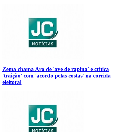
Zema chama Aro de 'ave de rapina' e critica
'traição' com 'acordo pelas costas' na corrida
eleitoral