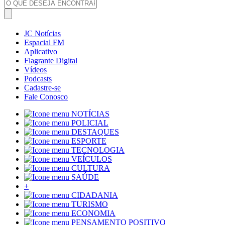
JC Notícias
Espacial FM
Aplicativo
Flagrante Digital
Vídeos
Podcasts
Cadastre-se
Fale Conosco
NOTÍCIAS
POLICIAL
DESTAQUES
ESPORTE
TECNOLOGIA
VEÍCULOS
CULTURA
SAÚDE
+
CIDADANIA
TURISMO
ECONOMIA
PENSAMENTO POSITIVO