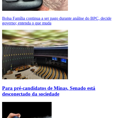
Bolsa Família continua a ser pago durante análise do BPC, decide
governo; entenda o que muda
Para pré-candidatos de Minas, Senado está
desconectado da sociedade