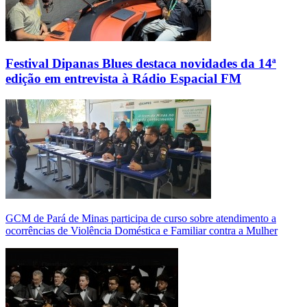
Festival Dipanas Blues destaca novidades da 14ª
edição em entrevista à Rádio Espacial FM
GCM de Pará de Minas participa de curso sobre atendimento a
ocorrências de Violência Doméstica e Familiar contra a Mulher