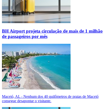
BH Airport projeta circulação de mais de 1 milhão
de passageiros por mês
Maceió, AL - Nenhum dos 40 quilômetros de praias de Maceió
consegue desapontar o visitante.