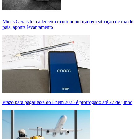
Minas Gerais tem a terceira maior população em situação de rua do
país, aponta levantamento
Prazo para pagar taxa do Enem 2025 é prorrogado até 27 de junho