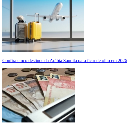
Confira cinco destinos da Arábia Saudita para ficar de olho em 2026