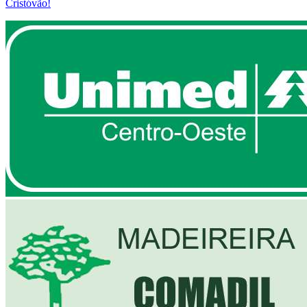
Cristóvão!