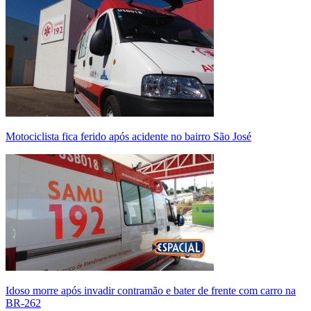
Motociclista fica ferido após acidente no bairro São José
Idoso morre após invadir contramão e bater de frente com carro na
BR-262