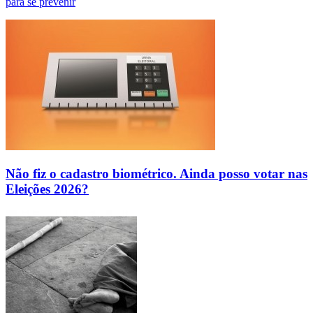
para se prevenir
Não fiz o cadastro biométrico. Ainda posso votar nas
Eleições 2026?