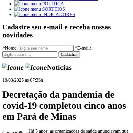
POLÍTICA
SORTEIOS
INDICADORES
Cadastre seu e-mail e receba nossas
novidades
*
Nome:
*
E-mail:
Notícias
18/03/2025 às 07:36h
Decretação da pandemia de
covid-19 completou cinco anos
em Pará de Minas
Há 5 anos, as organizações de saúde anunciavam que
Compartilhar: