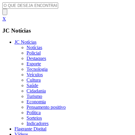
X
JC Notícias
JC Notícias
Notícias
Policial
Destaques
Esporte
Tecnologia
Veículos
Cultura
Saúde
Cidadania
Turismo
Economia
Pensamento positivo
Política
Sorteios
Indicadores
Flagrante Digital
Vídeos