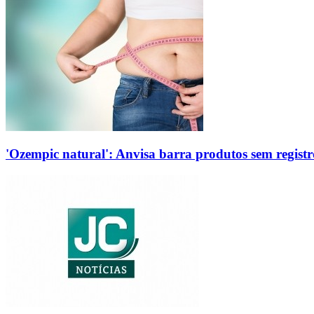
'Ozempic natural': Anvisa barra produtos sem regis