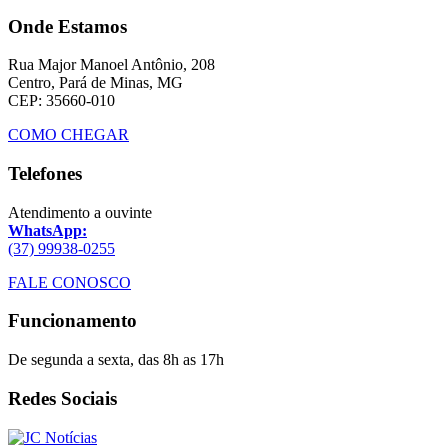
Onde Estamos
Rua Major Manoel Antônio, 208
Centro, Pará de Minas, MG
CEP: 35660-010
COMO CHEGAR
Telefones
Atendimento a ouvinte
WhatsApp:
(37) 99938-0255
FALE CONOSCO
Funcionamento
De segunda a sexta, das 8h as 17h
Redes Sociais