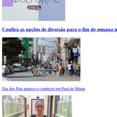
Confira as opções de diversão para o fim de semana 
Dia dos Pais aquece o comércio em Pará de Minas