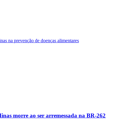
Minas na prevenção de doenças alimentares
Minas morre ao ser arremessada na BR-262