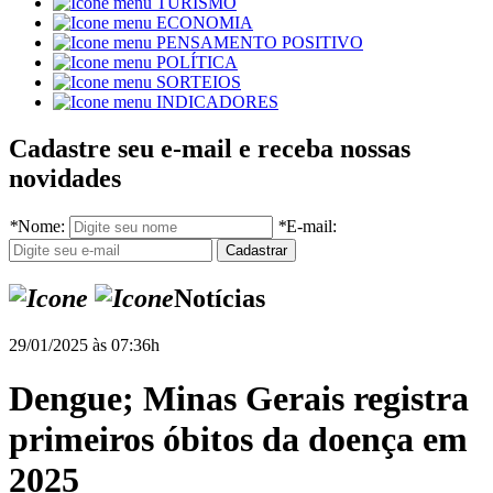
TURISMO
ECONOMIA
PENSAMENTO POSITIVO
POLÍTICA
SORTEIOS
INDICADORES
Cadastre seu e-mail e receba nossas
novidades
*
Nome:
*
E-mail:
Notícias
29/01/2025 às 07:36h
Dengue; Minas Gerais registra
primeiros óbitos da doença em
2025