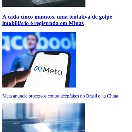
A cada cinco minutos, uma tentativa de golpe
imobiliário é registrada em Minas
Meta anuncia processos contra deepfakes no Brasil e na China