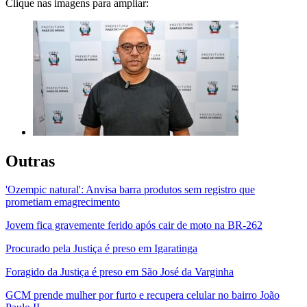
Clique nas imagens para ampliar:
Outras
'Ozempic natural': Anvisa barra produtos sem registro que
prometiam emagrecimento
Jovem fica gravemente ferido após cair de moto na BR-262
Procurado pela Justiça é preso em Igaratinga
Foragido da Justiça é preso em São José da Varginha
GCM prende mulher por furto e recupera celular no bairro João