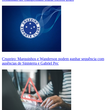
Cruzeiro: Marquinhos e Wanderson podem ganhar sequência com
ausências de Sinisterra e Gabriel Pec