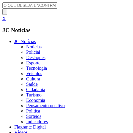
X
JC Notícias
JC Notícias
Notícias
Policial
Destaques
Esporte
Tecnologia
Veículos
Cultura
Saúde
Cidadania
Turismo
Economia
Pensamento positivo
Política
Sorteios
Indicadores
Flagrante Digital
Vídeos