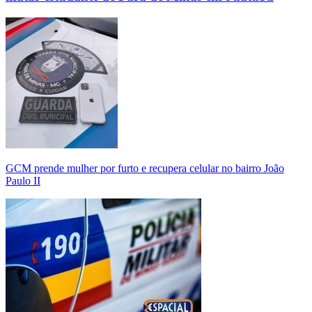
GCM prende mulher por furto e recupera celular no bairro João
Paulo II