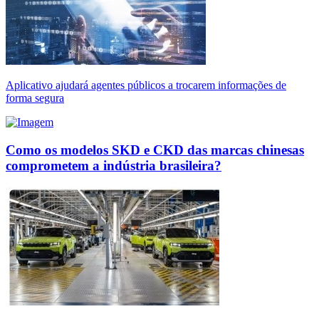
Aplicativo ajudará agentes públicos a trocarem informações de
forma segura
Como os modelos SKD e CKD das marcas chinesas
comprometem a indústria brasileira?