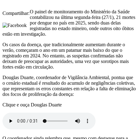
O painel de monitoramento do Ministério da Saúde
Compartilhar:
contabilizou na última segunda-feira (27/1), 21 mortes
por dengue no país em 2025, sendo duas delas
registradas no estado mineiro, onde outros oito óbitos
estão em investigação.
Os casos da doença, que tradicionalmente aumentam durante o
verão, começaram o ano em um patamar mais baixo do que o
registrado em 2024. No entanto, as suspeitas confirmadas não
deixam de preocupar as autoridades, uma vez que sorotipos mais
fortes estão em circulação.
Douglas Duarte, coordenador de Vigilância Ambiental, pontua que
o cenário estadual é resultado do acumulo de negligências coletivas,
que representam os erros constantes em relação a falta de eliminação
dos focos de proliferação da doença:
Clique e ouça Douglas Duarte
O coordenador ainda relembra que, mesmo com destaque para a