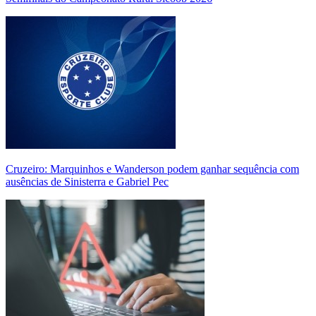
Cruzeiro: Marquinhos e Wanderson podem ganhar sequência com
ausências de Sinisterra e Gabriel Pec