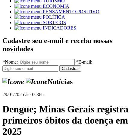
TURISMO
ECONOMIA
PENSAMENTO POSITIVO
POLÍTICA
SORTEIOS
INDICADORES
Cadastre seu e-mail e receba nossas
novidades
*
Nome:
*
E-mail:
Notícias
29/01/2025 às 07:36h
Dengue; Minas Gerais registra
primeiros óbitos da doença em
2025