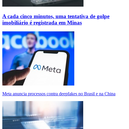
A cada cinco minutos, uma tentativa de golpe
imobiliário é registrada em Minas
Meta anuncia processos contra deepfakes no Brasil e na China