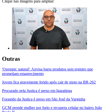
Clique nas imagens para ampliar:
Outras
'Ozempic natural': Anvisa barra produtos sem registro que
prometiam emagrecimento
Jovem fica gravemente ferido após cair de moto na BR-262
Procurado pela Justiça é preso em Igaratinga
Foragido da Justiça é preso em São José da Varginha
GCM prende mulher por furto e recupera celular no bairro João