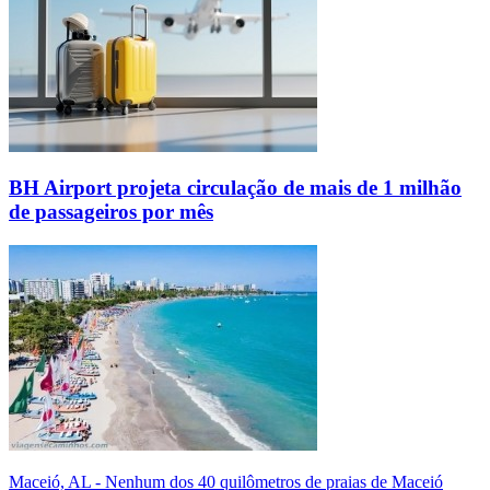
BH Airport projeta circulação de mais de 1 milhão
de passageiros por mês
Maceió, AL - Nenhum dos 40 quilômetros de praias de Maceió