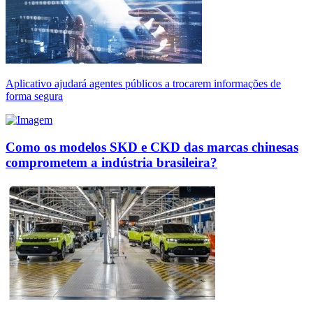
Aplicativo ajudará agentes públicos a trocarem informações de
forma segura
Como os modelos SKD e CKD das marcas chinesas
comprometem a indústria brasileira?