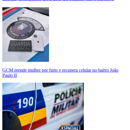
GCM prende mulher por furto e recupera celular no bairro João
Paulo II