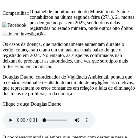
O painel de monitoramento do Ministério da Saúde
Compartilhar:
contabilizou na última segunda-feira (27/1), 21 mortes
por dengue no país em 2025, sendo duas delas
registradas no estado mineiro, onde outros oito óbitos
estão em investigação.
Os casos da doença, que tradicionalmente aumentam durante o
verão, começaram o ano em um patamar mais baixo do que o
registrado em 2024. No entanto, as suspeitas confirmadas não
deixam de preocupar as autoridades, uma vez que sorotipos mais
fortes estão em circulação.
Douglas Duarte, coordenador de Vigilância Ambiental, pontua que
o cenário estadual é resultado do acumulo de negligências coletivas,
que representam os erros constantes em relação a falta de eliminação
dos focos de proliferação da doença:
Clique e ouça Douglas Duarte
O coordenador ainda relembra que, mesmo com destaque para a