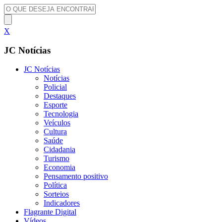
X
JC Notícias
JC Notícias
Notícias
Policial
Destaques
Esporte
Tecnologia
Veículos
Cultura
Saúde
Cidadania
Turismo
Economia
Pensamento positivo
Política
Sorteios
Indicadores
Flagrante Digital
Vídeos