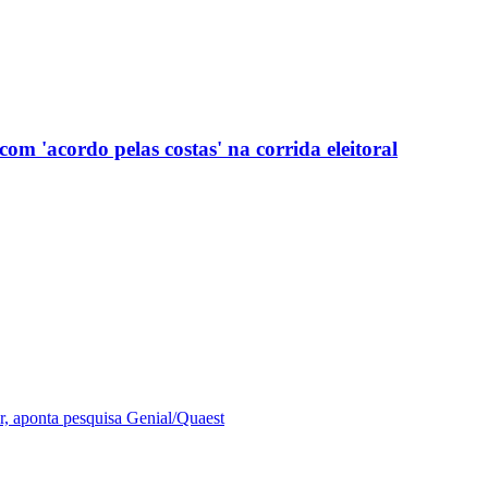
com 'acordo pelas costas' na corrida eleitoral
r, aponta pesquisa Genial/Quaest