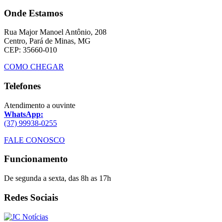
Onde Estamos
Rua Major Manoel Antônio, 208
Centro, Pará de Minas, MG
CEP: 35660-010
COMO CHEGAR
Telefones
Atendimento a ouvinte
WhatsApp:
(37) 99938-0255
FALE CONOSCO
Funcionamento
De segunda a sexta, das 8h as 17h
Redes Sociais