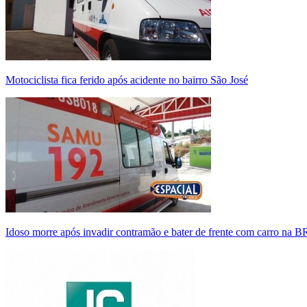
Motociclista fica ferido após acidente no bairro São José
Idoso morre após invadir contramão e bater de frente com carro na 