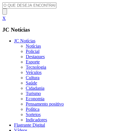
X
JC Notícias
JC Notícias
Notícias
Policial
Destaques
Esporte
Tecnologia
Veículos
Cultura
Saúde
Cidadania
Turismo
Economia
Pensamento positivo
Política
Sorteios
Indicadores
Flagrante Digital
Vídeos