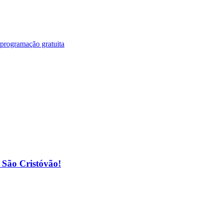
 programação gratuita
o São Cristóvão!