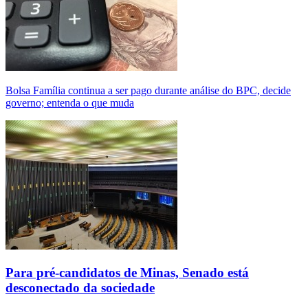
Bolsa Família continua a ser pago durante análise do BPC, decide
governo; entenda o que muda
Para pré-candidatos de Minas, Senado está
desconectado da sociedade