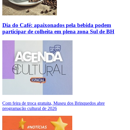
Dia do Café: apaixonados pela bebida podem
participar de colheita em plena zona Sul de BH
Com feira de troca gratuita, Museu dos Brinquedos abre
programação cultural de 2026