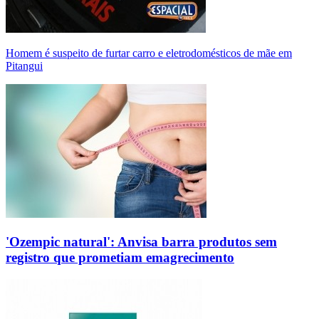
Homem é suspeito de furtar carro e eletrodomésticos de mãe em
Pitangui
'Ozempic natural': Anvisa barra produtos sem
registro que prometiam emagrecimento