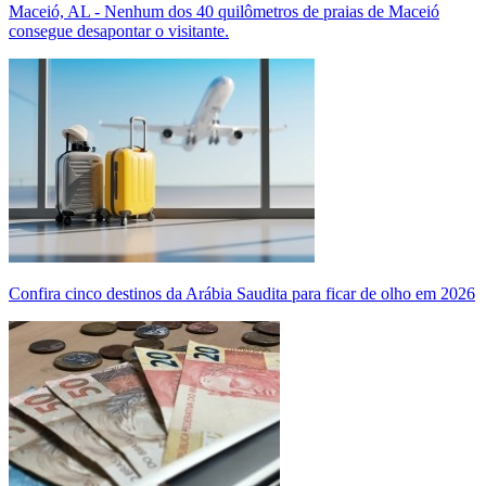
Maceió, AL - Nenhum dos 40 quilômetros de praias de Maceió
consegue desapontar o visitante.
Confira cinco destinos da Arábia Saudita para ficar de olho em 2026