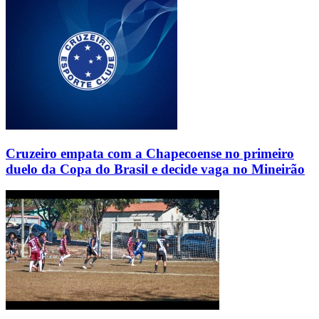
Cruzeiro empata com a Chapecoense no primeiro
duelo da Copa do Brasil e decide vaga no Mineirão