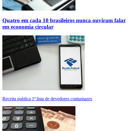
Quatro em cada 10 brasileiros nunca ouviram falar
em economia circular
Receita publica 1ª lista de devedores contumazes