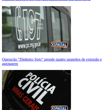
Operação “Dinheiro Sujo” prende quatro suspeitos de extorsão e
agiotagem