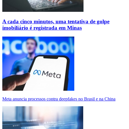
A cada cinco minutos, uma tentativa de golpe
imobiliário é registrada em Minas
Meta anuncia processos contra deepfakes no Brasil e na China