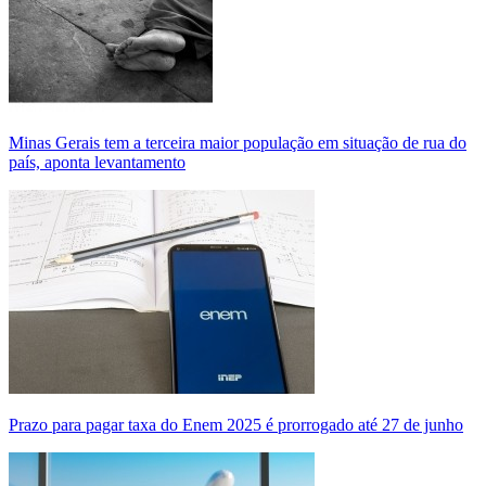
Minas Gerais tem a terceira maior população em situação de rua do
país, aponta levantamento
Prazo para pagar taxa do Enem 2025 é prorrogado até 27 de junho