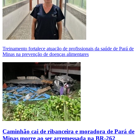
Treinamento fortalece atuação de profissionais da saúde de Pará de
Minas na prevenção de doenças alimentares
Caminhão cai de ribanceira e moradora de Pará de
Minas morre ao ser arremessada na BR-262