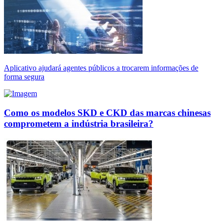
Aplicativo ajudará agentes públicos a trocarem informações de
forma segura
Como os modelos SKD e CKD das marcas chinesas
comprometem a indústria brasileira?