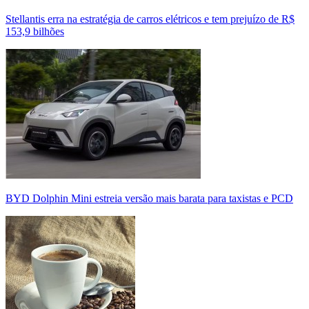
Stellantis erra na estratégia de carros elétricos e tem prejuízo de R$
153,9 bilhões
BYD Dolphin Mini estreia versão mais barata para taxistas e PCD