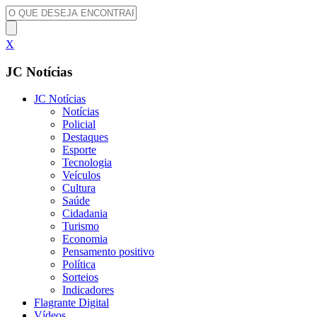
X
JC Notícias
JC Notícias
Notícias
Policial
Destaques
Esporte
Tecnologia
Veículos
Cultura
Saúde
Cidadania
Turismo
Economia
Pensamento positivo
Política
Sorteios
Indicadores
Flagrante Digital
Vídeos