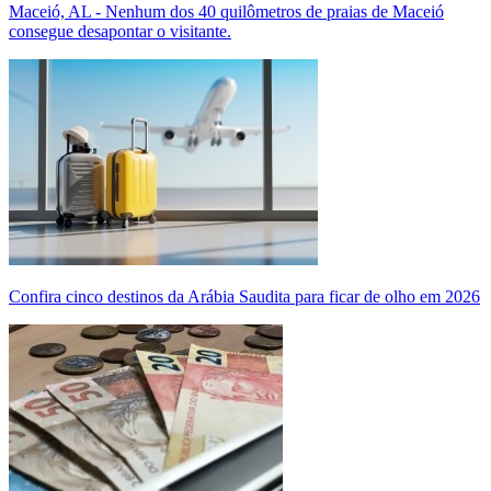
Maceió, AL - Nenhum dos 40 quilômetros de praias de Maceió
consegue desapontar o visitante.
Confira cinco destinos da Arábia Saudita para ficar de olho em 2026