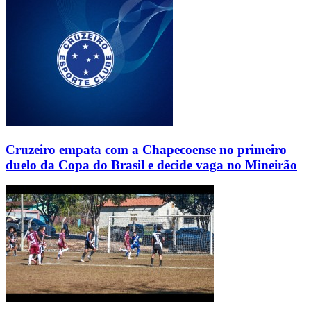
Cruzeiro empata com a Chapecoense no primeiro
duelo da Copa do Brasil e decide vaga no Mineirão