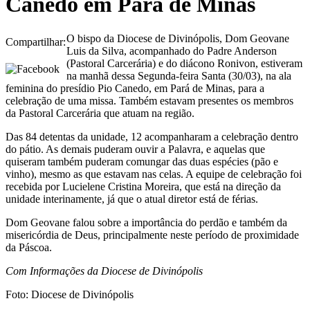
Canedo em Pará de Minas
O bispo da Diocese de Divinópolis, Dom Geovane
Compartilhar:
Luis da Silva, acompanhado do Padre Anderson
(Pastoral Carcerária) e do diácono Ronivon, estiveram
na manhã dessa Segunda-feira Santa (30/03), na ala
feminina do presídio Pio Canedo, em Pará de Minas, para a
celebração de uma missa. Também estavam presentes os membros
da Pastoral Carcerária que atuam na região.
Das 84 detentas da unidade, 12 acompanharam a celebração dentro
do pátio. As demais puderam ouvir a Palavra, e aquelas que
quiseram também puderam comungar das duas espécies (pão e
vinho), mesmo as que estavam nas celas. A equipe de celebração foi
recebida por Lucielene Cristina Moreira, que está na direção da
unidade interinamente, já que o atual diretor está de férias.
Dom Geovane falou sobre a importância do perdão e também da
misericórdia de Deus, principalmente neste período de proximidade
da Páscoa.
Com Informações da Diocese de Divinópolis
Foto: Diocese de Divinópolis