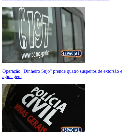
Operação “Dinheiro Sujo” prende quatro suspeitos de extorsão e
agiotagem