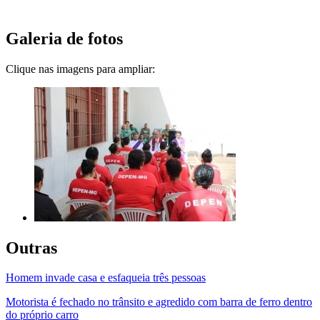
Galeria de fotos
Clique nas imagens para ampliar:
Outras
Homem invade casa e esfaqueia três pessoas
Motorista é fechado no trânsito e agredido com barra de ferro dentro
do próprio carro