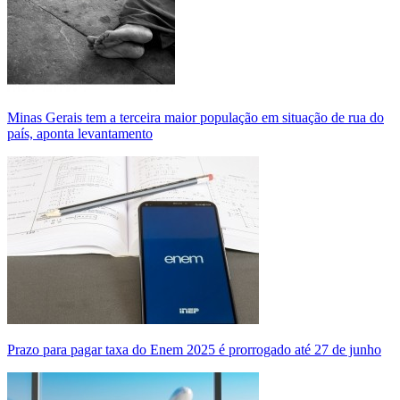
Minas Gerais tem a terceira maior população em situação de rua do
país, aponta levantamento
Prazo para pagar taxa do Enem 2025 é prorrogado até 27 de junho