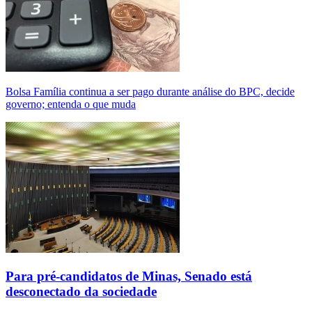
Bolsa Família continua a ser pago durante análise do BPC, decide
governo; entenda o que muda
Para pré-candidatos de Minas, Senado está
desconectado da sociedade