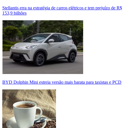
Stellantis erra na estratégia de carros elétricos e tem prejuízo de R$
153,9 bilhões
BYD Dolphin Mini estreia versão mais barata para taxistas e PCD