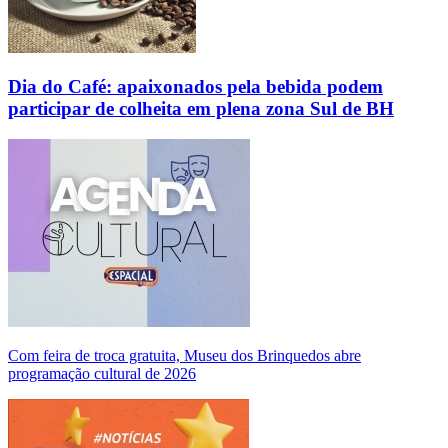
Dia do Café: apaixonados pela bebida podem
participar de colheita em plena zona Sul de BH
Com feira de troca gratuita, Museu dos Brinquedos abre
programação cultural de 2026