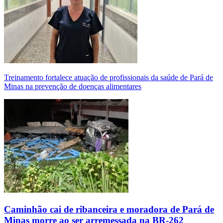
Treinamento fortalece atuação de profissionais da saúde de Pará de
Minas na prevenção de doenças alimentares
Caminhão cai de ribanceira e moradora de Pará de
Minas morre ao ser arremessada na BR-262