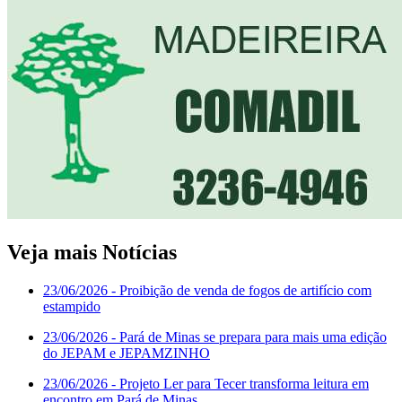
Veja mais Notícias
23/06/2026
- Proibição de venda de fogos de artifício com
estampido
23/06/2026
- Pará de Minas se prepara para mais uma edição
do JEPAM e JEPAMZINHO
23/06/2026
- Projeto Ler para Tecer transforma leitura em
encontro em Pará de Minas