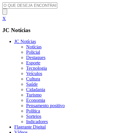
X
JC Notícias
JC Notícias
Notícias
Policial
Destaques
Esporte
Tecnologia
Veículos
Cultura
Saúde
Cidadania
Turismo
Economia
Pensamento positivo
Política
Sorteios
Indicadores
Flagrante Digital
Vídeos