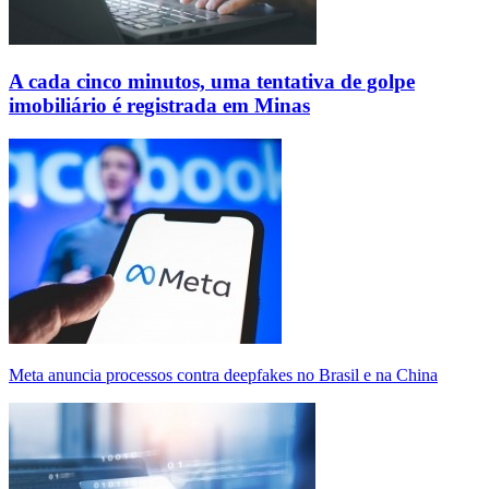
A cada cinco minutos, uma tentativa de golpe
imobiliário é registrada em Minas
Meta anuncia processos contra deepfakes no Brasil e na China