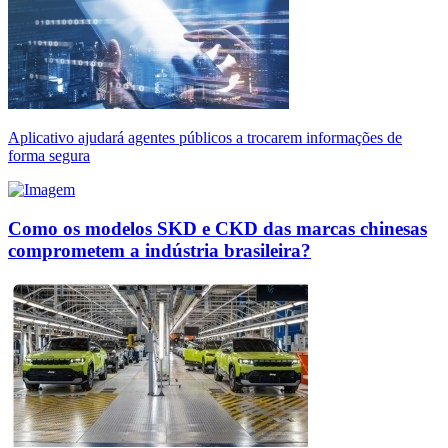
Aplicativo ajudará agentes públicos a trocarem informações de
forma segura
Como os modelos SKD e CKD das marcas chinesas
comprometem a indústria brasileira?