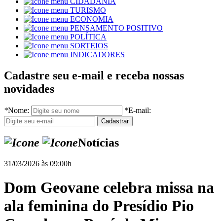
CIDADANIA
TURISMO
ECONOMIA
PENSAMENTO POSITIVO
POLÍTICA
SORTEIOS
INDICADORES
Cadastre seu e-mail e receba nossas
novidades
*
Nome:
*
E-mail:
Notícias
31/03/2026 às 09:00h
Dom Geovane celebra missa na
ala feminina do Presídio Pio