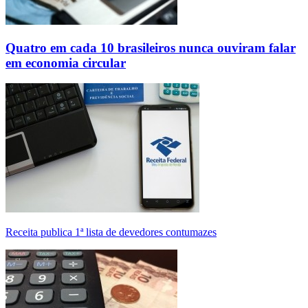
Quatro em cada 10 brasileiros nunca ouviram falar
em economia circular
Receita publica 1ª lista de devedores contumazes