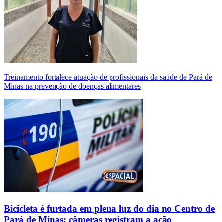
Treinamento fortalece atuação de profissionais da saúde de Pará de
Minas na prevenção de doenças alimentares
Bicicleta é furtada em plena luz do dia no Centro de
Pará de Minas; câmeras registram a ação