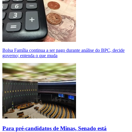
Bolsa Família continua a ser pago durante análise do BPC, decide
governo; entenda o que muda
Para pré-candidatos de Minas, Senado está