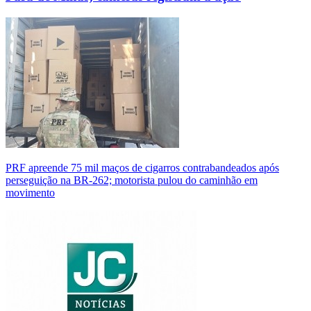
PRF apreende 75 mil maços de cigarros contrabandeados após
perseguição na BR-262; motorista pulou do caminhão em
movimento