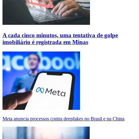
A cada cinco minutos, uma tentativa de golpe
imobiliário é registrada em Minas
Meta anuncia processos contra deepfakes no Brasil e na China