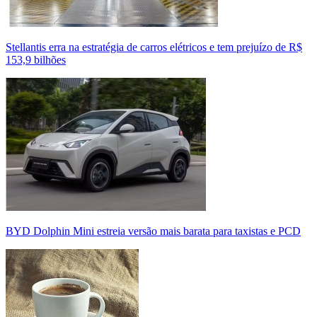
Stellantis erra na estratégia de carros elétricos e tem prejuízo de R$
153,9 bilhões
BYD Dolphin Mini estreia versão mais barata para taxistas e PCD