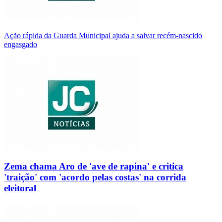
Ação rápida da Guarda Municipal ajuda a salvar recém-nascido
engasgado
Zema chama Aro de 'ave de rapina' e critica
'traição' com 'acordo pelas costas' na corrida
eleitoral