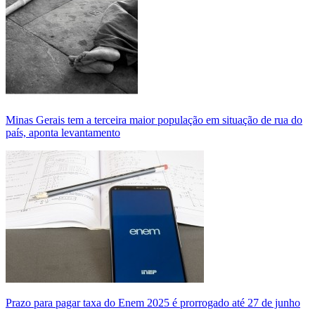
Minas Gerais tem a terceira maior população em situação de rua do
país, aponta levantamento
Prazo para pagar taxa do Enem 2025 é prorrogado até 27 de junho