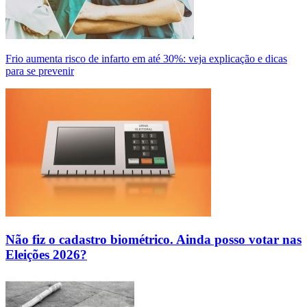
Frio aumenta risco de infarto em até 30%: veja explicação e dicas
para se prevenir
Não fiz o cadastro biométrico. Ainda posso votar nas
Eleições 2026?