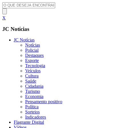
X
JC Notícias
JC Notícias
Notícias
Policial
Destaques
Esporte
Tecnologia
Veículos
Cultura
Saúde
Cidadania
Turismo
Economia
Pensamento positivo
Política
Sorteios
Indicadores
Flagrante Digital
Vídeos