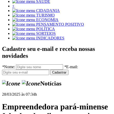
SAÚDE
+
CIDADANIA
TURISMO
ECONOMIA
PENSAMENTO POSITIVO
POLÍTICA
SORTEIOS
INDICADORES
Cadastre seu e-mail e receba nossas
novidades
*
Nome:
*
E-mail:
Notícias
28/03/2025 às 07:34h
Empreendedora pará-minense