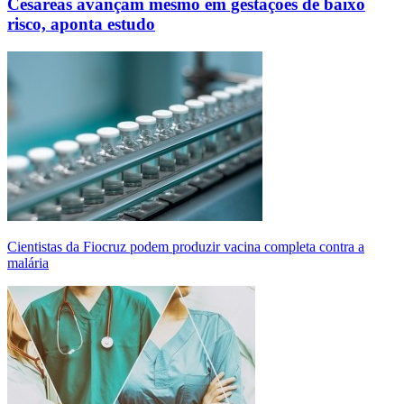
Cesáreas avançam mesmo em gestações de baixo
risco, aponta estudo
Cientistas da Fiocruz podem produzir vacina completa contra a
malária