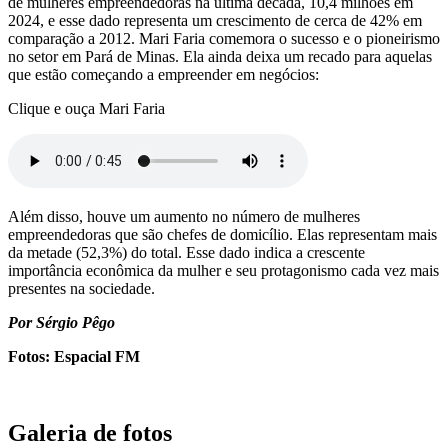
de mulheres empreendedoras na última década, 10,4 milhões em
2024, e esse dado representa um crescimento de cerca de 42% em
comparação a 2012. Mari Faria comemora o sucesso e o pioneirismo
no setor em Pará de Minas. Ela ainda deixa um recado para aquelas
que estão começando a empreender em negócios:
Clique e ouça Mari Faria
Além disso, houve um aumento no número de mulheres
empreendedoras que são chefes de domicílio. Elas representam mais
da metade (52,3%) do total. Esse dado indica a crescente
importância econômica da mulher e seu protagonismo cada vez mais
presentes na sociedade.
Por Sérgio Pêgo
Fotos: Espacial FM
Galeria de fotos