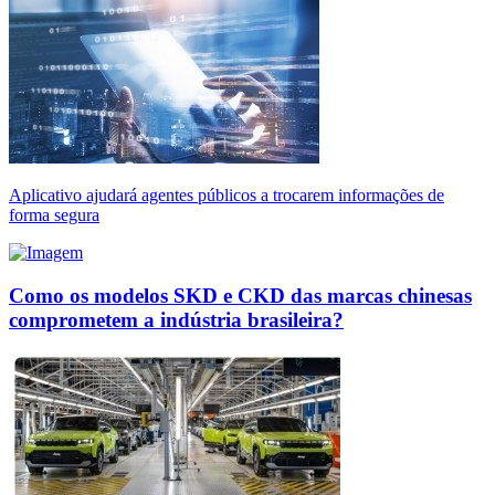
Aplicativo ajudará agentes públicos a trocarem informações de
forma segura
Como os modelos SKD e CKD das marcas chinesas
comprometem a indústria brasileira?