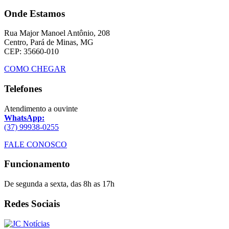
Onde Estamos
Rua Major Manoel Antônio, 208
Centro, Pará de Minas, MG
CEP: 35660-010
COMO CHEGAR
Telefones
Atendimento a ouvinte
WhatsApp:
(37) 99938-0255
FALE CONOSCO
Funcionamento
De segunda a sexta, das 8h as 17h
Redes Sociais