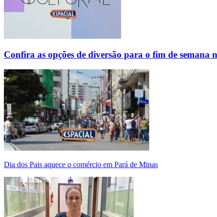
Confira as opções de diversão para o fim de semana 
Dia dos Pais aquece o comércio em Pará de Minas