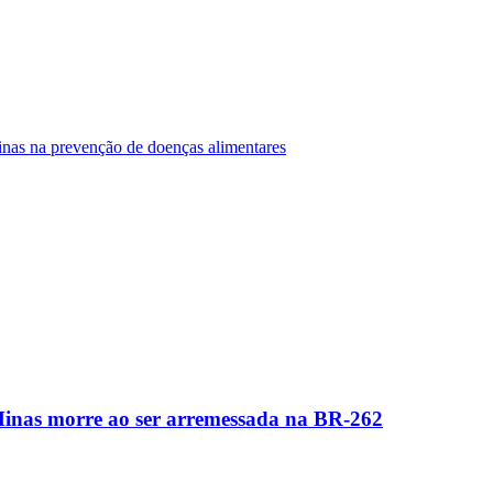
Minas na prevenção de doenças alimentares
Minas morre ao ser arremessada na BR-262