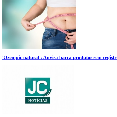
'Ozempic natural': Anvisa barra produtos sem regis