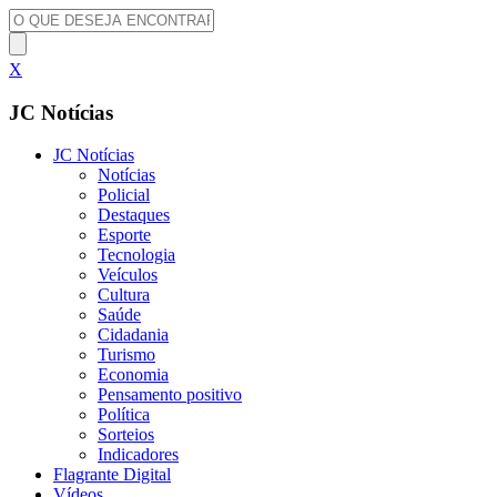
X
JC Notícias
JC Notícias
Notícias
Policial
Destaques
Esporte
Tecnologia
Veículos
Cultura
Saúde
Cidadania
Turismo
Economia
Pensamento positivo
Política
Sorteios
Indicadores
Flagrante Digital
Vídeos