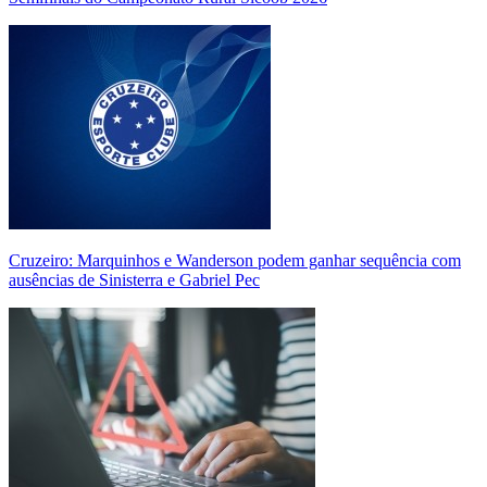
Cruzeiro: Marquinhos e Wanderson podem ganhar sequência com
ausências de Sinisterra e Gabriel Pec