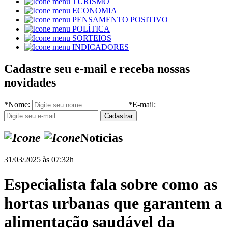
TURISMO
ECONOMIA
PENSAMENTO POSITIVO
POLÍTICA
SORTEIOS
INDICADORES
Cadastre seu e-mail e receba nossas
novidades
*
Nome:
*
E-mail:
Notícias
31/03/2025 às 07:32h
Especialista fala sobre como as
hortas urbanas que garantem a
alimentação saudável da