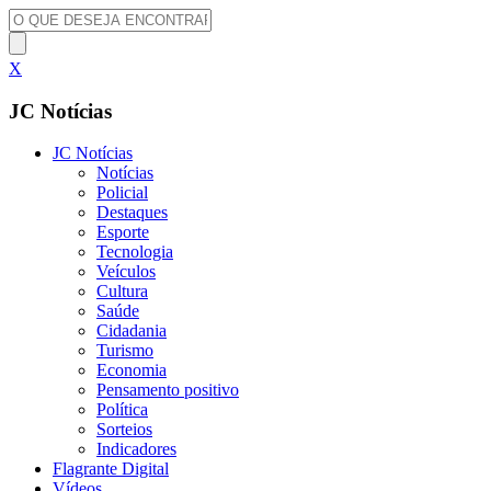
X
JC Notícias
JC Notícias
Notícias
Policial
Destaques
Esporte
Tecnologia
Veículos
Cultura
Saúde
Cidadania
Turismo
Economia
Pensamento positivo
Política
Sorteios
Indicadores
Flagrante Digital
Vídeos