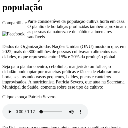
população
Parte considerável da população cultiva horta em casa.
Compartilhar:
O plantio de hortaliças produzidas também aproximam
as pessoas da natureza e de hábitos alimentares
saudáveis.
Dados da Organização das Nações Unidas (ONU) mostram que, em
2022, mais de 800 milhões de pessoas cultivavam alimentos nas
cidades, o que representa entre 15% e 20% da produção global.
Seja para plantar coentro, cebolinha, manjericão ou folhas, o
cidadão pode optar por maneiras práticas e fáceis de elaborar uma
horta, seja usando vasos pequenos, baldes, pneus e canteiros
improvisados. A nutricionista Patrícia Severo, que atua na Secretaria
Municipal de Saúde, comenta sobre esse tipo de cultivo:
Clique e ouça Patrícia Severo
De fácil acesso para quem tem quintal em casa, o cultivo de hortas