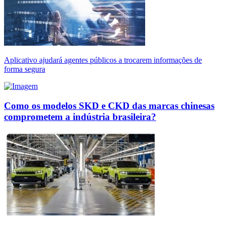
Aplicativo ajudará agentes públicos a trocarem informações de
forma segura
Como os modelos SKD e CKD das marcas chinesas
comprometem a indústria brasileira?