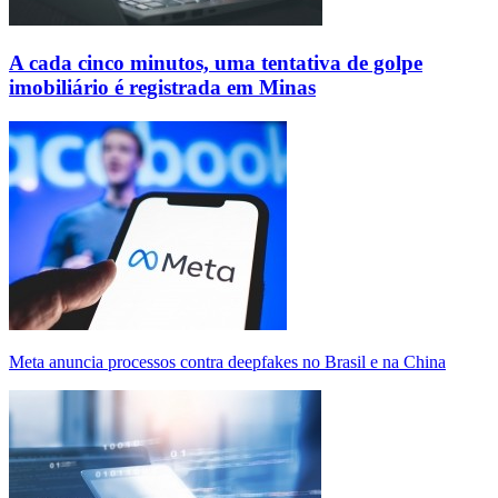
A cada cinco minutos, uma tentativa de golpe
imobiliário é registrada em Minas
Meta anuncia processos contra deepfakes no Brasil e na China