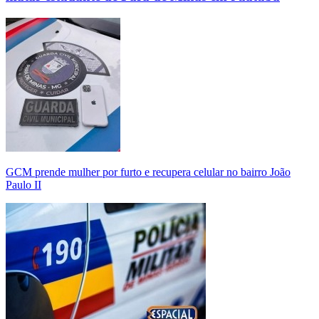
GCM prende mulher por furto e recupera celular no bairro João
Paulo II