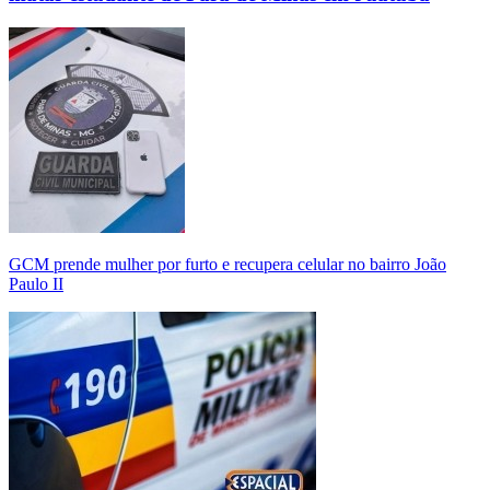
GCM prende mulher por furto e recupera celular no bairro João
Paulo II