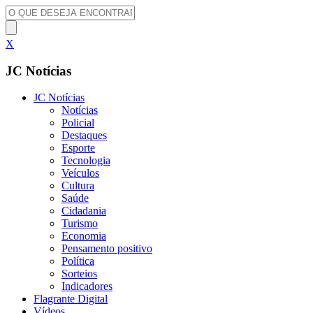
X
JC Notícias
JC Notícias
Notícias
Policial
Destaques
Esporte
Tecnologia
Veículos
Cultura
Saúde
Cidadania
Turismo
Economia
Pensamento positivo
Política
Sorteios
Indicadores
Flagrante Digital
Vídeos