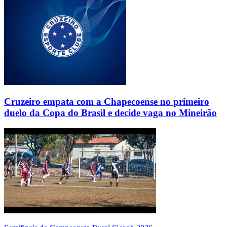
Cruzeiro empata com a Chapecoense no primeiro
duelo da Copa do Brasil e decide vaga no Mineirão