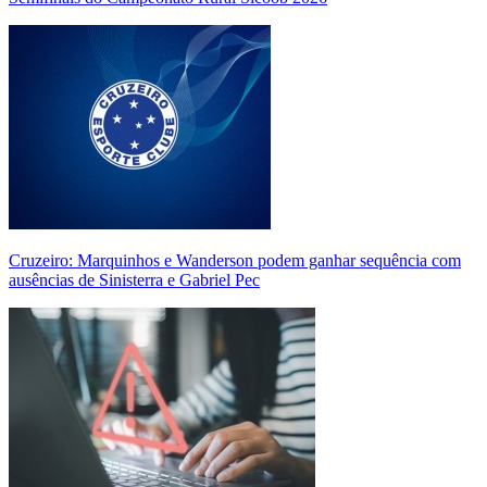
Cruzeiro: Marquinhos e Wanderson podem ganhar sequência com
ausências de Sinisterra e Gabriel Pec