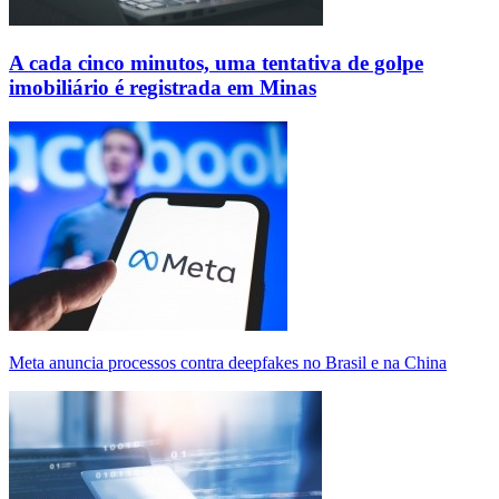
A cada cinco minutos, uma tentativa de golpe
imobiliário é registrada em Minas
Meta anuncia processos contra deepfakes no Brasil e na China