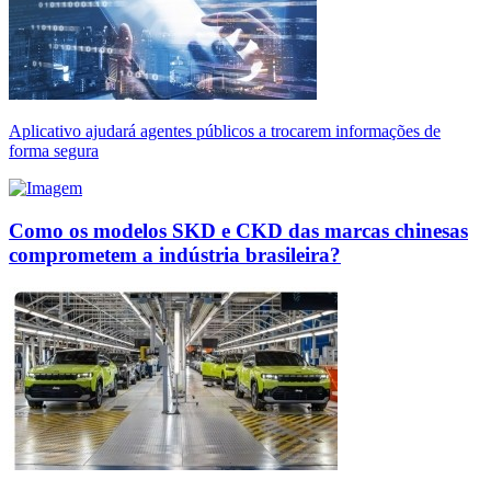
Aplicativo ajudará agentes públicos a trocarem informações de
forma segura
Como os modelos SKD e CKD das marcas chinesas
comprometem a indústria brasileira?