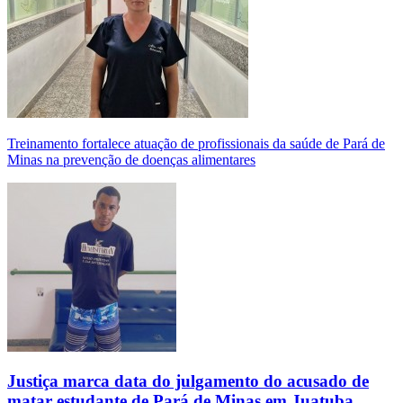
Treinamento fortalece atuação de profissionais da saúde de Pará de
Minas na prevenção de doenças alimentares
Justiça marca data do julgamento do acusado de
matar estudante de Pará de Minas em Juatuba