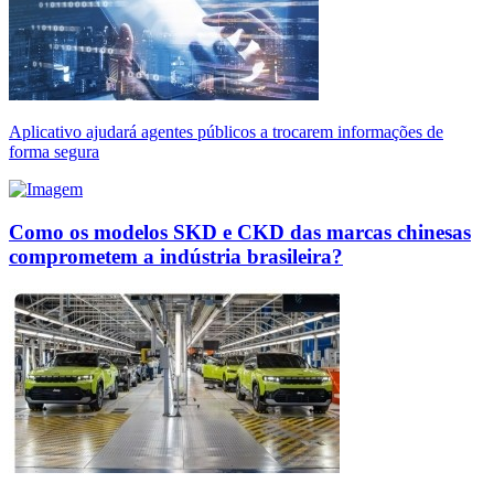
Aplicativo ajudará agentes públicos a trocarem informações de
forma segura
Como os modelos SKD e CKD das marcas chinesas
comprometem a indústria brasileira?