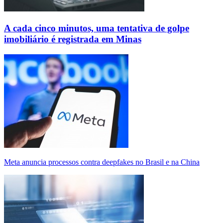
A cada cinco minutos, uma tentativa de golpe
imobiliário é registrada em Minas
Meta anuncia processos contra deepfakes no Brasil e na China