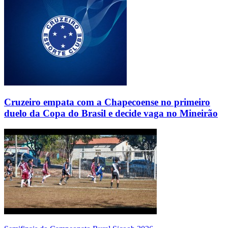
Cruzeiro empata com a Chapecoense no primeiro
duelo da Copa do Brasil e decide vaga no Mineirão