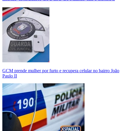
GCM prende mulher por furto e recupera celular no bairro João
Paulo II