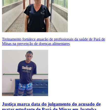
Treinamento fortalece atuação de profissionais da saúde de Pará de
Minas na prevenção de doenças alimentares
Justiça marca data do julgamento do acusado de
matar estudante de Pará de Minas em Juatuba