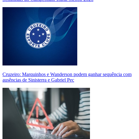
Cruzeiro: Marquinhos e Wanderson podem ganhar sequência com
ausências de Sinisterra e Gabriel Pec