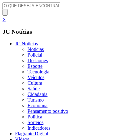
X
JC Notícias
JC Notícias
Notícias
Policial
Destaques
Esporte
Tecnologia
Veículos
Cultura
Saúde
Cidadania
Turismo
Economia
Pensamento positivo
Política
Sorteios
Indicadores
Flagrante Digital
Vídeos