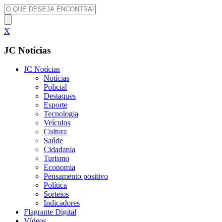
X
JC Notícias
JC Notícias
Notícias
Policial
Destaques
Esporte
Tecnologia
Veículos
Cultura
Saúde
Cidadania
Turismo
Economia
Pensamento positivo
Política
Sorteios
Indicadores
Flagrante Digital
Vídeos