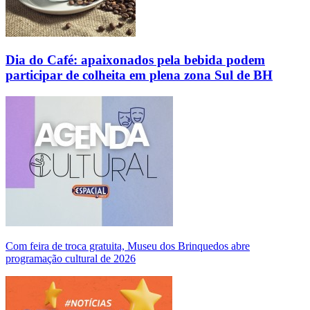
Dia do Café: apaixonados pela bebida podem
participar de colheita em plena zona Sul de BH
Com feira de troca gratuita, Museu dos Brinquedos abre
programação cultural de 2026