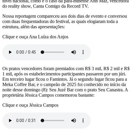
nível nacional, como é o caso da pará-minense Ann Maz, vencedora
do reality show, Canta Comigo da Record TV.
Nossa reportagem compareceu aos dois dias de evento e conversou
com duas frequentadoras do festival, as quais elogiaram toda a
estrutura, além das apresentações:
Clique e ouça Ana Luíza dos Anjos
Os pratos vencedores foram premiados com R$ 3 mil, R$ 2 mil e R$
1 mil, após os estabelecimentos participantes passarem por um júri.
Em terceiro lugar ficou o Famintos. Já o segundo lugar ficou para a
Meka Coffee Bar, e o campeão de 2025 foi conhecido no início da
noite desse domingo (8): Seu Juzé Bar com o prato Seu Canastra. A
proprietária Jéssica Campos comemorou bastante:
Clique e ouça Jéssica Campos