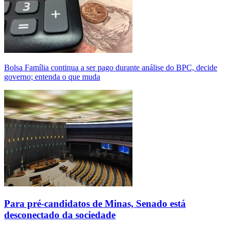
Bolsa Família continua a ser pago durante análise do BPC, decide
governo; entenda o que muda
Para pré-candidatos de Minas, Senado está
desconectado da sociedade