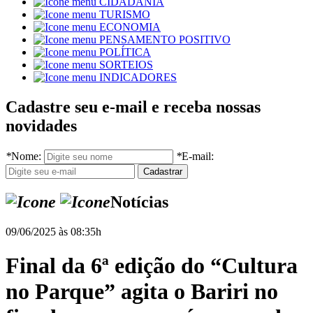
CIDADANIA
TURISMO
ECONOMIA
PENSAMENTO POSITIVO
POLÍTICA
SORTEIOS
INDICADORES
Cadastre seu e-mail e receba nossas
novidades
*
Nome:
*
E-mail:
Notícias
09/06/2025 às 08:35h
Final da 6ª edição do “Cultura
no Parque” agita o Bariri no