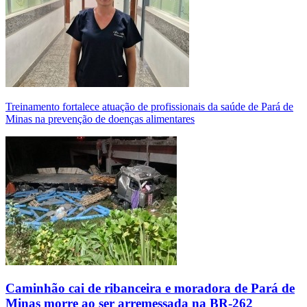
Treinamento fortalece atuação de profissionais da saúde de Pará de
Minas na prevenção de doenças alimentares
Caminhão cai de ribanceira e moradora de Pará de
Minas morre ao ser arremessada na BR-262