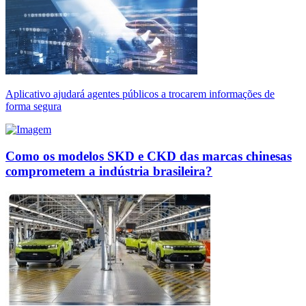
Aplicativo ajudará agentes públicos a trocarem informações de
forma segura
Como os modelos SKD e CKD das marcas chinesas
comprometem a indústria brasileira?