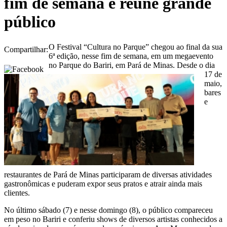
fim de semana e reúne grande
público
O Festival “Cultura no Parque” chegou ao final da sua
Compartilhar:
6ª edição, nesse fim de semana, em um megaevento
no Parque do Bariri, em Pará de Minas. Desde o dia
17 de
maio,
bares
e
restaurantes de Pará de Minas participaram de diversas atividades
gastronômicas e puderam expor seus pratos e atrair ainda mais
clientes.
No último sábado (7) e nesse domingo (8), o público compareceu
em peso no Bariri e conferiu shows de diversos artistas conhecidos a