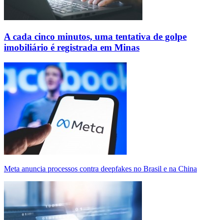
A cada cinco minutos, uma tentativa de golpe
imobiliário é registrada em Minas
Meta anuncia processos contra deepfakes no Brasil e na China