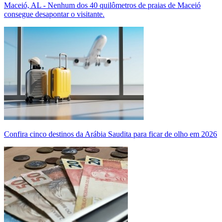
Maceió, AL - Nenhum dos 40 quilômetros de praias de Maceió
consegue desapontar o visitante.
Confira cinco destinos da Arábia Saudita para ficar de olho em 2026