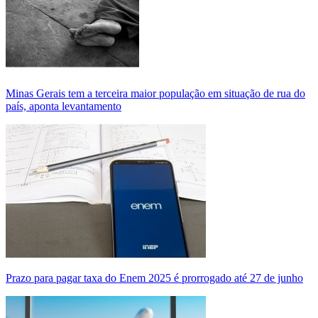
Minas Gerais tem a terceira maior população em situação de rua do
país, aponta levantamento
Prazo para pagar taxa do Enem 2025 é prorrogado até 27 de junho