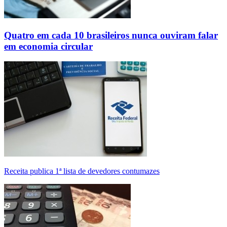
Quatro em cada 10 brasileiros nunca ouviram falar
em economia circular
Receita publica 1ª lista de devedores contumazes