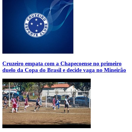
Cruzeiro empata com a Chapecoense no primeiro
duelo da Copa do Brasil e decide vaga no Mineirão