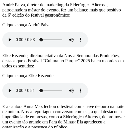
André Paiva, diretor de marketing da Siderúrgica Alterosa,
patrocinadora máster do evento, fez um balanço mais que positivo
da 6ª edição do festival gastronômico:
Clique e ouça André Paiva
Elke Rezende, diretora criativa da Nossa Senhora das Produções,
destaca que o Festival “Cultura no Parque” 2025 bateu recordes em
todos os sentidos:
Clique e ouça Elke Rezende
E a cantora Anna Maz fechou o festival com chave de ouro na noite
de ontem. Nossa reportagem conversou com ela, a qual destacou a
importância de empresas, como a Siderúrgica Alterosa, de promover
um evento tão grande em Pará de Minas: Ela agradeceu a
organização e a presença do público: