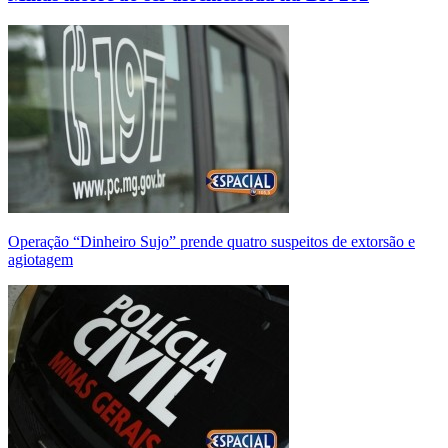
Operação “Dinheiro Sujo” prende quatro suspeitos de extorsão e
agiotagem