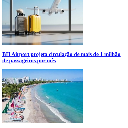
BH Airport projeta circulação de mais de 1 milhão
de passageiros por mês