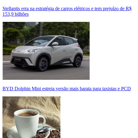
Stellantis erra na estratégia de carros elétricos e tem prejuízo de R$
153,9 bilhões
BYD Dolphin Mini estreia versão mais barata para taxistas e PCD