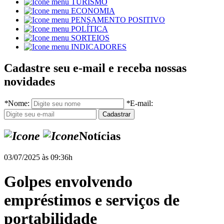
TURISMO
ECONOMIA
PENSAMENTO POSITIVO
POLÍTICA
SORTEIOS
INDICADORES
Cadastre seu e-mail e receba nossas
novidades
*
Nome:
*
E-mail:
Notícias
03/07/2025 às 09:36h
Golpes envolvendo
empréstimos e serviços de
portabilidade