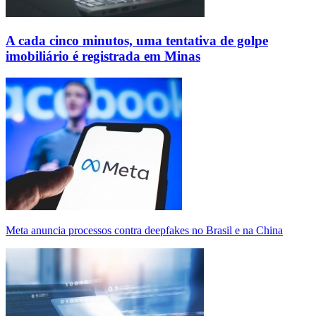
A cada cinco minutos, uma tentativa de golpe
imobiliário é registrada em Minas
Meta anuncia processos contra deepfakes no Brasil e na China