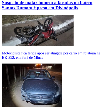
Suspeito de matar homem a facadas no bairro
Santos Dumont é preso em Divinópolis
Motociclista fica ferida após ser atingida por carro em rotatória na
BR-352, em Pará de Minas