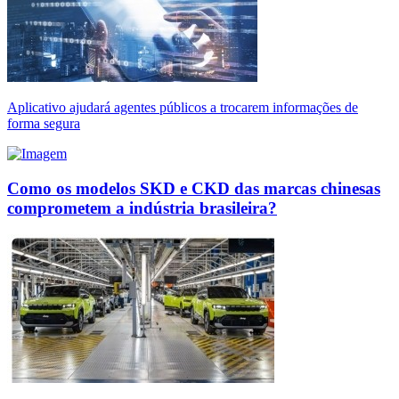
Aplicativo ajudará agentes públicos a trocarem informações de
forma segura
Como os modelos SKD e CKD das marcas chinesas
comprometem a indústria brasileira?