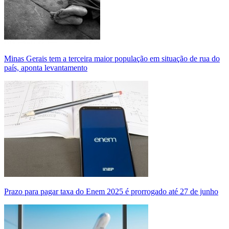
Minas Gerais tem a terceira maior população em situação de rua do
país, aponta levantamento
Prazo para pagar taxa do Enem 2025 é prorrogado até 27 de junho