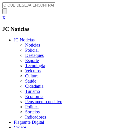
X
JC Notícias
JC Notícias
Notícias
Policial
Destaques
Esporte
Tecnologia
Veículos
Cultura
Saúde
Cidadania
Turismo
Economia
Pensamento positivo
Política
Sorteios
Indicadores
Flagrante Digital
Vídeos