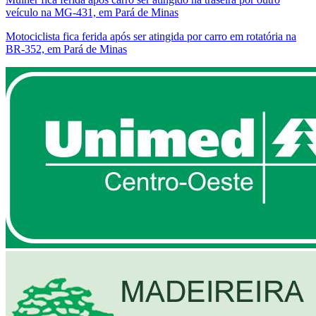
veículo na MG-431, em Pará de Minas
Motociclista fica ferida após ser atingida por carro em rotatória na
BR-352, em Pará de Minas