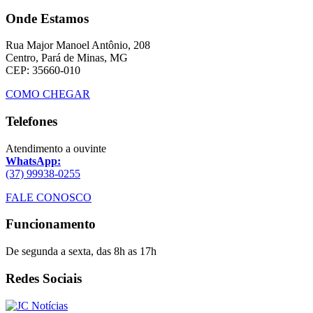
Onde Estamos
Rua Major Manoel Antônio, 208
Centro, Pará de Minas, MG
CEP: 35660-010
COMO CHEGAR
Telefones
Atendimento a ouvinte
WhatsApp:
(37) 99938-0255
FALE CONOSCO
Funcionamento
De segunda a sexta, das 8h as 17h
Redes Sociais