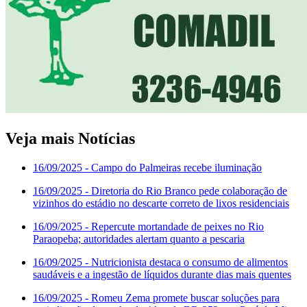
Veja mais Notícias
16/09/2025
- Campo do Palmeiras recebe iluminação
16/09/2025
- Diretoria do Rio Branco pede colaboração de
vizinhos do estádio no descarte correto de lixos residenciais
16/09/2025
- Repercute mortandade de peixes no Rio
Paraopeba; autoridades alertam quanto a pescaria
16/09/2025
- Nutricionista destaca o consumo de alimentos
saudáveis e a ingestão de líquidos durante dias mais quentes
16/09/2025
- Romeu Zema promete buscar soluções para