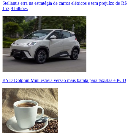
Stellantis erra na estratégia de carros elétricos e tem prejuízo de R$
153,9 bilhões
BYD Dolphin Mini estreia versão mais barata para taxistas e PCD