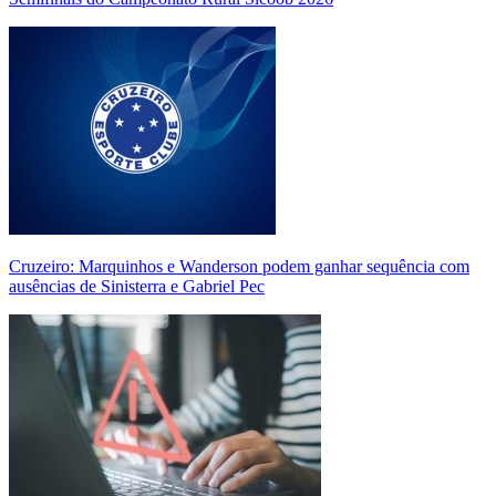
Cruzeiro: Marquinhos e Wanderson podem ganhar sequência com
ausências de Sinisterra e Gabriel Pec