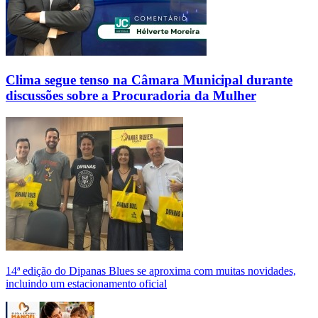
Clima segue tenso na Câmara Municipal durante
discussões sobre a Procuradoria da Mulher
14ª edição do Dipanas Blues se aproxima com muitas novidades,
incluindo um estacionamento oficial