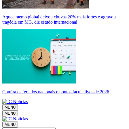
Aquecimento global deixou chuvas 20% mais fortes e agravou
tragédia em MG, diz estudo internacional
Confira os feriados nacionais e pontos facultativos de 2026
MENU
MENU
MENU