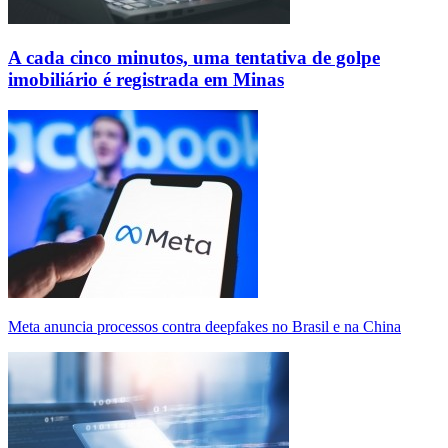
A cada cinco minutos, uma tentativa de golpe
imobiliário é registrada em Minas
Meta anuncia processos contra deepfakes no Brasil e na China