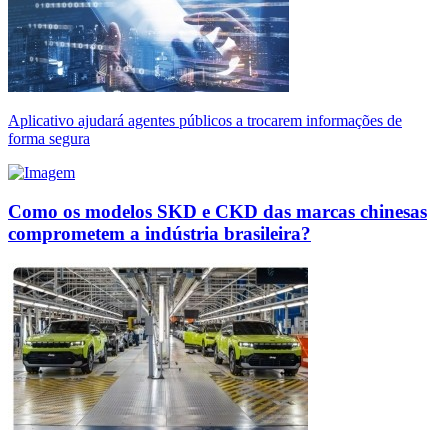
Aplicativo ajudará agentes públicos a trocarem informações de
forma segura
Como os modelos SKD e CKD das marcas chinesas
comprometem a indústria brasileira?