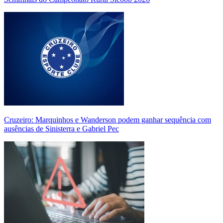
Cruzeiro: Marquinhos e Wanderson podem ganhar sequência com
ausências de Sinisterra e Gabriel Pec