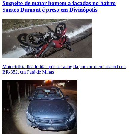
Suspeito de matar homem a facadas no bairro
Santos Dumont é preso em Divinópolis
Motociclista fica ferida após ser atingida por carro em rotatória na
BR-352, em Pará de Minas