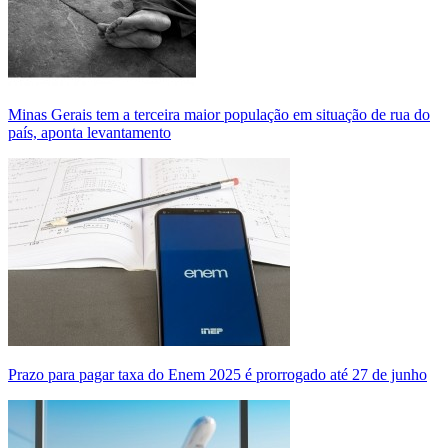
Minas Gerais tem a terceira maior população em situação de rua do
país, aponta levantamento
Prazo para pagar taxa do Enem 2025 é prorrogado até 27 de junho