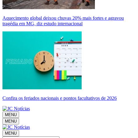
Aquecimento global deixou chuvas 20% mais fortes e agravou
tragédia em MG, diz estudo internacional
Confira os feriados nacionais e pontos facultativos de 2026
MENU
MENU
MENU