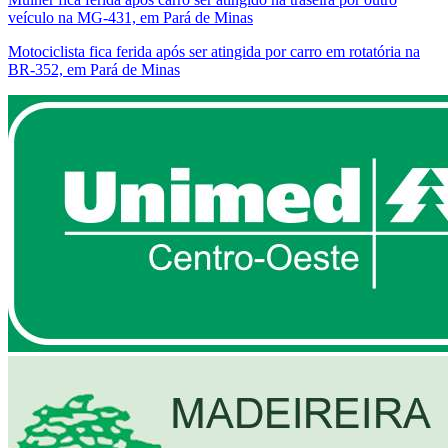
veículo na MG-431, em Pará de Minas
Motociclista fica ferida após ser atingida por carro em rotatória na
BR-352, em Pará de Minas