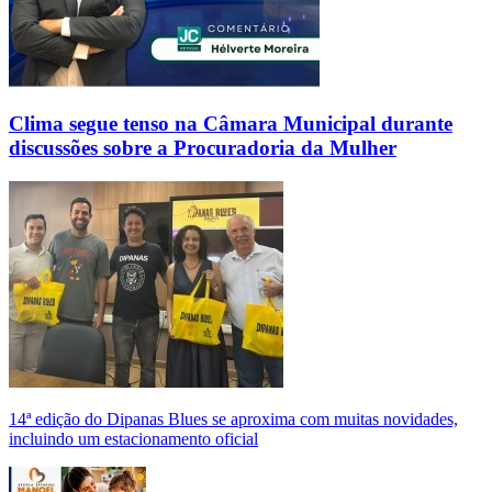
Clima segue tenso na Câmara Municipal durante
discussões sobre a Procuradoria da Mulher
14ª edição do Dipanas Blues se aproxima com muitas novidades,
incluindo um estacionamento oficial