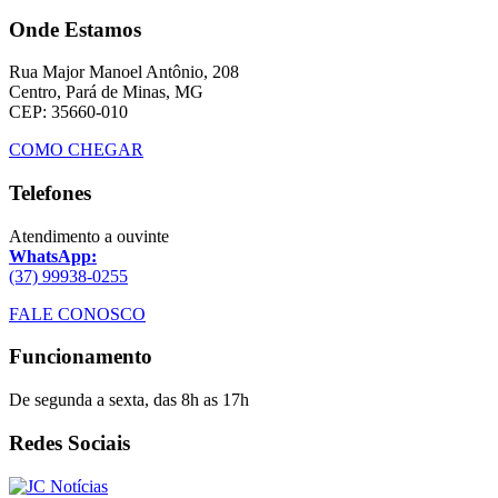
Onde Estamos
Rua Major Manoel Antônio, 208
Centro, Pará de Minas, MG
CEP: 35660-010
COMO CHEGAR
Telefones
Atendimento a ouvinte
WhatsApp:
(37) 99938-0255
FALE CONOSCO
Funcionamento
De segunda a sexta, das 8h as 17h
Redes Sociais