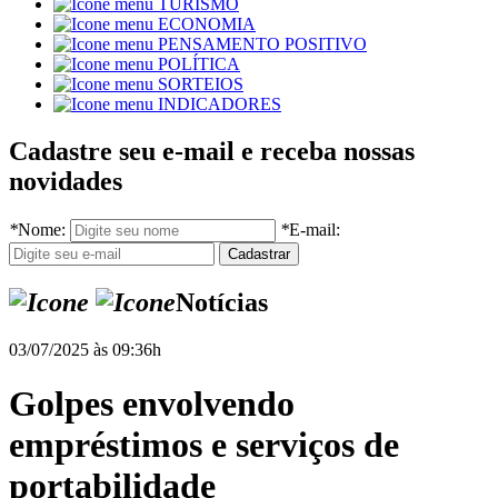
TURISMO
ECONOMIA
PENSAMENTO POSITIVO
POLÍTICA
SORTEIOS
INDICADORES
Cadastre seu e-mail e receba nossas
novidades
*
Nome:
*
E-mail:
Notícias
03/07/2025 às 09:36h
Golpes envolvendo
empréstimos e serviços de
portabilidade