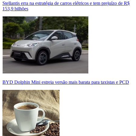
Stellantis erra na estratégia de carros elétricos e tem prejuízo de R$
153,9 bilhões
BYD Dolphin Mini estreia versão mais barata para taxistas e PCD