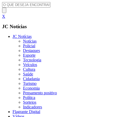
X
JC Notícias
JC Notícias
Notícias
Policial
Destaques
Esporte
Tecnologia
Veículos
Cultura
Saúde
Cidadania
Turismo
Economia
Pensamento positivo
Política
Sorteios
Indicadores
Flagrante Digital
Vídeos