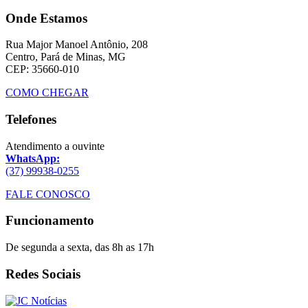
Onde Estamos
Rua Major Manoel Antônio, 208
Centro, Pará de Minas, MG
CEP: 35660-010
COMO CHEGAR
Telefones
Atendimento a ouvinte
WhatsApp:
(37) 99938-0255
FALE CONOSCO
Funcionamento
De segunda a sexta, das 8h as 17h
Redes Sociais