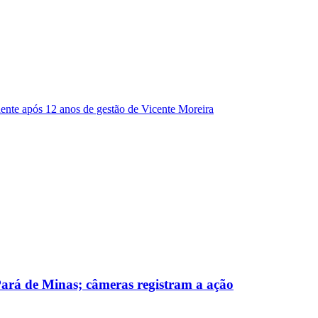
dente após 12 anos de gestão de Vicente Moreira
 Pará de Minas; câmeras registram a ação