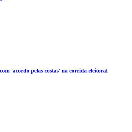
com 'acordo pelas costas' na corrida eleitoral