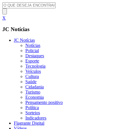
X
JC Notícias
JC Notícias
Notícias
Policial
Destaques
Esporte
Tecnologia
Veículos
Cultura
Saúde
Cidadania
Turismo
Economia
Pensamento positivo
Política
Sorteios
Indicadores
Flagrante Digital
Vídeos