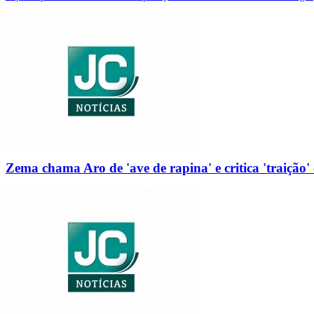
Zema chama Aro de 'ave de rapina' e critica 'traição' 