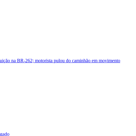
guição na BR-262; motorista pulou do caminhão em movimento
sgado