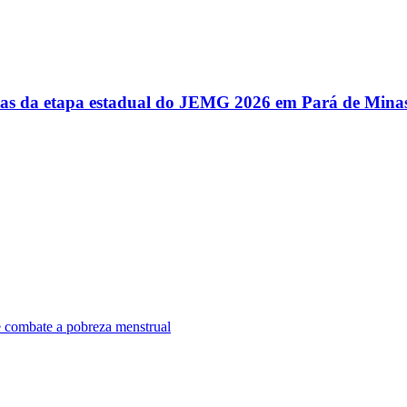
utas da etapa estadual do JEMG 2026 em Pará de Mina
e combate a pobreza menstrual