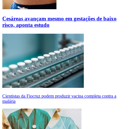
Cesáreas avançam mesmo em gestações de baixo
risco, aponta estudo
Cientistas da Fiocruz podem produzir vacina completa contra a
malária