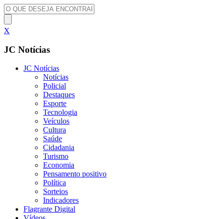
X
JC Notícias
JC Notícias
Notícias
Policial
Destaques
Esporte
Tecnologia
Veículos
Cultura
Saúde
Cidadania
Turismo
Economia
Pensamento positivo
Política
Sorteios
Indicadores
Flagrante Digital
Vídeos