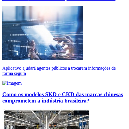
Aplicativo ajudará agentes públicos a trocarem informações de
forma segura
Como os modelos SKD e CKD das marcas chinesas
comprometem a indústria brasileira?