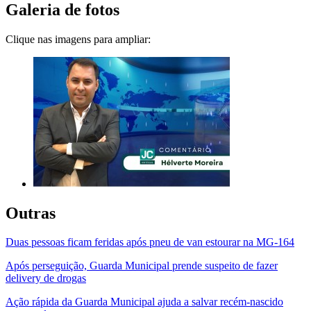
Galeria de fotos
Clique nas imagens para ampliar:
Outras
Duas pessoas ficam feridas após pneu de van estourar na MG-164
Após perseguição, Guarda Municipal prende suspeito de fazer
delivery de drogas
Ação rápida da Guarda Municipal ajuda a salvar recém-nascido