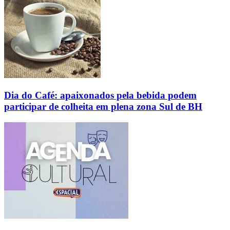
Dia do Café: apaixonados pela bebida podem
participar de colheita em plena zona Sul de BH