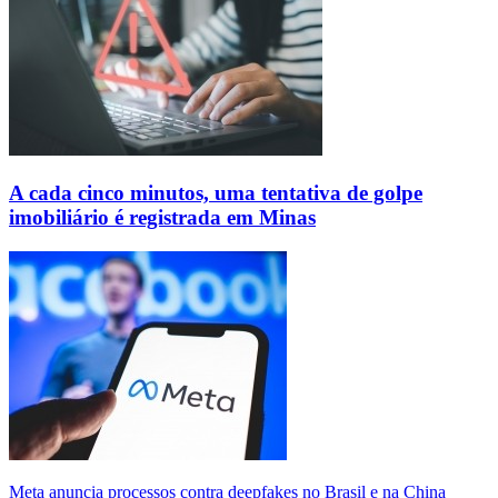
A cada cinco minutos, uma tentativa de golpe
imobiliário é registrada em Minas
Meta anuncia processos contra deepfakes no Brasil e na China