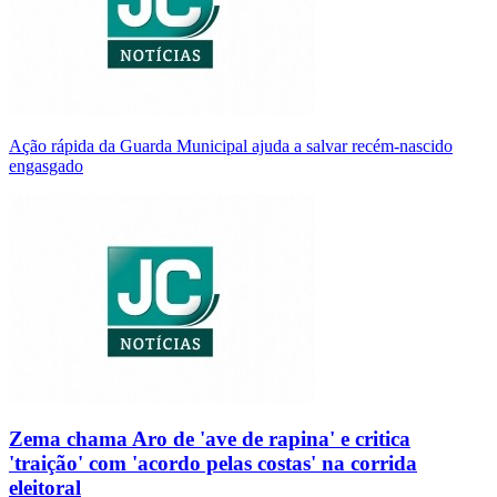
Ação rápida da Guarda Municipal ajuda a salvar recém-nascido
engasgado
Zema chama Aro de 'ave de rapina' e critica
'traição' com 'acordo pelas costas' na corrida
eleitoral