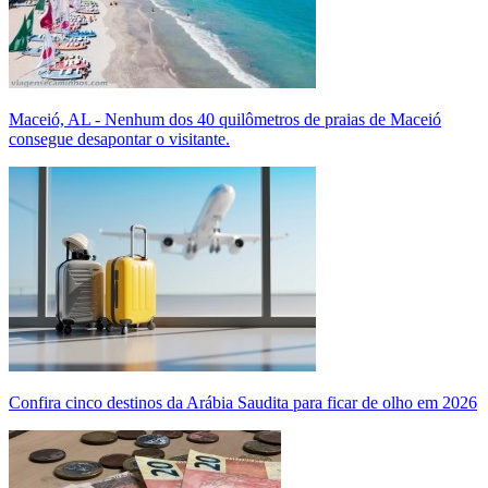
Maceió, AL - Nenhum dos 40 quilômetros de praias de Maceió
consegue desapontar o visitante.
Confira cinco destinos da Arábia Saudita para ficar de olho em 2026