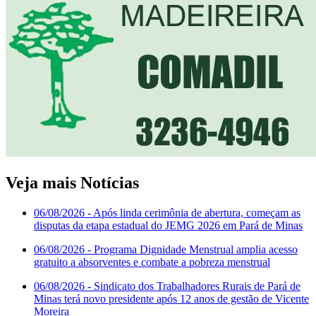
Veja mais Notícias
06/08/2026
- Após linda cerimônia de abertura, começam as
disputas da etapa estadual do JEMG 2026 em Pará de Minas
06/08/2026
- Programa Dignidade Menstrual amplia acesso
gratuito a absorventes e combate a pobreza menstrual
06/08/2026
- Sindicato dos Trabalhadores Rurais de Pará de
Minas terá novo presidente após 12 anos de gestão de Vicente
Moreira