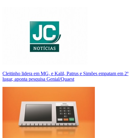
Cleitinho lidera em MG, e Kalil, Patrus e Simões empatam em 2º
lugar, aponta pesquisa Genial/Quaest