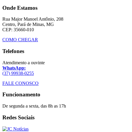
Onde Estamos
Rua Major Manoel Antônio, 208
Centro, Pará de Minas, MG
CEP: 35660-010
COMO CHEGAR
Telefones
Atendimento a ouvinte
WhatsApp:
(37) 99938-0255
FALE CONOSCO
Funcionamento
De segunda a sexta, das 8h as 17h
Redes Sociais