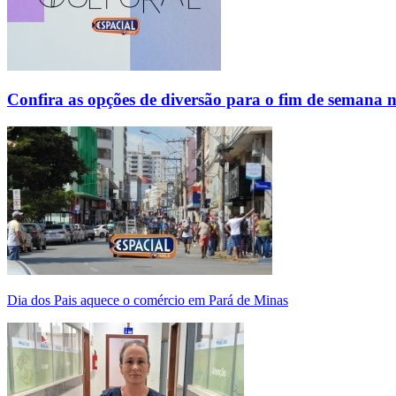
Confira as opções de diversão para o fim de semana 
Dia dos Pais aquece o comércio em Pará de Minas