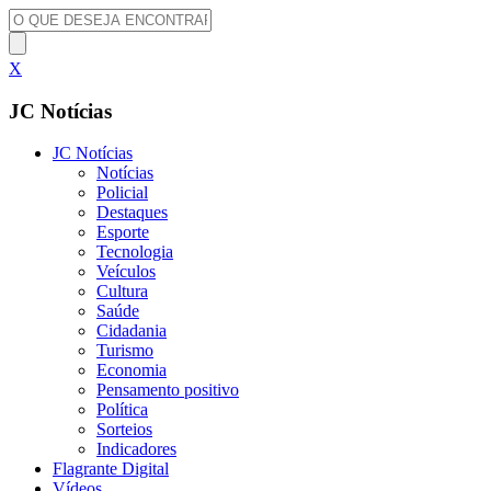
X
JC Notícias
JC Notícias
Notícias
Policial
Destaques
Esporte
Tecnologia
Veículos
Cultura
Saúde
Cidadania
Turismo
Economia
Pensamento positivo
Política
Sorteios
Indicadores
Flagrante Digital
Vídeos