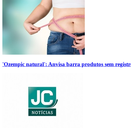
'Ozempic natural': Anvisa barra produtos sem regis