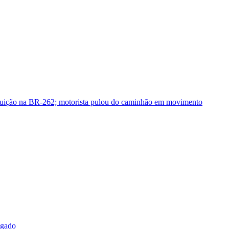
guição na BR-262; motorista pulou do caminhão em movimento
sgado