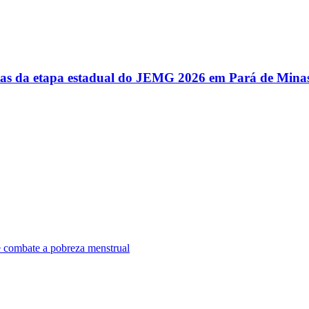
utas da etapa estadual do JEMG 2026 em Pará de Mina
e combate a pobreza menstrual