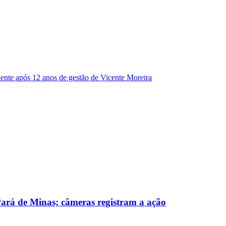
dente após 12 anos de gestão de Vicente Moreira
 Pará de Minas; câmeras registram a ação