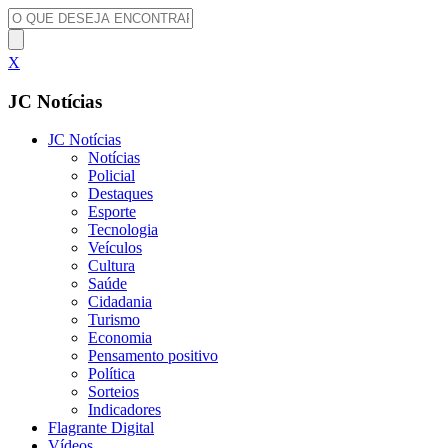
X
JC Notícias
JC Notícias
Notícias
Policial
Destaques
Esporte
Tecnologia
Veículos
Cultura
Saúde
Cidadania
Turismo
Economia
Pensamento positivo
Política
Sorteios
Indicadores
Flagrante Digital
Vídeos