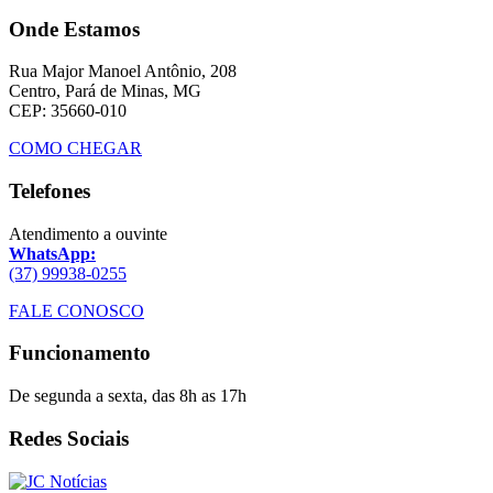
Onde Estamos
Rua Major Manoel Antônio, 208
Centro, Pará de Minas, MG
CEP: 35660-010
COMO CHEGAR
Telefones
Atendimento a ouvinte
WhatsApp:
(37) 99938-0255
FALE CONOSCO
Funcionamento
De segunda a sexta, das 8h as 17h
Redes Sociais