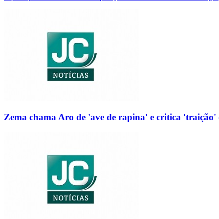
Zema chama Aro de 'ave de rapina' e critica 'traição' 