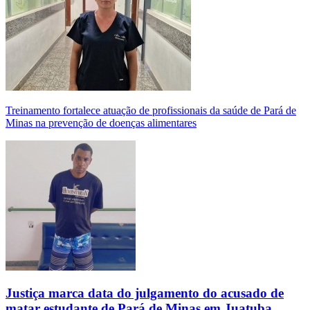
Treinamento fortalece atuação de profissionais da saúde de Pará de
Minas na prevenção de doenças alimentares
Justiça marca data do julgamento do acusado de
matar estudante de Pará de Minas em Juatuba