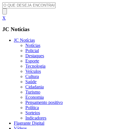
X
JC Notícias
JC Notícias
Notícias
Policial
Destaques
Esporte
Tecnologia
Veículos
Cultura
Saúde
Cidadania
Turismo
Economia
Pensamento positivo
Política
Sorteios
Indicadores
Flagrante Digital
Vídeos