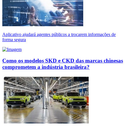
Aplicativo ajudará agentes públicos a trocarem informações de
forma segura
Como os modelos SKD e CKD das marcas chinesas
comprometem a indústria brasileira?