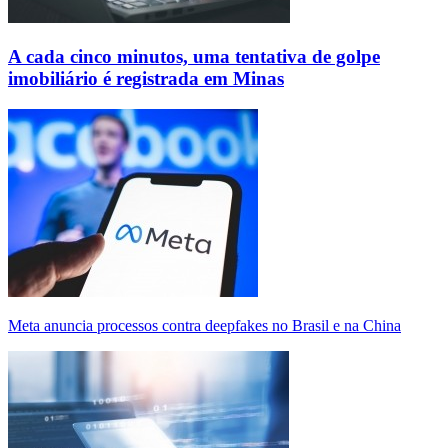
A cada cinco minutos, uma tentativa de golpe
imobiliário é registrada em Minas
Meta anuncia processos contra deepfakes no Brasil e na China