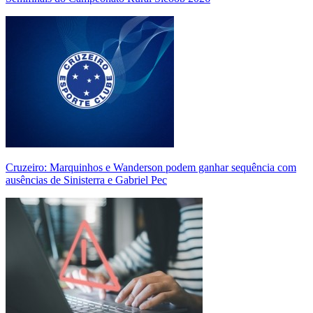
Cruzeiro: Marquinhos e Wanderson podem ganhar sequência com
ausências de Sinisterra e Gabriel Pec