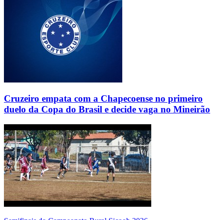
Cruzeiro empata com a Chapecoense no primeiro
duelo da Copa do Brasil e decide vaga no Mineirão