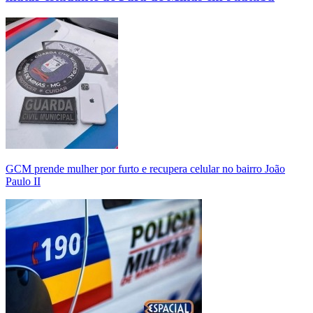
GCM prende mulher por furto e recupera celular no bairro João
Paulo II