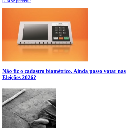
para se prevenir
Não fiz o cadastro biométrico. Ainda posso votar nas
Eleições 2026?