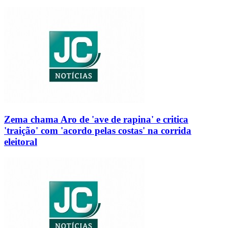
Zema chama Aro de 'ave de rapina' e critica
'traição' com 'acordo pelas costas' na corrida
eleitoral