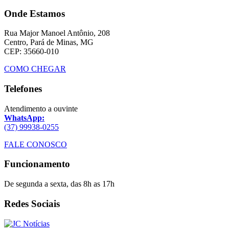
Onde Estamos
Rua Major Manoel Antônio, 208
Centro, Pará de Minas, MG
CEP: 35660-010
COMO CHEGAR
Telefones
Atendimento a ouvinte
WhatsApp:
(37) 99938-0255
FALE CONOSCO
Funcionamento
De segunda a sexta, das 8h as 17h
Redes Sociais