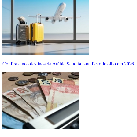
Confira cinco destinos da Arábia Saudita para ficar de olho em 2026