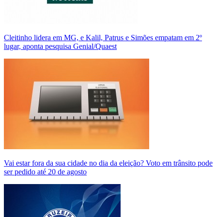
Cleitinho lidera em MG, e Kalil, Patrus e Simões empatam em 2º
lugar, aponta pesquisa Genial/Quaest
Vai estar fora da sua cidade no dia da eleição? Voto em trânsito pode
ser pedido até 20 de agosto