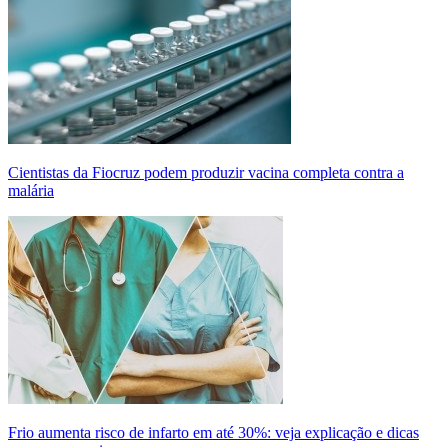
Cientistas da Fiocruz podem produzir vacina completa contra a
malária
Frio aumenta risco de infarto em até 30%: veja explicação e dicas