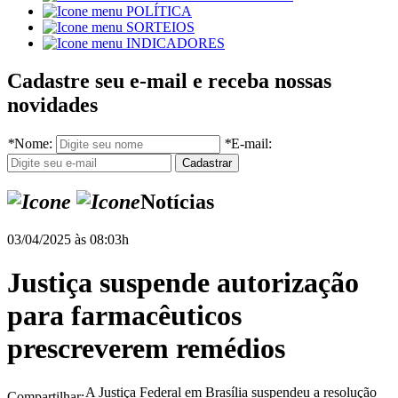
POLÍTICA
SORTEIOS
INDICADORES
Cadastre seu e-mail e receba nossas
novidades
*
Nome:
*
E-mail:
Notícias
03/04/2025 às 08:03h
Justiça suspende autorização
para farmacêuticos
prescreverem remédios
A Justiça Federal em Brasília suspendeu a resolução
Compartilhar: