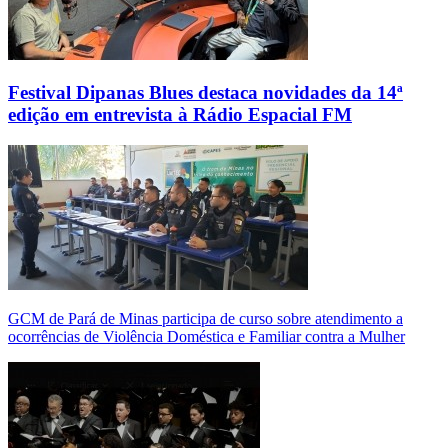
Festival Dipanas Blues destaca novidades da 14ª
edição em entrevista à Rádio Espacial FM
GCM de Pará de Minas participa de curso sobre atendimento a
ocorrências de Violência Doméstica e Familiar contra a Mulher