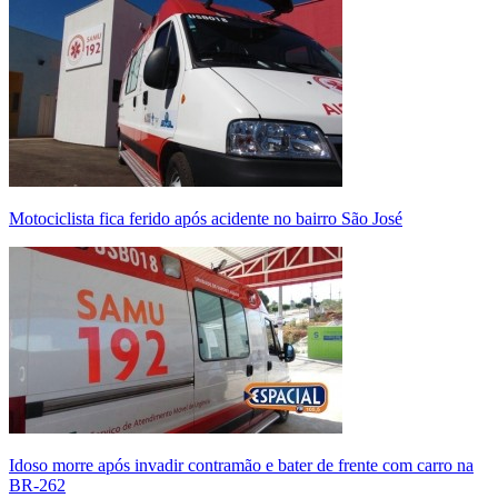
Motociclista fica ferido após acidente no bairro São José
Idoso morre após invadir contramão e bater de frente com carro na
BR-262