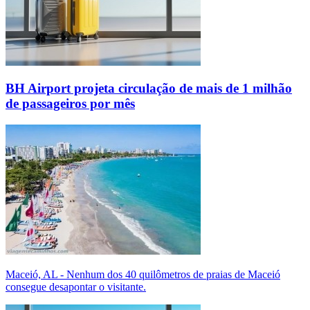
BH Airport projeta circulação de mais de 1 milhão
de passageiros por mês
Maceió, AL - Nenhum dos 40 quilômetros de praias de Maceió
consegue desapontar o visitante.