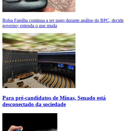
Bolsa Família continua a ser pago durante análise do BPC, decide
governo; entenda o que muda
Para pré-candidatos de Minas, Senado está
desconectado da sociedade