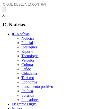
X
JC Notícias
JC Notícias
Notícias
Policial
Destaques
Esporte
Tecnologia
Veículos
Cultura
Saúde
Cidadania
Turismo
Economia
Pensamento positivo
Política
Sorteios
Indicadores
Flagrante Digital
Vídeos