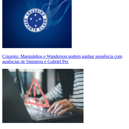
Cruzeiro: Marquinhos e Wanderson podem ganhar sequência com
ausências de Sinisterra e Gabriel Pec