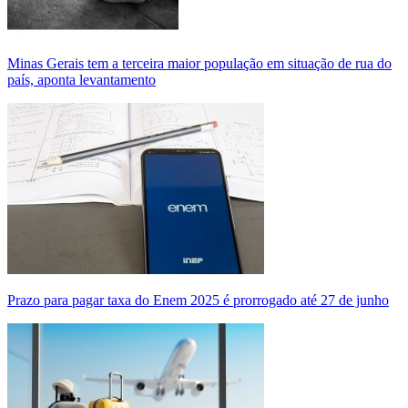
Minas Gerais tem a terceira maior população em situação de rua do
país, aponta levantamento
Prazo para pagar taxa do Enem 2025 é prorrogado até 27 de junho