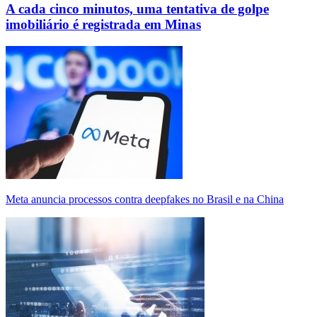
A cada cinco minutos, uma tentativa de golpe
imobiliário é registrada em Minas
Meta anuncia processos contra deepfakes no Brasil e na China