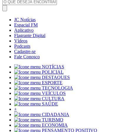
JC Notícias
Espacial FM
Aplicativo
Flagrante Digital
Vídeos
Podcasts
Cadastre-se
Fale Conosco
NOTÍCIAS
POLICIAL
DESTAQUES
ESPORTE
TECNOLOGIA
VEÍCULOS
CULTURA
SAÚDE
+
CIDADANIA
TURISMO
ECONOMIA
PENSAMENTO POSITIVO