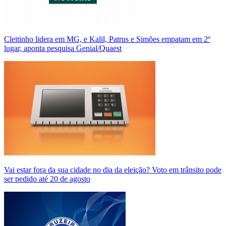
Cleitinho lidera em MG, e Kalil, Patrus e Simões empatam em 2º
lugar, aponta pesquisa Genial/Quaest
Vai estar fora da sua cidade no dia da eleição? Voto em trânsito pode
ser pedido até 20 de agosto