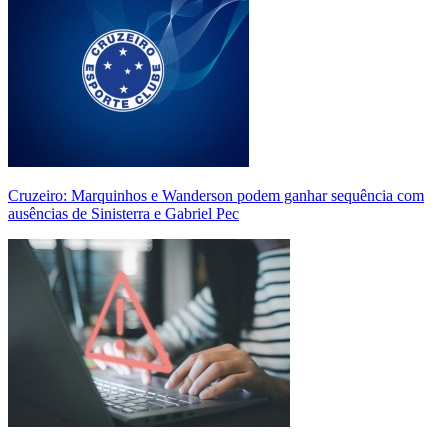
Cruzeiro: Marquinhos e Wanderson podem ganhar sequência com
ausências de Sinisterra e Gabriel Pec