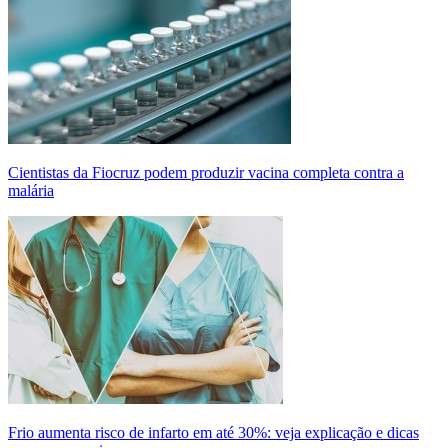
Cientistas da Fiocruz podem produzir vacina completa contra a
malária
Frio aumenta risco de infarto em até 30%: veja explicação e dicas