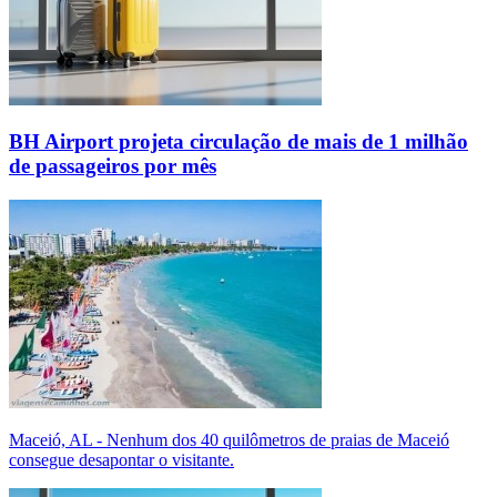
BH Airport projeta circulação de mais de 1 milhão
de passageiros por mês
Maceió, AL - Nenhum dos 40 quilômetros de praias de Maceió
consegue desapontar o visitante.