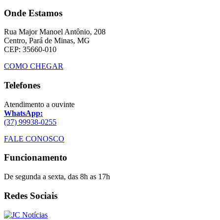
Onde Estamos
Rua Major Manoel Antônio, 208
Centro, Pará de Minas, MG
CEP: 35660-010
COMO CHEGAR
Telefones
Atendimento a ouvinte
WhatsApp:
(37) 99938-0255
FALE CONOSCO
Funcionamento
De segunda a sexta, das 8h as 17h
Redes Sociais