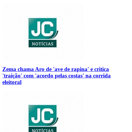
Zema chama Aro de 'ave de rapina' e critica
'traição' com 'acordo pelas costas' na corrida
eleitoral