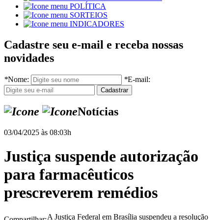
POLÍTICA
SORTEIOS
INDICADORES
Cadastre seu e-mail e receba nossas
novidades
*
Nome:
*
E-mail:
Notícias
03/04/2025 às 08:03h
Justiça suspende autorização
para farmacêuticos
prescreverem remédios
A Justiça Federal em Brasília suspendeu a resolução
Compartilhar: