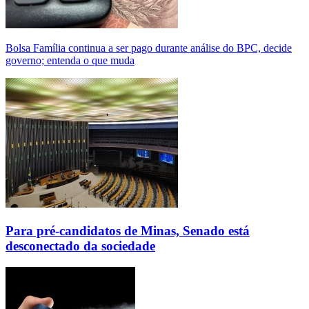
Bolsa Família continua a ser pago durante análise do BPC, decide
governo; entenda o que muda
Para pré-candidatos de Minas, Senado está
desconectado da sociedade