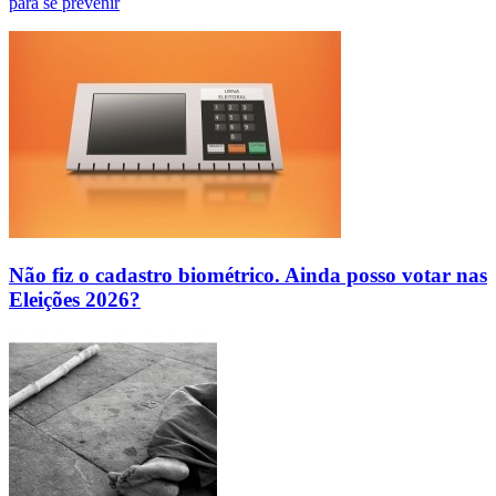
para se prevenir
Não fiz o cadastro biométrico. Ainda posso votar nas
Eleições 2026?