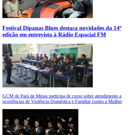
Festival Dipanas Blues destaca novidades da 14ª
edição em entrevista à Rádio Espacial FM
GCM de Pará de Minas participa de curso sobre atendimento a
ocorrências de Violência Doméstica e Familiar contra a Mulher