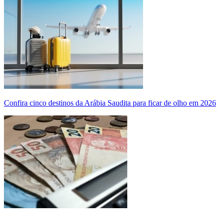
Confira cinco destinos da Arábia Saudita para ficar de olho em 2026