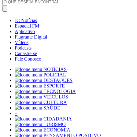
JC Notícias
Espacial FM
Aplicativo
Flagrante Digital
Vídeos
Podcasts
Cadastre-se
Fale Conosco
NOTÍCIAS
POLICIAL
DESTAQUES
ESPORTE
TECNOLOGIA
VEÍCULOS
CULTURA
SAÚDE
+
CIDADANIA
TURISMO
ECONOMIA
PENSAMENTO POSITIVO