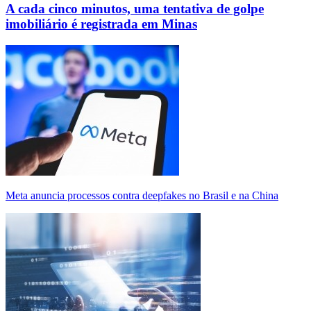
A cada cinco minutos, uma tentativa de golpe
imobiliário é registrada em Minas
Meta anuncia processos contra deepfakes no Brasil e na China