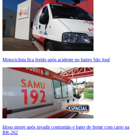
Motociclista fica ferido após acidente no bairro São José
Idoso morre após invadir contramão e bater de frente com carro na
BR-262