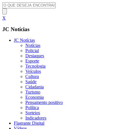
X
JC Notícias
JC Notícias
Notícias
Policial
Destaques
Esporte
Tecnologia
Veículos
Cultura
Saúde
Cidadania
Turismo
Economia
Pensamento positivo
Política
Sorteios
Indicadores
Flagrante Digital
Vídeos