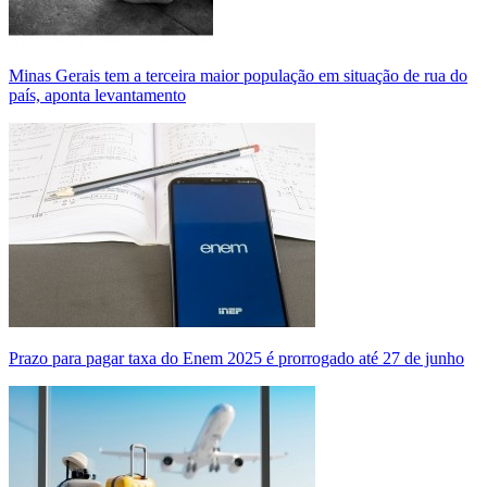
Minas Gerais tem a terceira maior população em situação de rua do
país, aponta levantamento
Prazo para pagar taxa do Enem 2025 é prorrogado até 27 de junho