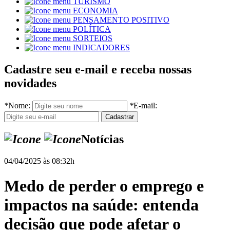
TURISMO
ECONOMIA
PENSAMENTO POSITIVO
POLÍTICA
SORTEIOS
INDICADORES
Cadastre seu e-mail e receba nossas
novidades
*
Nome:
*
E-mail:
Notícias
04/04/2025 às 08:32h
Medo de perder o emprego e
impactos na saúde: entenda
decisão que pode afetar o