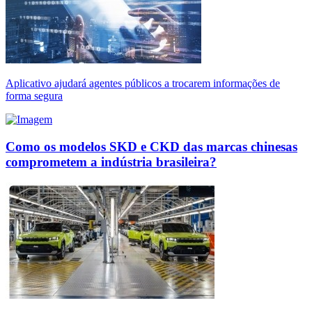
Aplicativo ajudará agentes públicos a trocarem informações de
forma segura
Como os modelos SKD e CKD das marcas chinesas
comprometem a indústria brasileira?