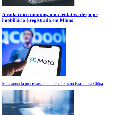
A cada cinco minutos, uma tentativa de golpe
imobiliário é registrada em Minas
Meta anuncia processos contra deepfakes no Brasil e na China