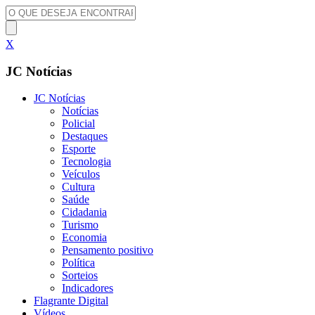
X
JC Notícias
JC Notícias
Notícias
Policial
Destaques
Esporte
Tecnologia
Veículos
Cultura
Saúde
Cidadania
Turismo
Economia
Pensamento positivo
Política
Sorteios
Indicadores
Flagrante Digital
Vídeos