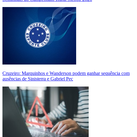
Cruzeiro: Marquinhos e Wanderson podem ganhar sequência com
ausências de Sinisterra e Gabriel Pec