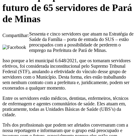
futuro de 65 servidores de Pará
de Minas
Sessenta e cinco servidores que atuam na Estratégia de
Compartilhar:
Saúde da Família – porta de entrada do SUS – estão
preocupados com a possibilidade de perderem o
emprego na Prefeitura de Pará de Minas.
Isso porque a lei municipal 6.648/2021, que os tornaram servidores
efetivos, foi considerada inconstitucional pelo Supremo Tribunal
Federal (STF), anulando a efetividade do vínculo desse grupo de
servidores com o Município. Desta forma, eles estão trabalhando
sem nenhum contrato com a prefeitura e, juridicamente, podem ser
exonerados a qualquer momento.
Entre os servidores estão médicos, dentistas, enfermeiros, técnicos
de enfermagem e agentes comunitários de saúde. Eles atuam em,
praticamente, todas as Unidades Básicas de Saúde (UBS’s) da
cidade.
Três dos profissionais que podem ser afetados conversaram com a
nossa reportagem e informaram que o grupo está preocupado e
inseguro com o futuro, especialmente porque eles estão com