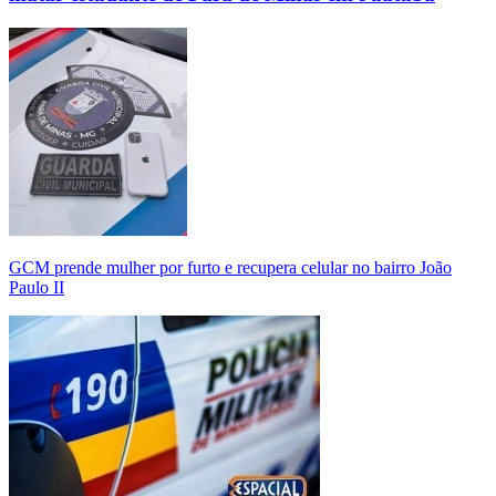
GCM prende mulher por furto e recupera celular no bairro João
Paulo II