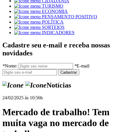
CIDADANIA
TURISMO
ECONOMIA
PENSAMENTO POSITIVO
POLÍTICA
SORTEIOS
INDICADORES
Cadastre seu e-mail e receba nossas
novidades
*
Nome:
*
E-mail:
Notícias
24/02/2025 às 10:56h
Mercado de trabalho! Tem
muita vaga no mercado de