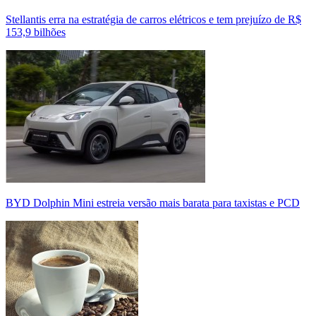
Stellantis erra na estratégia de carros elétricos e tem prejuízo de R$
153,9 bilhões
BYD Dolphin Mini estreia versão mais barata para taxistas e PCD