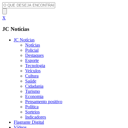
X
JC Notícias
JC Notícias
Notícias
Policial
Destaques
Esporte
Tecnologia
Veículos
Cultura
Saúde
Cidadania
Turismo
Economia
Pensamento positivo
Política
Sorteios
Indicadores
Flagrante Digital
Vídeos