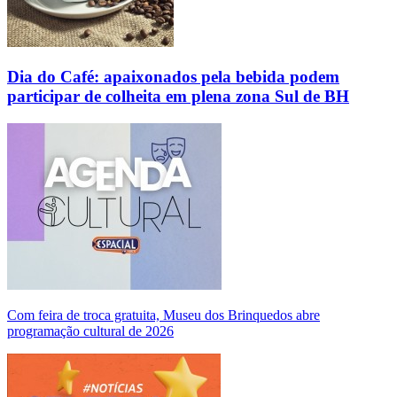
Dia do Café: apaixonados pela bebida podem
participar de colheita em plena zona Sul de BH
Com feira de troca gratuita, Museu dos Brinquedos abre
programação cultural de 2026