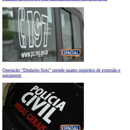
Operação “Dinheiro Sujo” prende quatro suspeitos de extorsão e
agiotagem