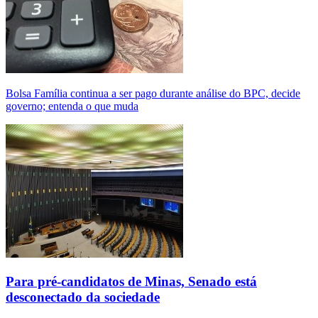
Bolsa Família continua a ser pago durante análise do BPC, decide
governo; entenda o que muda
Para pré-candidatos de Minas, Senado está
desconectado da sociedade