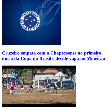
Cruzeiro empata com a Chapecoense no primeiro
duelo da Copa do Brasil e decide vaga no Mineirão