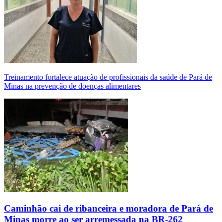
Treinamento fortalece atuação de profissionais da saúde de Pará de
Minas na prevenção de doenças alimentares
Caminhão cai de ribanceira e moradora de Pará de
Minas morre ao ser arremessada na BR-262