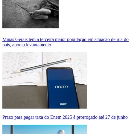
Minas Gerais tem a terceira maior população em situação de rua do
país, aponta levantamento
Prazo para pagar taxa do Enem 2025 é prorrogado até 27 de junho