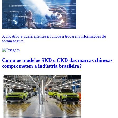
Aplicativo ajudará agentes públicos a trocarem informações de
forma segura
Como os modelos SKD e CKD das marcas chinesas
comprometem a indústria brasileira?