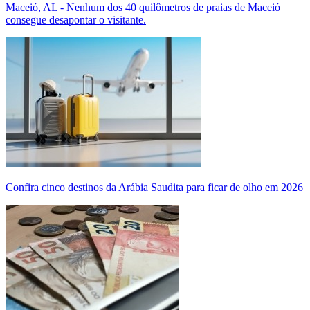
Maceió, AL - Nenhum dos 40 quilômetros de praias de Maceió
consegue desapontar o visitante.
Confira cinco destinos da Arábia Saudita para ficar de olho em 2026