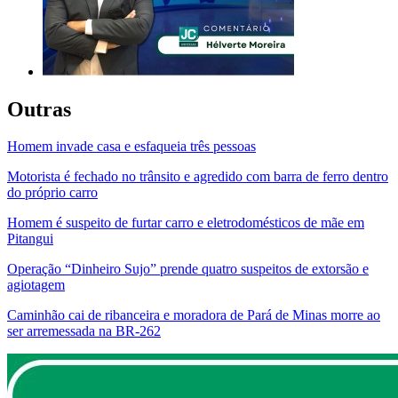
Outras
Homem invade casa e esfaqueia três pessoas
Motorista é fechado no trânsito e agredido com barra de ferro dentro
do próprio carro
Homem é suspeito de furtar carro e eletrodomésticos de mãe em
Pitangui
Operação “Dinheiro Sujo” prende quatro suspeitos de extorsão e
agiotagem
Caminhão cai de ribanceira e moradora de Pará de Minas morre ao
ser arremessada na BR-262