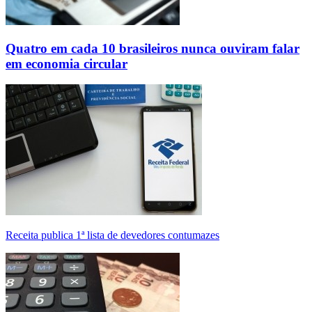
Quatro em cada 10 brasileiros nunca ouviram falar
em economia circular
Receita publica 1ª lista de devedores contumazes