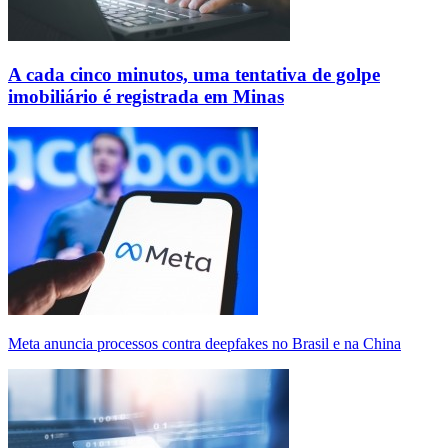
A cada cinco minutos, uma tentativa de golpe
imobiliário é registrada em Minas
Meta anuncia processos contra deepfakes no Brasil e na China