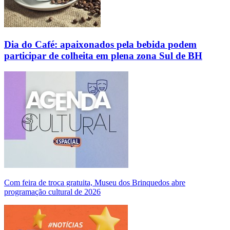
Dia do Café: apaixonados pela bebida podem
participar de colheita em plena zona Sul de BH
Com feira de troca gratuita, Museu dos Brinquedos abre
programação cultural de 2026