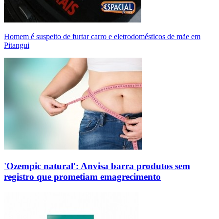
Homem é suspeito de furtar carro e eletrodomésticos de mãe em
Pitangui
'Ozempic natural': Anvisa barra produtos sem
registro que prometiam emagrecimento