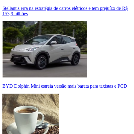
Stellantis erra na estratégia de carros elétricos e tem prejuízo de R$
153,9 bilhões
BYD Dolphin Mini estreia versão mais barata para taxistas e PCD