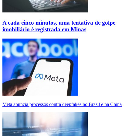
A cada cinco minutos, uma tentativa de golpe
imobiliário é registrada em Minas
Meta anuncia processos contra deepfakes no Brasil e na China