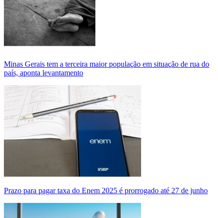
Minas Gerais tem a terceira maior população em situação de rua do
país, aponta levantamento
Prazo para pagar taxa do Enem 2025 é prorrogado até 27 de junho