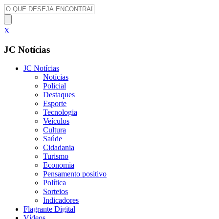
X
JC Notícias
JC Notícias
Notícias
Policial
Destaques
Esporte
Tecnologia
Veículos
Cultura
Saúde
Cidadania
Turismo
Economia
Pensamento positivo
Política
Sorteios
Indicadores
Flagrante Digital
Vídeos