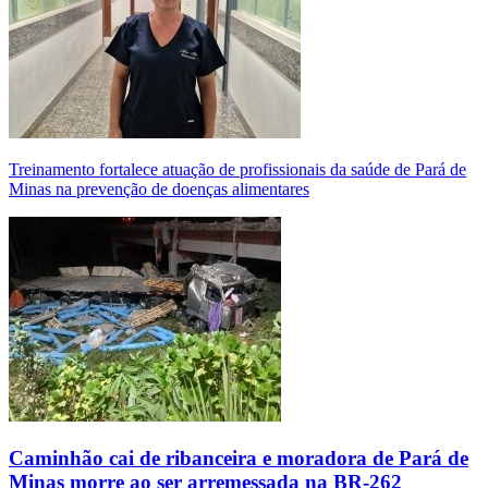
Treinamento fortalece atuação de profissionais da saúde de Pará de
Minas na prevenção de doenças alimentares
Caminhão cai de ribanceira e moradora de Pará de
Minas morre ao ser arremessada na BR-262