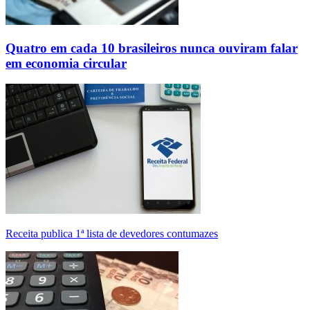
Quatro em cada 10 brasileiros nunca ouviram falar
em economia circular
Receita publica 1ª lista de devedores contumazes