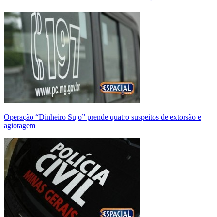
Operação “Dinheiro Sujo” prende quatro suspeitos de extorsão e
agiotagem