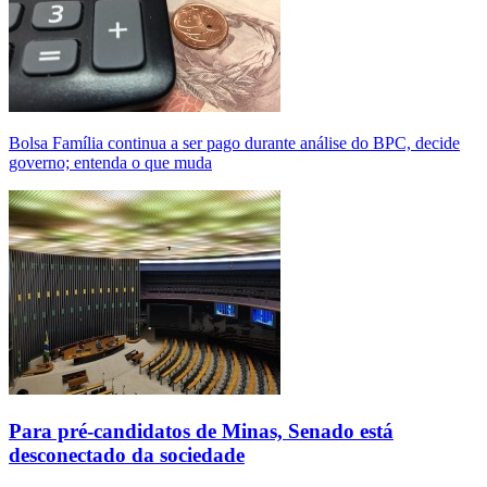
Bolsa Família continua a ser pago durante análise do BPC, decide
governo; entenda o que muda
Para pré-candidatos de Minas, Senado está
desconectado da sociedade