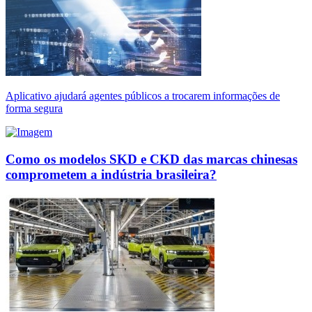
Aplicativo ajudará agentes públicos a trocarem informações de
forma segura
Como os modelos SKD e CKD das marcas chinesas
comprometem a indústria brasileira?