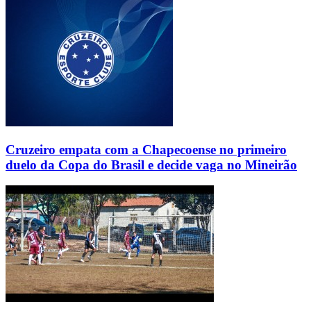
Cruzeiro empata com a Chapecoense no primeiro
duelo da Copa do Brasil e decide vaga no Mineirão