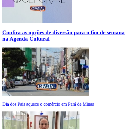
Confira as opções de diversão para o fim de semana
na Agenda Cultural
Dia dos Pais aquece o comércio em Pará de Minas