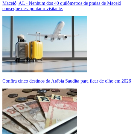
Maceió, AL - Nenhum dos 40 quilômetros de praias de Maceió
consegue desapontar o visitante.
Confira cinco destinos da Arábia Saudita para ficar de olho em 2026