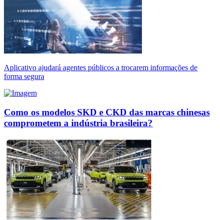
Aplicativo ajudará agentes públicos a trocarem informações de
forma segura
Como os modelos SKD e CKD das marcas chinesas
comprometem a indústria brasileira?