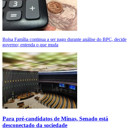
Bolsa Família continua a ser pago durante análise do BPC, decide
governo; entenda o que muda
Para pré-candidatos de Minas, Senado está
desconectado da sociedade