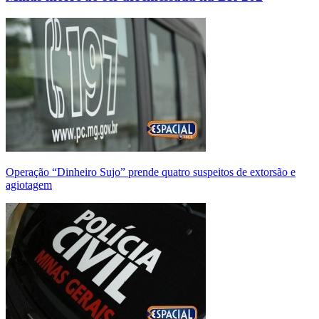
Operação “Dinheiro Sujo” prende quatro suspeitos de extorsão e
agiotagem