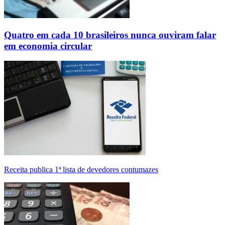
Quatro em cada 10 brasileiros nunca ouviram falar
em economia circular
Receita publica 1ª lista de devedores contumazes