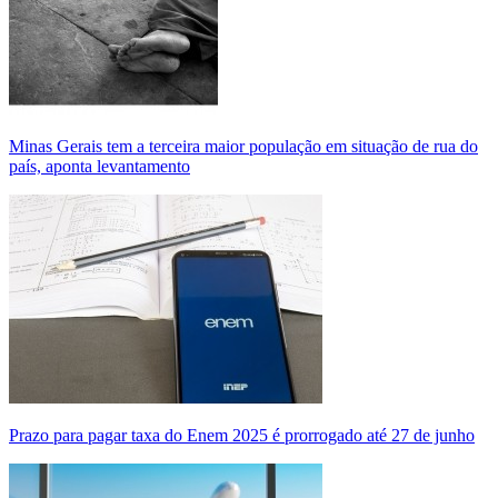
Minas Gerais tem a terceira maior população em situação de rua do
país, aponta levantamento
Prazo para pagar taxa do Enem 2025 é prorrogado até 27 de junho