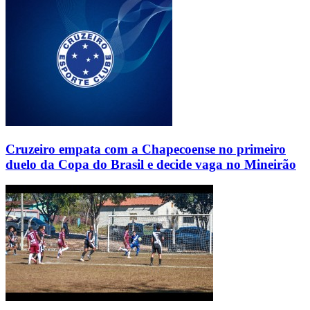
Cruzeiro empata com a Chapecoense no primeiro
duelo da Copa do Brasil e decide vaga no Mineirão