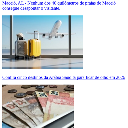
Maceió, AL - Nenhum dos 40 quilômetros de praias de Maceió
consegue desapontar o visitante.
Confira cinco destinos da Arábia Saudita para ficar de olho em 2026