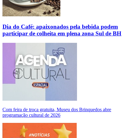
Dia do Café: apaixonados pela bebida podem
participar de colheita em plena zona Sul de BH
Com feira de troca gratuita, Museu dos Brinquedos abre
programação cultural de 2026