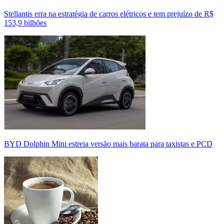
Stellantis erra na estratégia de carros elétricos e tem prejuízo de R$
153,9 bilhões
BYD Dolphin Mini estreia versão mais barata para taxistas e PCD