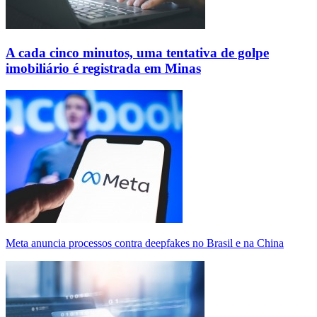
A cada cinco minutos, uma tentativa de golpe
imobiliário é registrada em Minas
Meta anuncia processos contra deepfakes no Brasil e na China