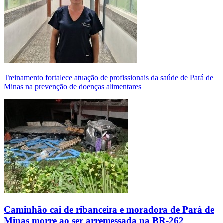
Treinamento fortalece atuação de profissionais da saúde de Pará de
Minas na prevenção de doenças alimentares
Caminhão cai de ribanceira e moradora de Pará de
Minas morre ao ser arremessada na BR-262