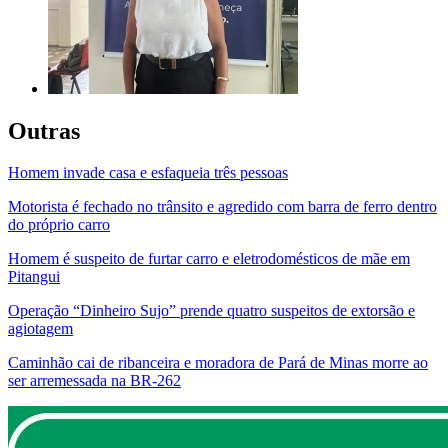
Outras
Homem invade casa e esfaqueia três pessoas
Motorista é fechado no trânsito e agredido com barra de ferro dentro
do próprio carro
Homem é suspeito de furtar carro e eletrodomésticos de mãe em
Pitangui
Operação “Dinheiro Sujo” prende quatro suspeitos de extorsão e
agiotagem
Caminhão cai de ribanceira e moradora de Pará de Minas morre ao
ser arremessada na BR-262