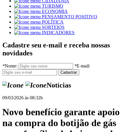
CIDADANIA
TURISMO
ECONOMIA
PENSAMENTO POSITIVO
POLÍTICA
SORTEIOS
INDICADORES
Cadastre seu e-mail e receba nossas
novidades
*
Nome:
*
E-mail:
Notícias
09/03/2026 às 08:32h
Novo benefício garante apoio
na compra do botijão de gás