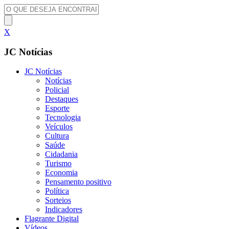
X
JC Notícias
JC Notícias
Notícias
Policial
Destaques
Esporte
Tecnologia
Veículos
Cultura
Saúde
Cidadania
Turismo
Economia
Pensamento positivo
Política
Sorteios
Indicadores
Flagrante Digital
Vídeos